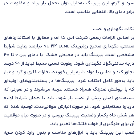
سرد و گرم، این بیرینگ به‌دلیل توان تحمل بار زیاد و مقاومت در
برابر دمای بالا، انتخابی مناسب است.
نکات نگهداری و نصب
بر اساس الزامات رسمی شرکت اس کا اف و مطابق با استانداردهای
صنعتی، نگهداری صحیح رولبرینگ NU 214 ECML نیازمند رعایت شرایط
مشخصی است. بیرینگ باید در محیطی خشک، با دمای بین 0 تا 40
درجه سانتی‌گراد نگهداری شود. رطوبت نسبی محیط نباید از 60 درصد
تجاوز کند و تماس با مواد شیمیایی خورنده، بخارات فلزی و گرد و غبار
باید به‌طور کامل اجتناب شود. بیرینگ‌ها در بسته‌بندی‌های اولیه‌ای
که با پوشش ضدزنگ همراه هستند عرضه می‌شوند و در صورتی که
بسته‌بندی اصلی پیش از نصب باز شود، باید با همان شرایط اولیه
دوباره بسته‌بندی شود. در صورت انبارش طولانی‌مدت، توصیه شده که
هر شش ماه یک‌بار وضعیت بیرینگ بررسی و در صورت نیاز، موقعیت
آن برای جلوگیری از خواب غلتک‌ها تغییر یابد.
نصب این بیرینگ باید با ابزارهای مناسب و بدون وارد کردن ضربه