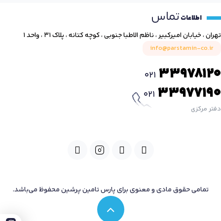
تماس
اطلاعات
تهران ، خیابان امیرکبیر ، ناظم الاطبا جنوبی ، کوچه کتانه ، پلاک ۳۱ ، واحد ۱
info@parstamin-co.ir
33978120
021
33977190
021
دفتر مرکزی
تمامی حقوق مادی و معنوی برای پارس تامین پرشین محفوظ می‌باشد.