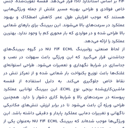
214 بر اساس استاندارد ISO قرار می‌دهد. قفسه تقویت‌شده، جنس
خاص فولادی و طراحی بهینه مسیر غلتش از جمله ویژگی‌هایی
هستند که موجب افزایش طول عمر، کاهش اصطکاک و بهبود
عملکرد در سرعت‌های بالا می‌شوند. این بیرینگ برای بارهای شعاعی
بالا طراحی شده و در مواردی که بار محوری کم یا وجود ندارد، بهترین
عملکرد را ارائه می‌دهد.
از لحاظ صنعتی، رولبرینگ NU 214 ECML در گروه بیرینگ‌های
جداشدنی قرار می‌گیرد که این ویژگی باعث سهولت در نصب و
جداسازی در شرایط نگهداری و تعمیرات می‌شود. طراحی استوانه‌ای
غلتک‌ها باعث توزیع یکنواخت بار شعاعی شده و از تمرکز تنش در
نقاط خاص جلوگیری می‌کند. به دلیل استفاده از قفسه
ماشین‌کاری‌شده برنجی نوع ECML، این بیرینگ توانایی عملکرد
پیوسته در سرعت‌های بالا و شرایط کاری دشوار را دارد. همچنین
طراحی ویژه آن باعث می‌شود تا در برابر لرزش، تنش‌های مکانیکی
ناگهانی و تغییرات دمایی عملکرد پایدار و دقیقی داشته باشد. این
ویژگی‌ها موجب شده‌اند که بیرینگ NU 214 ECML به‌عنوان یکی از