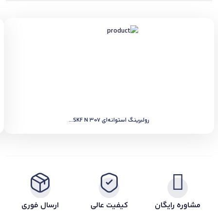
رولبرینگ استوانه‌ای SKF N 307...
مشاوره رایگان
کیفیت عالی
ارسال فوری