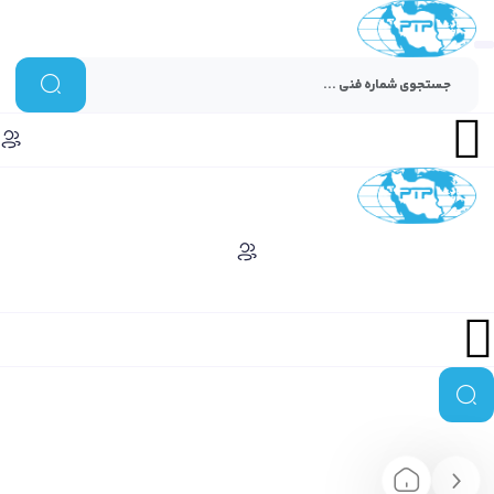
Menu
Menu