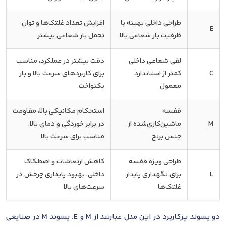
طراحی داخلی بهینه با
افزایش تعداد غلتک‌ها و توان
E
ظرفیت بار شعاعی بالا
تحمل بار شعاعی بیشتر
لقی شعاعی داخلی
دقت بیشتر در عملکرد، مناسب
C
کمتر از استاندارد
برای کاربردهای سرعت بالا و بار
معمول
یکنواخت
قفسه
استحکام مکانیکی بالا، مقاومت
M
ماشین‌کاری‌شده از
در برابر خوردگی و دمای بالا،
جنس برنج
مناسب برای سرعت بالا
طراحی ویژه قفسه
کاهش ارتعاشات و اصطکاک
L
برای نگهداری پایدار
داخلی، بهبود پایداری چرخش در
غلتک‌ها
سرعت‌های بالا
دو پسوند پرکاربرد در این مدل عبارتند از M و E. پسوند M در صنایعی