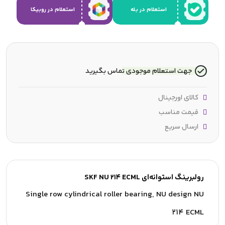
استعلام در بله
استعلام در روبیکا
جهت استعلام موجودی تماس بگیرید
کالای اورجینال
قیمت مناسب
ارسال سریع
رولبرینگ استوانه‌ای SKF NU 214 ECML
Single row cylindrical roller bearing, NU design NU
214 ECML