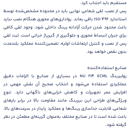
مستقیم باید اجتناب کرد.
پس از نصب، لقی شعاعی نهایی باید در محدوده مشخص‌شده توسط
استاندارد ISO 492 باقی بماند. رواداری‌های محوری هنگام نصب نباید
باعث محدود شدن حرکت آزادانه رینگ داخلی شود. وجود لقی کافی
برای جبران انبساط محوری و جلوگیری از گیرپاژ حیاتی است. ثبت لقی
پس از نصب و کنترل ارتعاشات اولیه، تضمین‌کننده عملکرد بلندمدت
بدون نقص خواهد بود.
صنایع استفاده‌کننده
رولبرینگ NU 214 ECML در بسیاری از صنایع با الزامات دقیق
عملکردی استفاده می‌شود و انتخاب صحیح آن نقش مهمی در
افزایش عمر تجهیزات و کاهش خرابی‌های ناگهانی دارد. تنوع
ویژگی‌های طراحی این بیرینگ مانند مقاومت بالا در برابر بارهای
شعاعی، قابلیت جداسازی رینگ‌ها و عملکرد پایدار در سرعت‌های بالا،
باعث شده است تا در صنایع مختلف به‌عنوان گزینه‌ای مطمئن در نظر
گرفته شود.