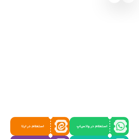
استعلام در واتس‌اپ
استعلام در ایتا