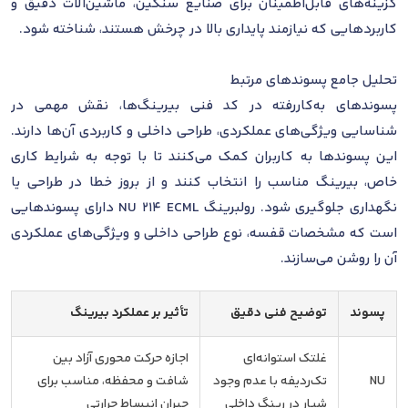
گزینه‌های قابل‌اطمینان برای صنایع سنگین، ماشین‌آلات دقیق و
کاربردهایی که نیازمند پایداری بالا در چرخش هستند، شناخته شود.
تحلیل جامع پسوندهای مرتبط
پسوندهای به‌کاررفته در کد فنی بیرینگ‌ها، نقش مهمی در
شناسایی ویژگی‌های عملکردی، طراحی داخلی و کاربردی آن‌ها دارند.
این پسوندها به کاربران کمک می‌کنند تا با توجه به شرایط کاری
خاص، بیرینگ مناسب را انتخاب کنند و از بروز خطا در طراحی یا
نگهداری جلوگیری شود. رولبرینگ NU 214 ECML دارای پسوندهایی
است که مشخصات قفسه، نوع طراحی داخلی و ویژگی‌های عملکردی
آن را روشن می‌سازند.
پسوند
توضیح فنی دقیق
تأثیر بر عملکرد بیرینگ
غلتک استوانه‌ای
اجازه حرکت محوری آزاد بین
NU
تک‌ردیفه با عدم وجود
شافت و محفظه، مناسب برای
شیار در رینگ داخلی
جبران انبساط حرارتی