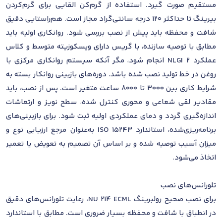
مستقیم صورت گیرد. استفاده از گرم‌کن القایی برای گرم‌کردن
بیرینگ تا حداکثر 120 درجه سانتی‌گراد مجاز است. هم‌راستایی دقیق
شافت و محفظه باید پیش از نصب بررسی شود. روانکاری اولیه باید
مطابق با توصیه سازنده، با گریس دارای ویسکوزیته متوسط و کلاس
عملکرد NLGI 2 انجام شود، مگر آنکه سیستم روانکاری مرکزی با
روغن در خط تولید نصب شده باشد. دوره‌های بازبینی روانکار بسته به
شرایط کاری بین 3000 تا 8000 ساعت متغیر است. پس از نصب، باید
مقادیر لقی شعاعی و محوری کنترل شده، سطح نویز و ارتعاشات
اندازه‌گیری گردد و دمای عملکردی اولیه ثبت شود. برای بازبینی‌های
برنامه‌ریزی‌شده، استاندارد ISO 15243 به‌عنوان مرجع ارزیابی نوع و
میزان آسیب توصیه شده و بر اساس آن تصمیم به تعویض یا تعمیر
اتخاذ می‌شود.
تلورانس‌های نصب
برای نصب صحیح رولبرینگ NU 214 ECML، رعایت تلورانس‌های دقیق
در انطباق با شافت و محفظه بسیار ضروری است. مطابق با استاندارد