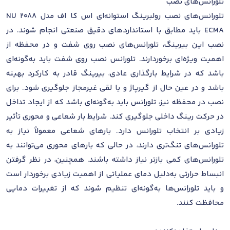
تلورانس‌های نصب
تلورانس‌های نصب رولبرینگ استوانه‌ای اس کا اف مدل NU 2088
ECMA باید مطابق با استانداردهای دقیق صنعتی انجام شوند. در
نصب این بیرینگ، تلورانس‌های نصب روی شفت و در محفظه از
اهمیت ویژه‌ای برخوردارند. تلورانس نصب روی شفت باید به‌گونه‌ای
باشد که در شرایط بارگذاری عادی، بیرینگ قادر به کارکرد بهینه
باشد و در عین حال از گیرپاژ و یا لقی غیرمجاز جلوگیری شود. برای
نصب در محفظه نیز، تلورانس باید به‌گونه‌ای باشد که از ایجاد تداخل
در حرکت رینگ داخلی جلوگیری کند. شرایط بار شعاعی و محوری تأثیر
زیادی بر انتخاب تلورانس دارد. بارهای شعاعی معمولاً نیاز به
تلورانس‌های تنگ‌تری دارند، در حالی که بارهای محوری می‌توانند به
تلورانس‌های کمی بازتر نیاز داشته باشند. همچنین، در نظر گرفتن
انبساط حرارتی به‌دلیل دمای عملیاتی از اهمیت زیادی برخوردار است
و باید تلورانس‌ها به‌گونه‌ای تنظیم شوند که از تغییرات دمایی
محافظت کنند.