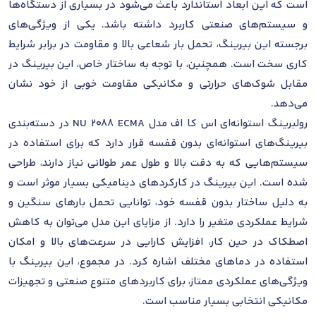
است که این ابعاد استاندارد باعث می‌شود در بسیاری از دستگاه‌ها
و سیستم‌های صنعتی کاربرد داشته باشد. یکی از ویژگی‌های
برجسته این بیرینگ، تحمل بار شعاعی بالا و مقاومت در برابر شرایط
کاری سخت است. همچنین، با توجه به ساختار خاص، این بیرینگ در
مقابل شوک‌های حرارتی و مکانیکی مقاومت خوبی از خود نشان
می‌دهد.
رولبرینگ استوانه‌ای اس کا اف مدل NU 2088 ECMA در دسته‌بندی
بیرینگ‌های استوانه‌ای بدون قفسه قرار دارد که برای استفاده در
سیستم‌هایی که به دقت بالا و طول عمر طولانی نیاز دارند، طراحی
شده است. این بیرینگ در کارکردهای دینامیکی بسیار موثر است و
به دلیل ساختار بدون قفسه خود، توانایی تحمل بارهای سنگین و
شرایط عملکردی متغیر را دارد. از مزایای این مدل می‌توان به کاهش
اصطکاک در حین کار، افزایش کارایی در سرعت‌های بالا و امکان
استفاده در دماهای مختلف اشاره کرد. در مجموع، این بیرینگ با
ویژگی‌های عملکردی ممتاز، برای کاربردهای متنوع صنعتی و تجهیزات
مکانیکی انتخابی بسیار مناسب است.