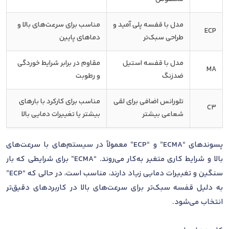
مدل با قفسه پلی آمید و
مناسب برای سرعت‌های بالا و
ECP
طراحی سبک‌تر
دماهای پایین
مدل با قفسه استیل
مقاوم در برابر شرایط خوردگی
MA
ضدزنگ
و رطوبت
تلورانس اضافی برای لقی
مناسب برای کارکرد با بارهای
C3
شعاعی بیشتر
بیشتر یا تغییرات دمایی بالا
پسوندهای “ECMA” و “ECP” معمولاً در سیستم‌های با سرعت‌های
بالا و شرایط کاری متغیر به‌کار می‌روند. “ECMA” برای شرایطی که بار
سنگین و تغییرات دمایی زیاد دارند، مناسب است، در حالی که “ECP”
به دلیل قفسه سبک‌تر برای سرعت‌های بالا در کاربردهای دقیق‌تر
انتخاب می‌شود.