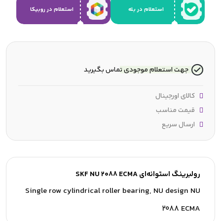
استعلام در بله
استعلام در روبیکا
جهت استعلام موجودی تماس بگیرید
کالای اورجینال
قیمت مناسب
ارسال سریع
رولبرینگ استوانه‌ای SKF NU 2088 ECMA
Single row cylindrical roller bearing, NU design NU
2088 ECMA