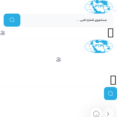
Menu
Menu