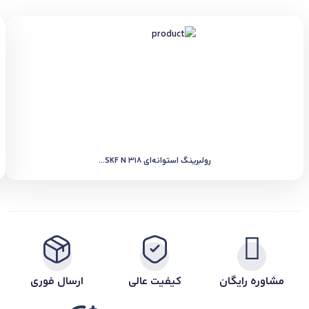
رولبرینگ استوانه‌ای SKF N 318...
مشاوره رایگان
کیفیت عالی
ارسال فوری