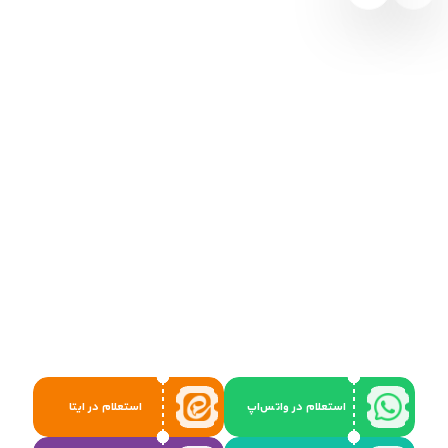
استعلام در واتس‌اپ
استعلام در ایتا