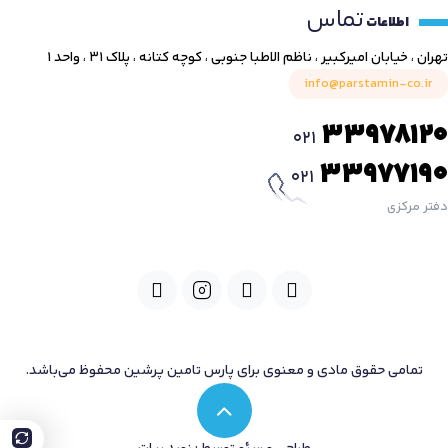
تماس
اطلاعات
تهران ، خیابان امیرکبیر ، ناظم الاطبا جنوبی ، کوچه کتانه ، پلاک ۳۱ ، واحد ۱
info@parstamin-co.ir
33978120
021
33977190
021
دفتر مرکزی
تمامی حقوق مادی و معنوی برای پارس تامین پرشین محفوظ می‌باشد.