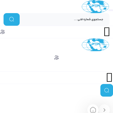
Menu
Menu