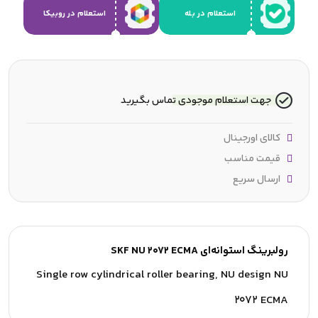
استعلام در بله
استعلام در روبیکا
جهت استعلام موجودی تماس بگیرید
کالای اورجینال
قیمت مناسب
ارسال سریع
رولبرینگ استوانه‌ای SKF NU 2072 ECMA
Single row cylindrical roller bearing, NU design NU
2072 ECMA