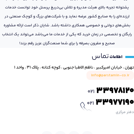
پشتوانه تجربه بالای هیئت مدیره و تلاش بی‌دریغ پرسنل خود توانست خدمات
ارزنده‌ای را به صنایع کشور عرضه نماید و با شرکت‌های بزرگ و کوچک صنعتی در
بخش‌های دولتی و خصوصی همکاری داشته باشد. شایان ذکر است ارائه مشاوره
رایگان و تخصصی در زمان خرید که یکی از خدمات ما می‌باشد می‌تواند یک انتخاب
صحیح و مقرون بصرفه را برای شما صنعت‌گران عزیز رقم بزند!
تماس
اطلاعات
تهران ، خیابان امیرکبیر ، ناظم الاطبا جنوبی ، کوچه کتانه ، پلاک ۳۱ ، واحد ۱
info@parstamin-co.ir
33978120
021
33977190
021
دفتر مرکزی