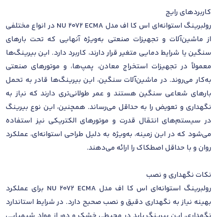
کاربردهای رایج
رولبرینگ استوانه‌ای اس کا اف مدل NU 2072 ECMA در انواع مختلفی
از ماشین‌آلات و تجهیزات صنعتی به‌ویژه آنهایی که تحت بارهای
سنگین یا شرایط دمایی متغیر قرار دارند، کاربرد دارد. این بیرینگ‌ها
معمولاً در تجهیزات استخراج معادن، پمپ‌ها، و موتورهای صنعتی
به‌کار می‌روند. در ماشین‌آلات سنگین، این بیرینگ‌ها قادر به تحمل
بارهای شعاعی سنگین هستند و عمر طولانی‌تری دارند که نیاز به
نگهداری و تعویض را به حداقل می‌رساند. همچنین، این نوع بیرینگ
در سیستم‌های انتقال قدرت و موتورهای الکتریکی نیز استفاده
می‌شود که در این زمینه، به‌ویژه به دلیل طراحی استوانه‌ای، عملکرد
روان و با حداقل اصطکاک را ارائه می‌دهند.
نکات نگهداری و نصب
رولبرینگ استوانه‌ای اس کا اف مدل NU 2072 ECMA برای عملکرد
بهینه نیاز به نگهداری دقیق و نصب صحیح دارد. در شرایط استاندارد
نگهداری، این بیرینگ باید در محیطی خشک و دور از مواد شیمیایی