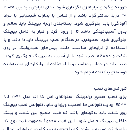
خورنده و گرد و غبار فلزی نگهداری شود. دمای انبارش باید بین 20- تا
30 درجه سانتی‌گراد باشد و از تماس با بخارات شیمیایی یا مواد
آلودگی‌زا باید جلوگیری شود. بسته‌بندی اولیه بیرینگ باید سالم و
بدون آسیب‌دیدگی باشد تا از ورود گرد و غبار به داخل بیرینگ
جلوگیری شود. همچنین، در هنگام نصب، بیرینگ باید با دقت و با
استفاده از ابزارهای مناسب، مانند پرس‌های هیدرولیک، بر روی
شفت و محفظه نصب شود تا از آسیب به بیرینگ جلوگیری گردد.
نصب باید در دمایی مناسب و با استفاده از روانکارهای توصیه‌شده
توسط تولیدکننده انجام شود.
تلورانس‌های نصب
برای نصب صحیح رولبرینگ استوانه‌ای اس کا اف مدل NU 2072
ECMA، رعایت تلورانس‌ها اهمیت ویژه‌ای دارد. تلورانس نصب بیرینگ
روی شفت باید به‌گونه‌ای باشد که فیت صحیح بین شفت و رینگ
داخلی بیرینگ حاصل شود. این فیت معمولاً به‌صورت فیت نوع H7
برای شفت توصیه می‌شود که با توجه به نوع کاربری و بارهای اعمالی