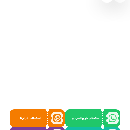
استعلام در واتس‌اپ
استعلام در ایتا