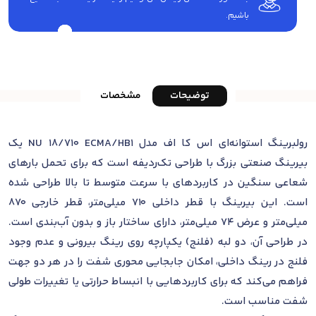
باشیم.
توضیحات
مشخصات
رولبرینگ استوانه‌ای اس کا اف مدل NU 18/710 ECMA/HB1 یک
بیرینگ صنعتی بزرگ با طراحی تک‌ردیفه است که برای تحمل بارهای
شعاعی سنگین در کاربردهای با سرعت متوسط تا بالا طراحی شده
است. این بیرینگ با قطر داخلی 710 میلی‌متر، قطر خارجی 870
میلی‌متر و عرض 74 میلی‌متر، دارای ساختار باز و بدون آب‌بندی است.
در طراحی آن، دو لبه (فلنج) یکپارچه روی رینگ بیرونی و عدم وجود
فلنج در رینگ داخلی، امکان جابجایی محوری شفت را در هر دو جهت
فراهم می‌کند که برای کاربردهایی با انبساط حرارتی یا تغییرات طولی
شفت مناسب است.