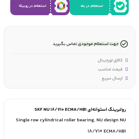
استعلام در بله
استعلام در روبیکا
جهت استعلام موجودی تماس بگیرید
کالای اورجینال
قیمت مناسب
ارسال سریع
رولبرینگ استوانه‌ای SKF NU 18/710 ECMA/HB1
Single row cylindrical roller bearing, NU design NU
18/710 ECMA/HB1