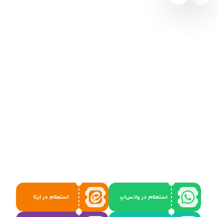
استعلام در واتس‌اپ
استعلام در ایتا