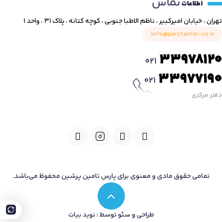
تماس
اطلاعات
تهران ، خیابان امیرکبیر ، ناظم الاطبا جنوبی ، کوچه کتانه ، پلاک ۳۱ ، واحد ۱
info@parstamin-co.ir
33978120
021
33977190
021
دفتر مرکزی
تمامی حقوق مادی و معنوی برای پارس تامین پرشین محفوظ می‌باشد.
طراحی و سئو توسط : نوید بیات