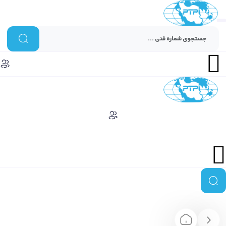
Menu
Menu