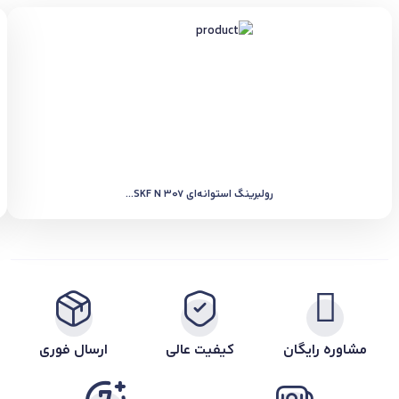
رولبرینگ استوانه‌ای SKF N 307...
مشاوره رایگان
کیفیت عالی
ارسال فوری