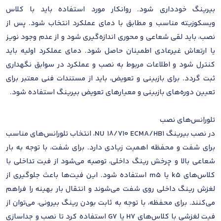
بیرینگ خودداری شود. روانکار مورد استفاده باید با کلاس
ویسکوزیته مناسب و مطابق با دمای عملکرد انتخاب شود. پس از
نصب، باید لقی شعاعی و محوری اندازه‌گیری شود و از عدم وجود نویز
یا ارتعاش غیرعادی اطمینان حاصل شود. دمای عملکرد اولیه باید
کنترل شود و اطلاعات مربوط به نصب و عملکرد در سوابق نگهداری
ثبت گردد. برای بازبینی و تعویض، باید از مستندات فنی معتبر برای
تعیین دوره‌های بازبینی و معیارهای تعویض بیرینگ استفاده شود.
تلورانس‌های نصب
در نصب بیرینگ NU 18/710 ECMA/HB1، انتخاب تلورانس‌های مناسب
برای شفت و محفظه اهمیت زیادی دارد. برای شفت، با توجه به بار
شعاعی بالا و چرخش رینگ داخلی، توصیه می‌شود از فیت تداخلی با
کلاس‌های k5 یا m5 استفاده شود. این فیت‌ها باعث جلوگیری از
لغزش رینگ داخلی روی شفت می‌شوند و انتقال بار بهینه را فراهم
می‌کنند. برای محفظه، با توجه به ثابت بودن رینگ بیرونی، می‌توان از
فیت لغزشی با کلاس‌های H7 یا G7 استفاده کرد تا نصب و جداسازی