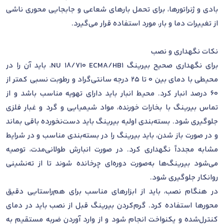
بادی و ژنراتورها، برای تحمل بارهای شعاعی و جابجایی محوری ناشی
از تغییرات دما و بار، مورد استفاده قرار می‌گیرد.
نکات نگهداری و نصب
برای نگهداری صحیح بیرینگ NU 18/710 ECMA/HB1، باید آن را در
محیطی با دمای بین 0 تا 25 درجه سانتی‌گراد و رطوبت نسبی کمتر از
60 درصد انبار کرد. محیط انبار باید دارای تهویه مناسب باشد و از
تماس بیرینگ با بخارات خورنده، مواد شیمیایی و گرد و غبار فلزی
جلوگیری شود. بسته‌بندی اولیه بیرینگ باید دست‌نخورده باقی بماند
و در صورت باز شدن، باید بیرینگ را در بسته‌بندی مناسب و در شرایط
مشابه مجدداً نگهداری کرد. در صورت انبارش طولانی‌مدت، توصیه
می‌شود بیرینگ‌ها به‌صورت دوره‌ای چرخانده شوند تا از ته‌نشینی
روانکار جلوگیری شود.
در هنگام نصب، باید از ابزارهای مناسب برای هم‌راستایی دقیق
محورها استفاده کرد. گرم‌کردن بیرینگ قبل از نصب باید در دمای
کنترل‌شده و یکنواخت انجام شود و از وارد آوردن ضربه مستقیم به