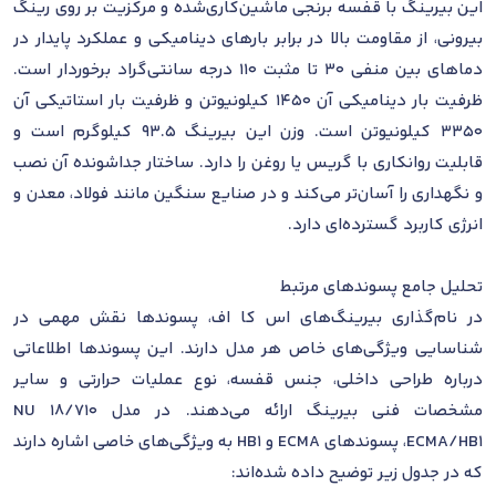
این بیرینگ با قفسه برنجی ماشین‌کاری‌شده و مرکزیت بر روی رینگ
بیرونی، از مقاومت بالا در برابر بارهای دینامیکی و عملکرد پایدار در
دماهای بین منفی 30 تا مثبت 110 درجه سانتی‌گراد برخوردار است.
ظرفیت بار دینامیکی آن 1450 کیلونیوتن و ظرفیت بار استاتیکی آن
3350 کیلونیوتن است. وزن این بیرینگ 93.5 کیلوگرم است و
قابلیت روانکاری با گریس یا روغن را دارد. ساختار جداشونده آن نصب
و نگهداری را آسان‌تر می‌کند و در صنایع سنگین مانند فولاد، معدن و
انرژی کاربرد گسترده‌ای دارد.
تحلیل جامع پسوندهای مرتبط
در نام‌گذاری بیرینگ‌های اس کا اف، پسوندها نقش مهمی در
شناسایی ویژگی‌های خاص هر مدل دارند. این پسوندها اطلاعاتی
درباره طراحی داخلی، جنس قفسه، نوع عملیات حرارتی و سایر
مشخصات فنی بیرینگ ارائه می‌دهند. در مدل NU 18/710
ECMA/HB1، پسوندهای ECMA و HB1 به ویژگی‌های خاصی اشاره دارند
که در جدول زیر توضیح داده شده‌اند: