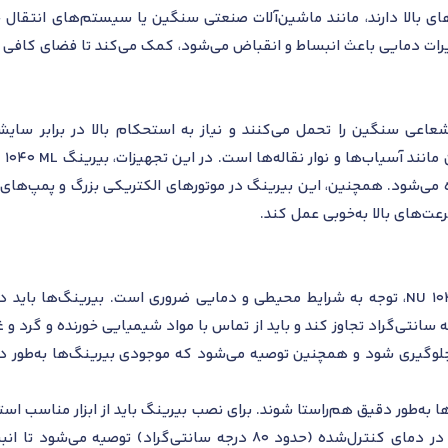
یرات دمایی باعث انبساط و انقباض می‌شود، کمک می‌کند تا فضای کافی ب
اعی سنگین را تحمل می‌کنند و نیاز به استحکام بالا در برابر سایش 
‌شود. همچنین، این بیرینگ در موتورهای الکتریکی بزرگ و پمپ‌های صنعت
عت‌های بالا به‌خوبی عمل کند.
برای نگهداری و نصب صحیح بیرینگ NU 1040 ML، توجه به شرایط محیطی و دمایی ضروری است
ی شوند. دمای انبارش نباید از 40 درجه سانتی‌گراد تجاوز کند و باید از تماس با مواد شیمیایی خ
لوگیری شود و همچنین توصیه می‌شود که موجودی بیرینگ‌ها به‌طور دو
به‌طور دقیق هم‌راستا شوند. برای نصب بیرینگ باید از ابزار مناسب است
وارد شود. پیش از نصب، گرم‌کردن بیرینگ در دمای کنترل‌شده (حدود 80