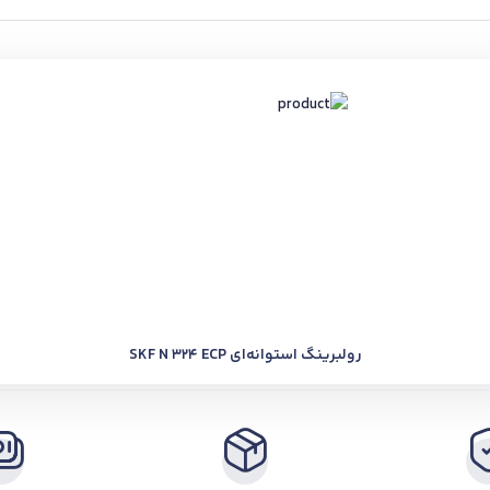
رولبرینگ استوانه‌ای SKF N 324 ECP