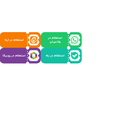
استعلام در
استعلام در ایتا
واتس‌اپ
استعلام در بله
استعلام در روبیکا