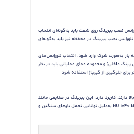
 دارد. تلورانس نصب بیرینگ روی شفت باید به‌گونه‌ای انتخاب
ورانس نصب بیرینگ در محفظه نیز باید به‌گونه‌ای
که بار به‌صورت شوک وارد شود، انتخاب تلورانس‌های
ینگ داخلی) و محدوده دمای عملیاتی باید در نظر
شتر برای جلوگیری از گیرپاژ استفاده شود.
ین و سرعت‌های بالا دارند، کاربرد دارد. این بیرینگ در صنایعی مانند
معدن، فولادسازی، ماشین‌آلات سنگین و تجهیزات انتقال نیرو مورد استفاده قرار می‌گیرد. در این صنایع، بیرینگ NU 1040 ML به‌دلیل توانایی تحمل بارهای سنگین و