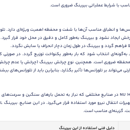
ناسب با شرایط عملیاتی بیرینگ ضروری است.
NU 1040 ، توجه به تلورانس‌ها و انطباق مناسب آن‌ها با شفت و محفظه اهمیت ویژه‌ای
 ایجاد نشود و بیرینگ به‌طور کامل و دقیق در محل خود قرار گیرد. تل
لا فراهم گردد و بیرینگ در طول زمان دچار انحراف یا سایش نگردد.
 به‌گونه‌ای انتخاب شود که بار به‌طور یکنواخت توزیع گردد. در صورتی 
 محفظه ضروری است. همچنین، نوع چرخش بیرینگ (چرخش یا عدم چرخش ر
تی می‌تواند بر تلورانس‌ها تأثیر بگذارد، بنابراین باید از تلورانس‌های بی
رولبرینگ استوانه‌ای اس کا اف مدل NU 1040 ML در صنایع مختلفی که نیاز به تحمل بارهای سنگ
ت، گزینه‌ای مناسب است.
دلیل فنی استفاده از این بیرینگ