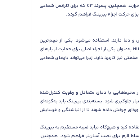
کاربردهایی است که نیاز به کارکرد با دماهای بالا دارند، مانند ماشین‌آلات صنعتی سنگین یا سیستم‌های انتقال حرارت. همچنین، پسوند C3 که برای تلرانس شعاعی
رای حرکت اجزاء بیرینگ فراهم گردد.
و دما دارند، استفاده می‌شود. یکی از مهم‌ترین
کاربردهای آن در ماشین‌آلات صنعتی سنگین مانند آسیاب‌ها و نوار نقاله‌ها است. در این تجهیزات، بیرینگ NU 1040 ML به‌عنوان یکی از اجزاء اصلی برای حمایت از بارهای
ی نیز کاربرد دارد، زیرا می‌تواند بارهای شعاعی
. بیرینگ‌ها باید در محیط‌هایی با دمای متعادل و رطوبت کنترل‌شده
ورنده و گرد و غبار جلوگیری شود. بسته‌بندی بیرینگ باید به‌گونه‌ای
ره‌ای چرخش داده شوند تا از انباشتگی و فرسایش
فاده کرد و هیچ‌گاه نباید ضربه مستقیم به بیرینگ
 درجه سانتی‌گراد) توصیه می‌شود تا انبساط لازم برای نصب آسان‌تر فراهم شود. همچنین،