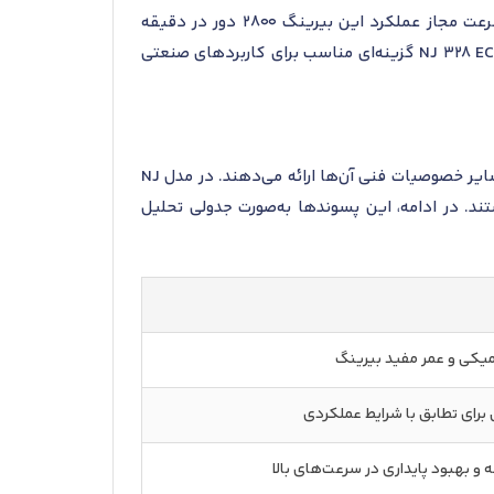
می‌کند و امکان تعویض یا بررسی قطعات داخلی را بدون نیاز به جداسازی کامل سیستم فراهم می‌سازد. حداکثر سرعت مجاز عملکرد این بیرینگ 2800 دور در دقیقه
است و در محدوده دمایی بین منفی 30 تا 110 درجه سانتی‌گراد عملکرد مطلوبی دارد. این ویژگی‌ها باعث می‌شود NJ 328 ECM گزینه‌ای مناسب برای کاربردهای صنعتی
پسوندهای به‌کاررفته در نام‌گذاری بیرینگ‌ها اطلاعات مهمی درباره ویژگی‌های طراحی، جنس قفسه، دقت ساخت و سایر خصوصیات فنی آن‌ها ارائه می‌دهند. در مدل NJ
وع قفسه هستند. در ادامه، این پسوندها به‌صورت جدولی تحلیل
میکی و عمر مفید بیرینگ
 برای تطابق با شرایط عملکردی
 بهبود پایداری در سرعت‌های بالا