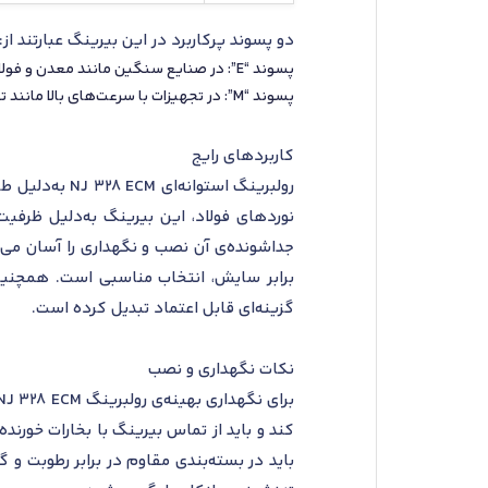
دو پسوند پرکاربرد در این بیرینگ عبارتند از:
پسوند “E”: در صنایع سنگین مانند معدن و فولاد که بارهای شعاعی بالا وجود دارد، این طراحی بهینه‌شده باعث افزایش ظرفیت باربری و دوام بیشتر بیرینگ می‌شود.
پسوند “M”: در تجهیزات با سرعت‌های بالا مانند توربین‌ها و ماشین‌آلات نساجی، قفسه برنجی ماشین‌کاری‌شده پایداری و استحکام بیشتری را فراهم می‌کند.
کاربردهای رایج
رولبرینگ است
نوردهای فولاد، این بیرینگ به‌دلیل ظرفیت
جداشونده‌ی آن نصب و نگهداری را آسان می‌س
برابر سایش، انتخاب مناسبی است. همچنین
گزینه‌ای قابل اعتماد تبدیل کرده است.
نکات نگهداری و نصب
کند و باید از تماس بیرینگ با بخارات خورند
باید در بسته‌بندی مقاوم در برابر رطوبت و گ