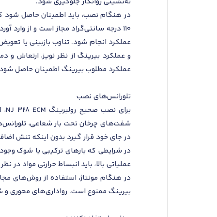
ته‌نشینی روانکار جلوگیری شود.
در هنگام نصب، باید اطمینان حاصل شود که 
110 درجه سانتی‌گراد مجاز است و از وارد 
عملکرد انجام شود. تناوب بازبینی یا تعویض
و عملکرد بیرینگ از نظر نویز، ارتعاش و د
عملکرد مطلوب بیرینگ اطمینان حاصل شود.
تلورانس‌های نصب
در جای خود قرار گیرد بدون اینکه تنش اضاف
عملیاتی بالا، باید انبساط حرارتی مواد در ن
در هنگام مونتاژ، استفاده از روش‌های مجا
بیرینگ ممنوع است. رواداری‌های محوری و شعاعی باید مطابق با استانداردهای DIN و