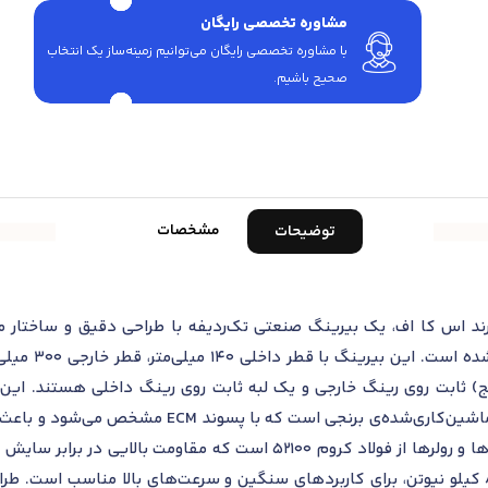
مشاوره تخصصی رایگان
با مشاوره تخصصی رایگان می‌توانیم زمینه‌ساز یک انتخاب
صحیح باشیم.
مشخصات
توضیحات
نگ استوانه‌ای مدل NJ 328 ECM از برند اس کا اف، یک بیرینگ صنعتی تک‌ردیفه با طراحی 
به (فلنج) ثابت روی رینگ خارجی و یک لبه ثابت روی رینگ داخلی هستند. 
فراهم می‌کند. قفسه‌ی این بیرینگ از نوع ماشین‌کا
بار بین رولرها می‌شود. مواد سازنده‌ی رینگ‌ها و رولرها از فولاد کروم 0
780 کیلو نیوتن و ظرفیت بار استاتیکی 830 کیلو نیوتن، برای کاربردهای سنگین و سرعت‌های با