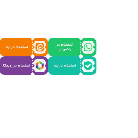
استعلام در
استعلام در ایتا
واتس‌اپ
استعلام در بله
استعلام در روبیکا