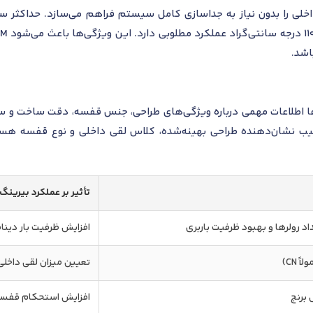
اشد.
 پسوندهای “E”، “C” و “M” به ترتیب نشان‌دهنده طراحی بهینه‌شده، کلاس لقی داخلی و ن
تأثیر بر عملکرد بیرینگ
اد رولرها و بهبود ظرفیت باربری
افزایش ظرفیت بار دینا
 CN)
تعیین میزان لقی داخلی
برنج
افزایش استحکام قفسه و