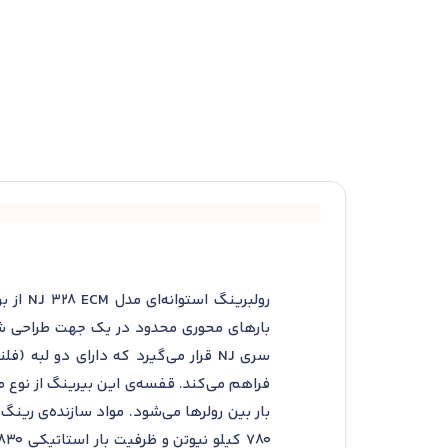
رولبری
سری NJ قرار می‌گیرد که دارای دو ل