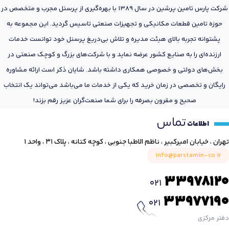
شرکت پارس تامین پرشین در سال 1389 با بهره‌گیری از پرسنل مجرب و متخصص در
حوزه تامین قطعات مکانیکی و تجهیزات صنعتی تاسیس گردید. این مجموعه به
پشتوانه تجربه بالای هیئت مدیره و تلاش بی‌دریغ پرسنل خود توانست خدمات
ارزنده‌ای را به صنایع کشور عرضه نماید و با شرکت‌های بزرگ و کوچک صنعتی در
بخش‌های دولتی و خصوصی همکاری داشته باشد. شایان ذکر است ارائه مشاوره
رایگان و تخصصی در زمان خرید که یکی از خدمات ما می‌باشد می‌تواند یک انتخاب
صحیح و مقرون بصرفه را برای شما صنعت‌گران عزیز رقم بزند!
تماس
اطلاعات
تهران ، خیابان امیرکبیر ، ناظم الاطبا جنوبی ، کوچه کتانه ، پلاک ۳۱ ، واحد ۱
info@parstamin-co.ir
33978120
021
33977190
021
دفتر مرکزی