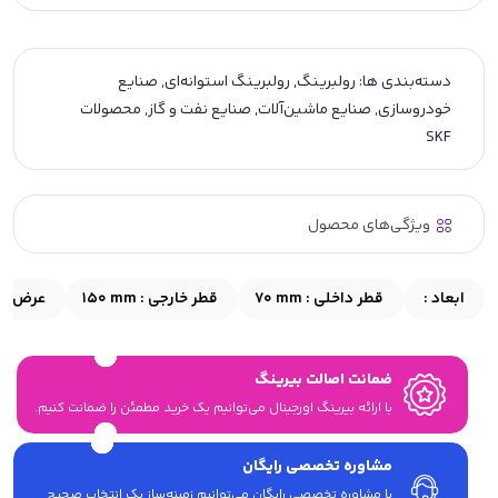
دسته‌بندی ها:
رولبرینگ
,
رولبرینگ استوانه‌ای
,
صنایع
خودروسازی
,
صنایع ماشین‌آلات
,
صنایع نفت و گاز
,
محصولات
SKF
ویژگی‌های محصول
ابعاد :
قطر داخلی :
70 mm
قطر خارجی :
150 mm
عرض :
m
ضمانت اصالت بیرینگ
با ارائه بیرینگ اورجینال می‎‌توانیم یک خرید مطمئن را ضمانت کنیم.
مشاوره تخصصی رایگان
با مشاوره تخصصی رایگان می‌توانیم زمینه‌ساز یک انتخاب صحیح