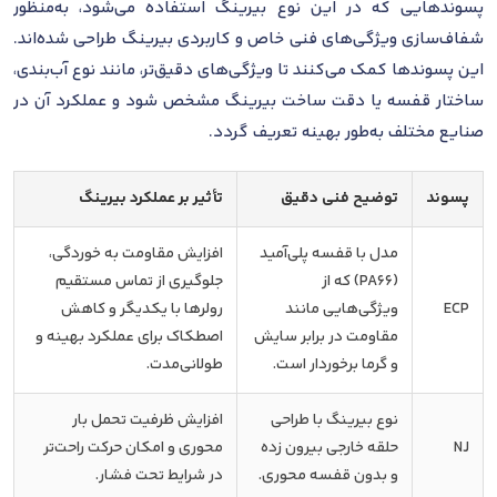
پسوندهایی که در این نوع بیرینگ استفاده می‌شود، به‌منظور
شفاف‌سازی ویژگی‌های فنی خاص و کاربردی بیرینگ طراحی شده‌اند.
این پسوندها کمک می‌کنند تا ویژگی‌های دقیق‌تر، مانند نوع آب‌بندی،
ساختار قفسه یا دقت ساخت بیرینگ مشخص شود و عملکرد آن در
صنایع مختلف به‌طور بهینه تعریف گردد.
پسوند
توضیح فنی دقیق
تأثیر بر عملکرد بیرینگ
مدل با قفسه پلی‌آمید
افزایش مقاومت به خوردگی،
(PA66) که از
جلوگیری از تماس مستقیم
ECP
ویژگی‌هایی مانند
رولرها با یکدیگر و کاهش
مقاومت در برابر سایش
اصطکاک برای عملکرد بهینه و
و گرما برخوردار است.
طولانی‌مدت.
نوع بیرینگ با طراحی
افزایش ظرفیت تحمل بار
NJ
حلقه خارجی بیرون زده
محوری و امکان حرکت راحت‌تر
و بدون قفسه محوری.
در شرایط تحت فشار.