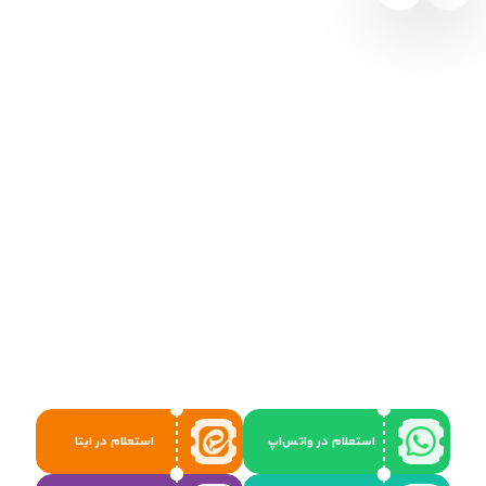
استعلام در واتس‌اپ
استعلام در ایتا