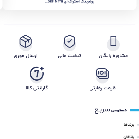
رولبرینگ استوانه‌ای SKF N 311...
مشاوره رایگان
کیفیت عالی
ارسال فوری
قیمت رقابتی
گارانتی کالا
سریع
دسترسی
برندها
یاتاقان