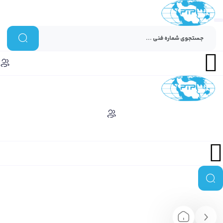
Menu
Menu