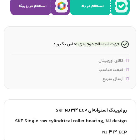
استعلام در بله
استعلام در روبیکا
جهت استعلام موجودی تماس بگیرید
کالای اورجینال
قیمت مناسب
ارسال سریع
رولبرینگ استوانه‌ای SKF NJ 314 ECP
SKF Single row cylindrical roller bearing, NJ design
NJ 314 ECP