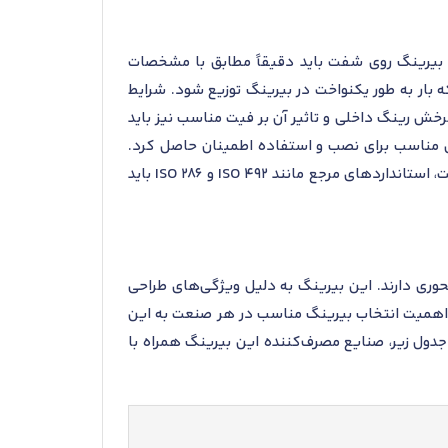
م است. تلورانس نصب بیرینگ روی شفت باید دقیقاً مطابق با مشخصات
 بار به طور یکنواخت در بیرینگ توزیع شود. شرایط
رخش رینگ داخلی و تاثیر آن بر فیت مناسب نیز باید
لیاتی مناسب برای نصب و استفاده اطمینان حاصل کرد.
استفاده از روش‌های مناسب مونتاژ، مانند پرس یا گرم کردن، برای جلوگیری از آسیب به بیرینگ ضروری است. در نهایت، استانداردهای مرجع مانند ISO 492 و ISO 286 باید
های شعاعی و محوری دارند. این بیرینگ به دلیل ویژگی‌های طراحی
 اهمیت انتخاب بیرینگ مناسب در هر صنعت به این
دول زیر، صنایع مصرف‌کننده این بیرینگ همراه با