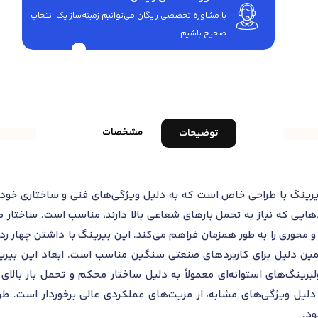
با مشاوره تخصصی رایگان می‌توانیم زمینه‌ساز یک انتخاب
صحیح باشیم.
مشخصات
توضیحات
گ استوانه‌ای SKF NJ 313 ECP یک بیرینگ با طراحی خاص است که به دلیل ویژگی‌های فنی و س
بردهایی که نیاز به تحمل بارهای شعاعی بالا دارند، مناسب است. ساختا
محوری را به طور همزمان فراهم می‌کند. این بیرینگ با داشتن چهار ردیف 
مین دلیل برای کاربردهای صنعتی سنگین مناسب است. ابعاد این بیری
رولبرینگ‌های استوانه‌ای معمولاً به دلیل ساختار محکم و تحمل بار با
 دلیل ویژگی‌های مشابه، از مزیت‌های عملکردی عالی برخوردار است. 
ود.