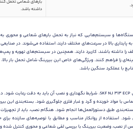
بارهای شعاعی تحمل کند و
.
داشته باشد.
گ استوانه‌ای SKF NJ 313 ECP در دستگاه‌ها و سیستم‌هایی که نیاز به تحمل بارهای شعاعی و
به پایداری بالا در سرعت‌های مختلف دارند، استفاده می‌شوند. در صنایع
ف را داشته باشند، کاربرد دارند. همچنین در سیستم‌های تهویه و پمپ‌ها ک
ینه‌ای را فراهم کنند. ویژگی‌های خاص این بیرینگ شامل تحمل بار با
ایع با عملکرد سنگین باشد.
برای حفظ عملکرد بهینه رولبرینگ استوانه‌ای SKF NJ 313 ECP، شرایط نگهداری و نصب آ
تماس با مواد خورنده و گرد و غبار فلزی جلوگیری شود. بسته‌بندی این بیر
زبسته‌بندی طبق دستورالعمل‌ها انجام شود. هنگام نصب، باید از تجهیزات
 شود. استفاده از روانکار مناسب و مطابق با توصیه‌های سازنده برای
 از نصب، وضعیت بیرینگ با بررسی لقی شعاعی و محوری کنترل شده و هر