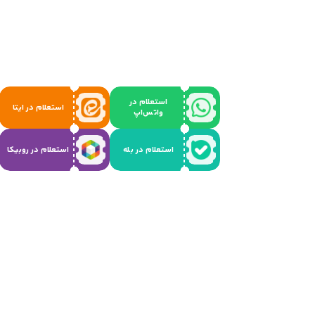
استعلام در
استعلام در ایتا
واتس‌اپ
استعلام در بله
استعلام در روبیکا