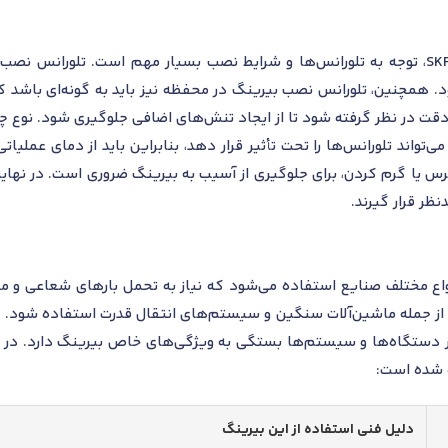
در نصب رولبرینگ استوانه‌ای SKF NJ 313 ECP، توجه به تلورانس‌ها و شرایط نصب بسیار مه
د. همچنین، تلورانس نصب بیرینگ در محفظه نیز باید به گونه‌ای باشد که
ه دقت در نظر گرفته شود تا از ایجاد تنش‌های اضافی جلوگیری شود. نوع چ
می‌تواند تلورانس‌ها را تحت تأثیر قرار دهد، بنابراین باید از دمای عم
ظر قرار گیرند.
گ استوانه‌ای SKF NJ 313 ECP در انواع مختلف صنایع استفاده می‌شود که نیاز به تحمل بار
 از جمله ماشین‌آلات سنگین و سیستم‌های انتقال قدرت استفاده شود.
ر دستگاه‌ها و سیستم‌ها بستگی به ویژگی‌های خاص بیرینگ دارد. در ج
ه شده است:
دلیل فنی استفاده از این بیرینگ