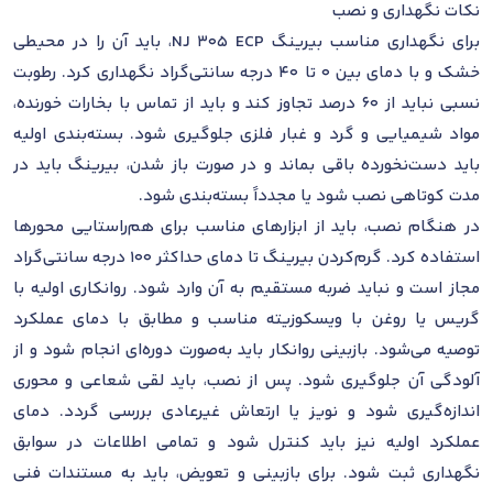
نکات نگهداری و نصب
برای نگهداری مناسب بیرینگ NJ 305 ECP، باید آن را در محیطی
خشک و با دمای بین 0 تا 40 درجه سانتی‌گراد نگهداری کرد. رطوبت
نسبی نباید از 60 درصد تجاوز کند و باید از تماس با بخارات خورنده،
مواد شیمیایی و گرد و غبار فلزی جلوگیری شود. بسته‌بندی اولیه
باید دست‌نخورده باقی بماند و در صورت باز شدن، بیرینگ باید در
مدت کوتاهی نصب شود یا مجدداً بسته‌بندی شود.
در هنگام نصب، باید از ابزارهای مناسب برای هم‌راستایی محورها
استفاده کرد. گرم‌کردن بیرینگ تا دمای حداکثر 100 درجه سانتی‌گراد
مجاز است و نباید ضربه مستقیم به آن وارد شود. روانکاری اولیه با
گریس یا روغن با ویسکوزیته مناسب و مطابق با دمای عملکرد
توصیه می‌شود. بازبینی روانکار باید به‌صورت دوره‌ای انجام شود و از
آلودگی آن جلوگیری شود. پس از نصب، باید لقی شعاعی و محوری
اندازه‌گیری شود و نویز یا ارتعاش غیرعادی بررسی گردد. دمای
عملکرد اولیه نیز باید کنترل شود و تمامی اطلاعات در سوابق
نگهداری ثبت شود. برای بازبینی و تعویض، باید به مستندات فنی