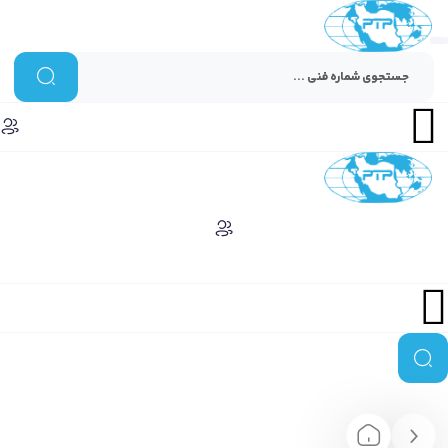
Menu
Menu