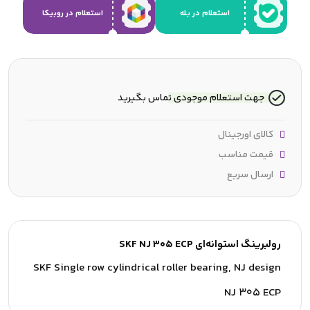
استعلام در بله
استعلام در روبیکا
جهت استعلام موجودی تماس بگیرید
کالای اورجینال
قیمت مناسب
ارسال سریع
رولبرینگ استوانه‌ای SKF NJ 305 ECP
SKF Single row cylindrical roller bearing, NJ design
NJ 305 ECP