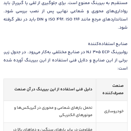
مستقیم به بیرینگ ممنوع است. برای جلوگیری از لقی یا گیرپاژ، باید
رواداری‌های محوری و شعاعی نهایی پس از نصب بررسی شود.
استانداردهای مرجع مانند ISO 492، ISO 286 و DIN باید در نظر گرفته
شود.
صنایع استفاده‌کننده
رولبرینگ NJ 305 ECP در صنایع مختلفی به‌کار می‌رود. در جدول زیر،
برخی از این صنایع و دلایل فنی استفاده از این بیرینگ آورده شده
است:
صنعت
دلیل فنی استفاده از این بیرینگ در آن صنعت
مصرف‌کننده
تحمل بارهای شعاعی و محوری در گیربکس‌ها و
خودروسازی
موتورهای الکتریکی
مقاومت در برابر بارهای سنگین و دماهای بالا در