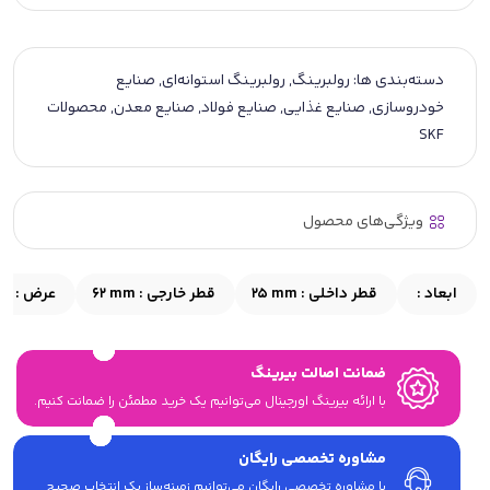
دسته‌بندی ها:
رولبرینگ
,
رولبرینگ استوانه‌ای
,
صنایع
خودروسازی
,
صنایع غذایی
,
صنایع فولاد
,
صنایع معدن
,
محصولات
SKF
ویژگی‌های محصول
ابعاد :
قطر داخلی :
25 mm
قطر خارجی :
62 mm
عرض :
mm
ضمانت اصالت بیرینگ
با ارائه بیرینگ اورجینال می‎‌توانیم یک خرید مطمئن را ضمانت کنیم.
مشاوره تخصصی رایگان
با مشاوره تخصصی رایگان می‌توانیم زمینه‌ساز یک انتخاب صحیح