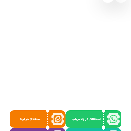
استعلام در واتس‌اپ
استعلام در ایتا