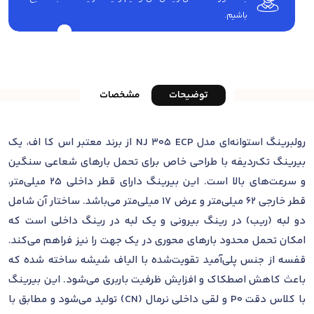
باشیم.
توضیحات
مشخصات
رولبرینگ استوانه‌ای مدل NJ 305 ECP از برند معتبر اس کا اف، یک
بیرینگ تک‌ردیفه با طراحی خاص برای تحمل بارهای شعاعی سنگین
و سرعت‌های بالا است. این بیرینگ دارای قطر داخلی 25 میلی‌متر،
قطر خارجی 62 میلی‌متر و عرض 17 میلی‌متر می‌باشد. ساختار آن شامل
دو لبه (ریب) در رینگ بیرونی و یک لبه در رینگ داخلی است که
امکان تحمل محدود بارهای محوری در یک جهت را نیز فراهم می‌کند.
قفسه از جنس پلی‌آمید تقویت‌شده با الیاف شیشه ساخته شده که
باعث کاهش اصطکاک و افزایش ظرفیت باربری می‌شود. این بیرینگ
با کلاس دقت P0 و لقی داخلی نرمال (CN) تولید می‌شود و مطابق با