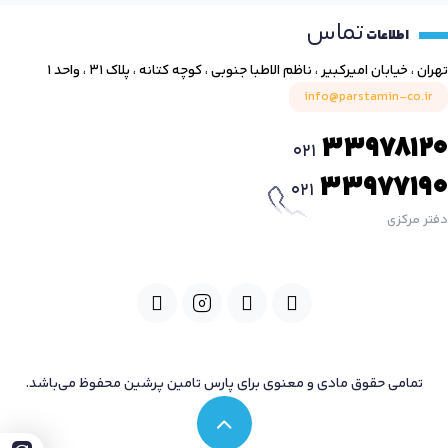
تماس
اطلاعات
تهران ، خیابان امیرکبیر ، ناظم الاطبا جنوبی ، کوچه کتانه ، پلاک ۳۱ ، واحد ۱
info@parstamin-co.ir
33978120
021
33977190
021
دفتر مرکزی
تمامی حقوق مادی و معنوی برای پارس تامین پرشین محفوظ می‌باشد.