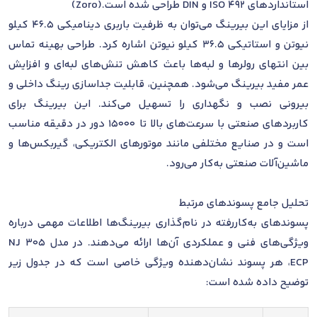
استانداردهای ISO 492 و DIN طراحی شده است.(
Zoro
)
از مزایای این بیرینگ می‌توان به ظرفیت باربری دینامیکی 46.5 کیلو
نیوتن و استاتیکی 36.5 کیلو نیوتن اشاره کرد. طراحی بهینه تماس
بین انتهای رولرها و لبه‌ها باعث کاهش تنش‌های لبه‌ای و افزایش
عمر مفید بیرینگ می‌شود. همچنین، قابلیت جداسازی رینگ داخلی و
بیرونی نصب و نگهداری را تسهیل می‌کند. این بیرینگ برای
کاربردهای صنعتی با سرعت‌های بالا تا 15000 دور در دقیقه مناسب
است و در صنایع مختلفی مانند موتورهای الکتریکی، گیربکس‌ها و
ماشین‌آلات صنعتی به‌کار می‌رود.
تحلیل جامع پسوندهای مرتبط
پسوندهای به‌کاررفته در نام‌گذاری بیرینگ‌ها اطلاعات مهمی درباره
ویژگی‌های فنی و عملکردی آن‌ها ارائه می‌دهند. در مدل NJ 305
ECP، هر پسوند نشان‌دهنده ویژگی خاصی است که در جدول زیر
توضیح داده شده است: