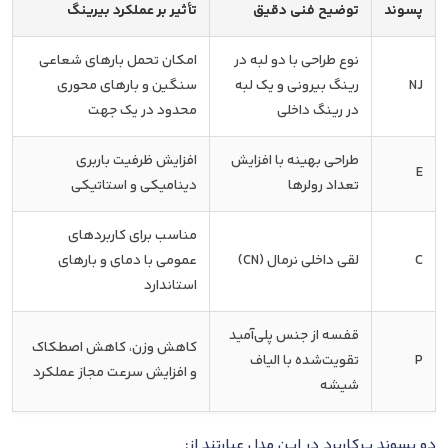
پسوند
توضیح فنی دقیق
تأثیر بر عملکرد بیرینگ
نوع طراحی با دو لبه در
امکان تحمل بارهای شعاعی
NJ
رینگ بیرونی و یک لبه
سنگین و بارهای محوری
در رینگ داخلی
محدود در یک جهت
طراحی بهینه با افزایش
افزایش ظرفیت باربری
E
تعداد رولرها
دینامیکی و استاتیکی
مناسب برای کاربردهای
C
لقی داخلی نرمال (CN)
عمومی با دمای و بارهای
استاندارد
قفسه از جنس پلی‌آمید
کاهش وزن، کاهش اصطکاک
P
تقویت‌شده با الیاف
و افزایش سرعت مجاز عملکرد
شیشه
دو پسوند پرکاربرد در این مدل عبارتند از: