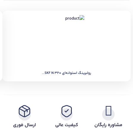
رولبرینگ استوانه‌ای SKF N 320...
مشاوره رایگان
کیفیت عالی
ارسال فوری