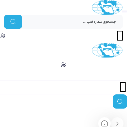
Menu
Menu