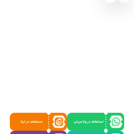
استعلام در واتس‌اپ
استعلام در ایتا