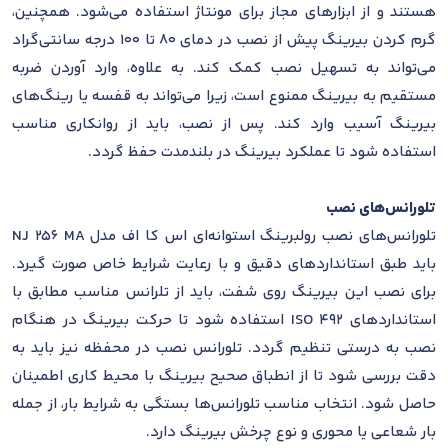
هستند و از ابزارهای مجاز برای مونتاژ استفاده می‌شود. همچنین،
گرم کردن بیرینگ پیش از نصب در دمای 80 تا 100 درجه سانتی‌گراد
می‌تواند به تسهیل نصب کمک کند. به علاوه، وارد آوردن ضربه
مستقیم به بیرینگ ممنوع است، زیرا می‌تواند به قفسه یا رینگ‌های
بیرینگ آسیب وارد کند. پس از نصب، باید از روانکاری مناسب
استفاده شود تا عملکرد بیرینگ در بلندمدت حفظ گردد.
تلورانس‌های نصب
تلورانس‌های نصب رولبرینگ استوانه‌ای اس کا اف مدل NJ 256 MA
باید طبق استانداردهای دقیق و با رعایت شرایط خاص صورت گیرد.
برای نصب این بیرینگ روی شفت، باید از تلرانس مناسب مطابق با
استانداردهای ISO 492 استفاده شود تا حرکت بیرینگ در هنگام
نصب به درستی تنظیم گردد. تلورانس نصب در محفظه نیز باید به
دقت بررسی شود تا از انطباق صحیح بیرینگ با محیط کاری اطمینان
حاصل شود. انتخاب مناسب تلورانس‌ها بستگی به شرایط بار، از جمله
بار شعاعی یا محوری و نوع چرخش بیرینگ دارد.