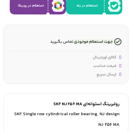
استعلام در بله
استعلام در روبیکا
جهت استعلام موجودی تماس بگیرید
کالای اورجینال
قیمت مناسب
ارسال سریع
رولبرینگ استوانه‌ای SKF NJ 256 MA
SKF Single row cylindrical roller bearing, NJ design
NJ 256 MA