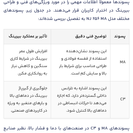
پسوندها معمولاً اطلاعات مهمی را در مورد ویژگی‌های فنی و طراحی
بیرینگ در اختیار کاربران قرار می‌دهند. در جدول زیر، پسوندهای
مختلف مدل NJ 256 MA به تفصیل بررسی شده‌اند:
پسوند
توضیح فنی دقیق
تأثیر بر عملکرد بیرینگ
این پسوند نشان‌دهنده
افزایش طول عمر
استفاده از قفسه فولادی و
بیرینگ در شرایط کاری
MA
طراحی مناسب برای شرایط بار
سنگین و کاهش نیاز
بالا و سایش کم است.
به روانکاری مکرر.
این پسوند اشاره به تلرانس
جلوگیری از گیرپاژ
داخلی گسترده‌تر دارد، که اجازه
بیرینگ در دماهای بالا
C3
می‌دهد تا حرکات انبساطی در
و بارهای متغیر، به ویژه
دماهای بالا کنترل شود.
در کاربردهای صنعتی.
پسوندهای MA و C3 در صنعت‌های با دما و فشار بالا، نظیر صنایع