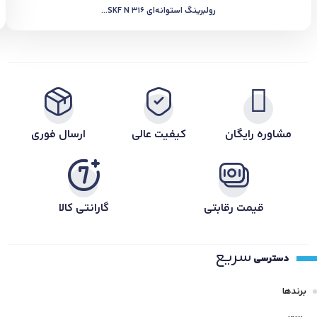
رولبرینگ استوانه‌ای SKF N 316...
مشاوره رایگان
کیفیت عالی
ارسال فوری
قیمت رقابتی
گارانتی کالا
سریع
دسترسی
برندها