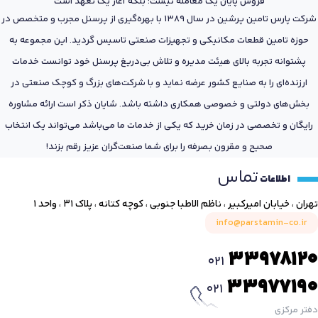
فروش پایان یک معامله نیست؛ بلکه آغاز یک تعهد است
شرکت پارس تامین پرشین در سال 1389 با بهره‌گیری از پرسنل مجرب و متخصص در
حوزه تامین قطعات مکانیکی و تجهیزات صنعتی تاسیس گردید. این مجموعه به
پشتوانه تجربه بالای هیئت مدیره و تلاش بی‌دریغ پرسنل خود توانست خدمات
ارزنده‌ای را به صنایع کشور عرضه نماید و با شرکت‌های بزرگ و کوچک صنعتی در
بخش‌های دولتی و خصوصی همکاری داشته باشد. شایان ذکر است ارائه مشاوره
رایگان و تخصصی در زمان خرید که یکی از خدمات ما می‌باشد می‌تواند یک انتخاب
صحیح و مقرون بصرفه را برای شما صنعت‌گران عزیز رقم بزند!
تماس
اطلاعات
تهران ، خیابان امیرکبیر ، ناظم الاطبا جنوبی ، کوچه کتانه ، پلاک ۳۱ ، واحد ۱
info@parstamin-co.ir
33978120
021
33977190
021
دفتر مرکزی