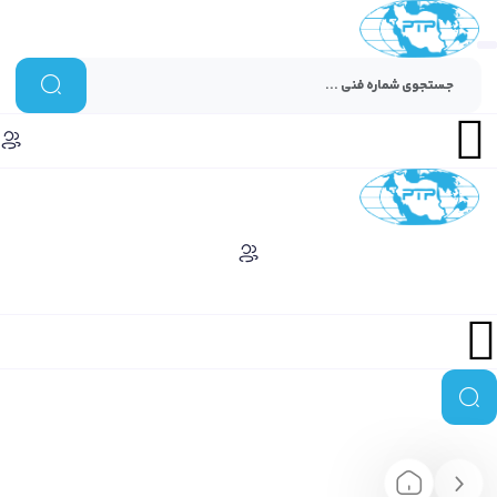
Menu
Menu