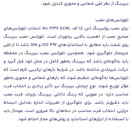
بیرینگ از نظر لقی شعاعی و محوری کنترل شود.
تلورانس‌های نصب
برای نصب رولبرینگ اس کا اف NJ 2238 ECML، انتخاب تلورانس‌های
صحیح نصب از اهمیت بالایی برخوردار است. تلورانس نصب بیرینگ
روی شفت باید مطابق با استانداردهای ISO 492 و DIN باشد تا از لقی
غیرمجاز جلوگیری شود. همچنین، تلورانس نصب بیرینگ در محفظه
باید به‌گونه‌ای باشد که بیرینگ به‌طور کامل در محل خود قرار گیرد و
حرکت غیرعادی نداشته باشد. در شرایط بارهای ترکیبی، لازم است که
تلورانس‌ها به‌گونه‌ای تنظیم شوند که بارهای شعاعی و محوری به‌طور
مؤثر توزیع شوند. نوع چرخش بیرینگ نیز تأثیر زیادی بر انتخاب فیت
مناسب دارد؛ در صورتی که رینگ داخلی بیرینگ بچرخد، فیت نصب
باید دقیق‌تر باشد. برای جلوگیری از تغییرات اندازه به‌دلیل انبساط
حرارتی، انتخاب فیت مناسب در دماهای بالا ضروری است. مونتاژ باید
با استفاده از ابزارهای استاندارد و روش‌های مجاز انجام شود.