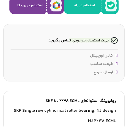
استعلام در بله
استعلام در روبیکا
جهت استعلام موجودی تماس بگیرید
کالای اورجینال
قیمت مناسب
ارسال سریع
رولبرینگ استوانه‌ای SKF NJ 2238 ECML
SKF Single row cylindrical roller bearing, NJ design
NJ 2238 ECML