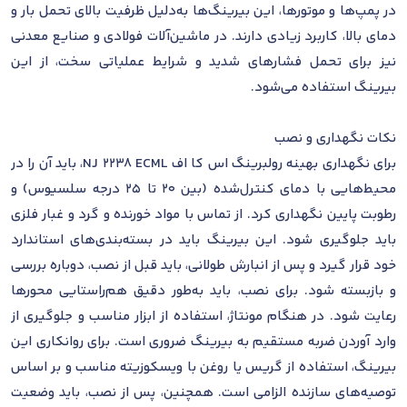
در پمپ‌ها و موتورها، این بیرینگ‌ها به‌دلیل ظرفیت بالای تحمل بار و
دمای بالا، کاربرد زیادی دارند. در ماشین‌آلات فولادی و صنایع معدنی
نیز برای تحمل فشارهای شدید و شرایط عملیاتی سخت، از این
بیرینگ استفاده می‌شود.
نکات نگهداری و نصب
برای نگهداری بهینه رولبرینگ اس کا اف NJ 2238 ECML، باید آن را در
محیط‌هایی با دمای کنترل‌شده (بین 20 تا 25 درجه سلسیوس) و
رطوبت پایین نگهداری کرد. از تماس با مواد خورنده و گرد و غبار فلزی
باید جلوگیری شود. این بیرینگ باید در بسته‌بندی‌های استاندارد
خود قرار گیرد و پس از انبارش طولانی، باید قبل از نصب، دوباره بررسی
و بازبسته شود. برای نصب، باید به‌طور دقیق هم‌راستایی محورها
رعایت شود. در هنگام مونتاژ، استفاده از ابزار مناسب و جلوگیری از
وارد آوردن ضربه مستقیم به بیرینگ ضروری است. برای روانکاری این
بیرینگ، استفاده از گریس یا روغن با ویسکوزیته مناسب و بر اساس
توصیه‌های سازنده الزامی است. همچنین، پس از نصب، باید وضعیت