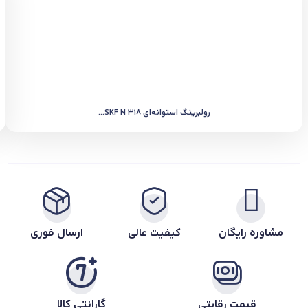
رولبرینگ استوانه‌ای SKF N 318...
مشاوره رایگان
کیفیت عالی
ارسال فوری
قیمت رقابتی
گارانتی کالا