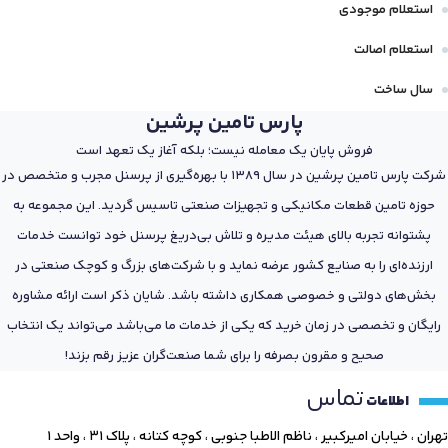
استعلام موجودی
استعلام اصالت
سال ساخت
پارس تامین پرشین
فروش پایان یک معامله نیست؛ بلکه آغاز یک تعهد است
شرکت پارس تامین پرشین در سال 1389 با بهره‌گیری از پرسنل مجرب و متخصص در
حوزه تامین قطعات مکانیکی و تجهیزات صنعتی تاسیس گردید. این مجموعه به
پشتوانه تجربه بالای هیئت مدیره و تلاش بی‌دریغ پرسنل خود توانست خدمات
ارزنده‌ای را به صنایع کشور عرضه نماید و با شرکت‌های بزرگ و کوچک صنعتی در
بخش‌های دولتی و خصوصی همکاری داشته باشد. شایان ذکر است ارائه مشاوره
رایگان و تخصصی در زمان خرید که یکی از خدمات ما می‌باشد می‌تواند یک انتخاب
صحیح و مقرون بصرفه را برای شما صنعت‌گران عزیز رقم بزند!
تماس
اطلاعات
تهران ، خیابان امیرکبیر ، ناظم الاطبا جنوبی ، کوچه کتانه ، پلاک ۳۱ ، واحد ۱