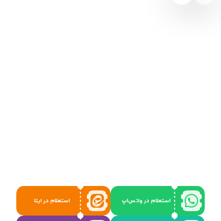
استعلام در واتس‌اپ
استعلام در ایتا