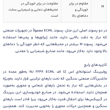
مقاوم در برابر
مقاومت در برابر خوردگی در
M
خوردگی و
محیط‌های دمایی و شیمیایی سخت
دماهای بالا
است.
در دو پسوند اصلی این مدل، پسوند ECML معمولاً در تجهیزات صنعتی
که نیاز به دقت بالایی دارند، مانند ژنراتورها و پمپ‌ها استفاده
می‌شود. پسوند M بیشتر در محیط‌هایی که خطر خوردگی یا دماهای
بالا وجود دارد، به‌کار می‌رود، مانند صنایع شیمیایی یا معدنی.
کاربردهای رایج
رولبرینگ استوانه‌ای اس کا اف NJ 2238 ECML به‌طور عمده در
ماشین‌آلات صنعتی سنگین که تحت بارهای ترکیبی قرار دارند، به‌ویژه
در بخش‌هایی که نیاز به تحمل بارهای شعاعی و محوری به‌صورت
همزمان دارند، استفاده می‌شود. در صنایع خودروسازی، این بیرینگ
در گیربکس‌ها برای انتقال قدرت به‌کار می‌رود، زیرا قادر است بارهای
سنگین و همچنین حرکات محوری را به‌خوبی مدیریت کند. همچنین