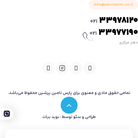
info@parstamin-co.ir
33978120
021
33977190
021
دفتر مرکزی
تمامی حقوق مادی و معنوی برای پارس تامین پرشین محفوظ می‌باشد.
طراحی و سئو توسط : نوید بیات