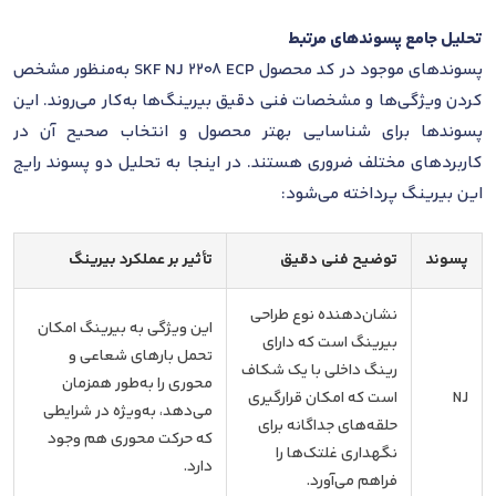
تحلیل جامع پسوندهای مرتبط
پسوندهای موجود در کد محصول SKF NJ 2208 ECP به‌منظور مشخص
کردن ویژگی‌ها و مشخصات فنی دقیق بیرینگ‌ها به‌کار می‌روند. این
پسوندها برای شناسایی بهتر محصول و انتخاب صحیح آن در
کاربردهای مختلف ضروری هستند. در اینجا به تحلیل دو پسوند رایج
این بیرینگ پرداخته می‌شود:
پسوند
توضیح فنی دقیق
تأثیر بر عملکرد بیرینگ
نشان‌دهنده نوع طراحی
این ویژگی به بیرینگ امکان
بیرینگ است که دارای
تحمل بارهای شعاعی و
رینگ داخلی با یک شکاف
محوری را به‌طور همزمان
NJ
است که امکان قرارگیری
می‌دهد، به‌ویژه در شرایطی
حلقه‌های جداگانه برای
که حرکت محوری هم وجود
نگهداری غلتک‌ها را
دارد.
فراهم می‌آورد.