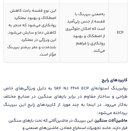
این نوع قفسه باعث کاهش
به‌معنی بیرینگ با
اصطکاک و بهبود عملکرد
قفسه از جنس پلی‌آمید
روانکاری می‌شود که منجر به
است که امکان جلوگیری
ECP
کاهش دما و سایش می‌شود.
از اصطکاک و بهبود
این ویژگی در عملکرد
روانکاری را فراهم
بلندمدت و عمر بیشتر بیرینگ
می‌کند.
مؤثر است.
کاربردهای رایج
رولبرینگ استوانه‌ای SKF NJ 2208 ECP به دلیل ویژگی‌های خاص
طراحی و ساختار مقاوم در برابر بارهای سنگین، در صنایع مختلف
به‌کار می‌رود. در اینجا به چند مورد از کاربردهای رایج این بیرینگ
پرداخته می‌شود:
ماشین‌آلات سنگین
: این بیرینگ در ماشین‌آلاتی که تحت بارهای سنگین
قرار دارند، مانند تجهیزات استخراج معادن، ماشین‌های صنعتی و