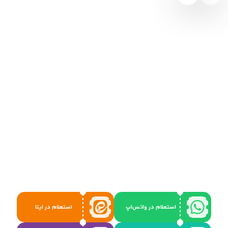
استعلام در واتس‌اپ
استعلام در ایتا