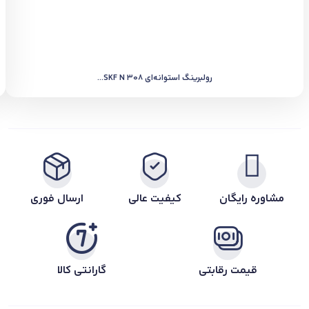
رولبرینگ استوانه‌ای SKF N 308...
مشاوره رایگان
کیفیت عالی
ارسال فوری
قیمت رقابتی
گارانتی کالا