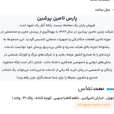
سال ساخت
پارس تامین پرشین
فروش پایان یک معامله نیست؛ بلکه آغاز یک تعهد است
شرکت پارس تامین پرشین در سال 1389 با بهره‌گیری از پرسنل مجرب و متخصص در
حوزه تامین قطعات مکانیکی و تجهیزات صنعتی تاسیس گردید. این مجموعه به
پشتوانه تجربه بالای هیئت مدیره و تلاش بی‌دریغ پرسنل خود توانست خدمات
ارزنده‌ای را به صنایع کشور عرضه نماید و با شرکت‌های بزرگ و کوچک صنعتی در
بخش‌های دولتی و خصوصی همکاری داشته باشد. شایان ذکر است ارائه مشاوره
رایگان و تخصصی در زمان خرید که یکی از خدمات ما می‌باشد می‌تواند یک انتخاب
صحیح و مقرون بصرفه را برای شما صنعت‌گران عزیز رقم بزند!
تماس
اطلاعات
تهران ، خیابان امیرکبیر ، ناظم الاطبا جنوبی ، کوچه کتانه ، پلاک ۳۱ ، واحد ۱
info@parstamin-co.ir