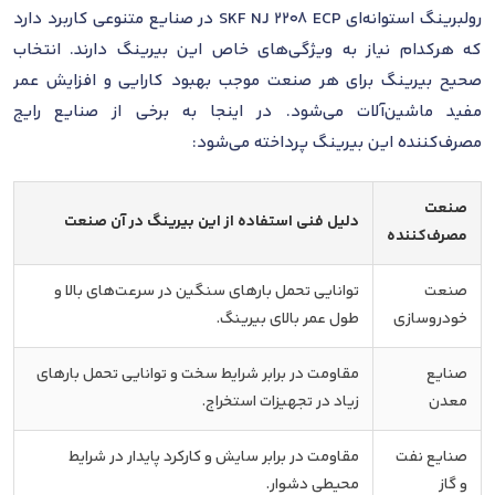
رولبرینگ استوانه‌ای SKF NJ 2208 ECP در صنایع متنوعی کاربرد دارد
که هرکدام نیاز به ویژگی‌های خاص این بیرینگ دارند. انتخاب
صحیح بیرینگ برای هر صنعت موجب بهبود کارایی و افزایش عمر
مفید ماشین‌آلات می‌شود. در اینجا به برخی از صنایع رایج
مصرف‌کننده این بیرینگ پرداخته می‌شود:
صنعت
دلیل فنی استفاده از این بیرینگ در آن صنعت
مصرف‌کننده
صنعت
توانایی تحمل بارهای سنگین در سرعت‌های بالا و
خودروسازی
طول عمر بالای بیرینگ.
صنایع
مقاومت در برابر شرایط سخت و توانایی تحمل بارهای
معدن
زیاد در تجهیزات استخراج.
صنایع نفت
مقاومت در برابر سایش و کارکرد پایدار در شرایط
و گاز
محیطی دشوار.