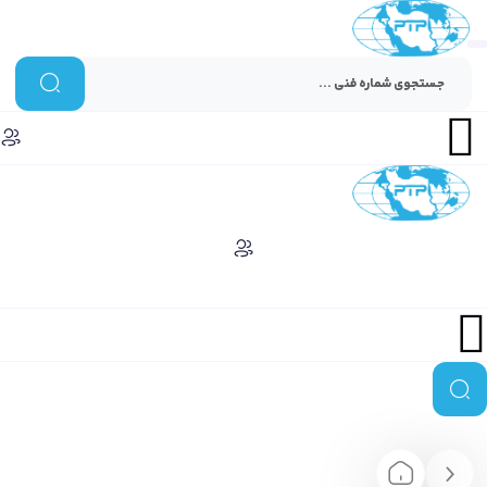
Menu
Menu