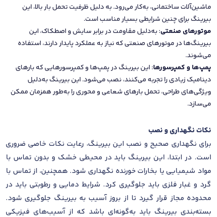
ماشین‌آلات ساختمانی، به‌کار می‌رود. به دلیل ظرفیت تحمل بار بالا، این
بیرینگ برای چنین شرایطی بسیار مناسب است.
موتورهای صنعتی
: به‌دلیل مقاومت در برابر سایش و اصطکاک، این
بیرینگ‌ها در موتورهای صنعتی که نیاز به عملکرد پایدار دارند، استفاده
می‌شوند.
پمپ‌ها و کمپرسورها
: این بیرینگ در پمپ‌ها و کمپرسورهایی که بارهای
دینامیک زیادی را تجربه می‌کنند، نصب می‌شود. این بیرینگ به‌دلیل
ویژگی‌های طراحی، تحمل بارهای شعاعی و محوری را به‌طور همزمان ممکن
می‌سازد.
نکات نگهداری و نصب
برای نگهداری صحیح و نصب این بیرینگ، رعایت نکات خاصی ضروری
است. در ابتدا، این بیرینگ باید در محیطی خشک و بدون تماس با
مواد شیمیایی یا بخارات خورنده نگهداری شود. همچنین، از تماس با
گرد و غبار فلزی باید جلوگیری کرد. شرایط دمایی و رطوبتی باید در
محدوده مجاز قرار گیرد تا از بروز آسیب به بیرینگ جلوگیری شود.
بسته‌بندی بیرینگ باید به‌گونه‌ای باشد که از آسیب‌های فیزیکی