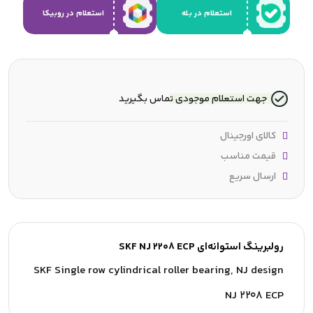
استعلام در بله
استعلام در روبیکا
جهت استعلام موجودی تماس بگیرید
کالای اورجینال
قیمت مناسب
ارسال سریع
رولبرینگ استوانه‌ای SKF NJ 2208 ECP
SKF Single row cylindrical roller bearing, NJ design
NJ 2208 ECP