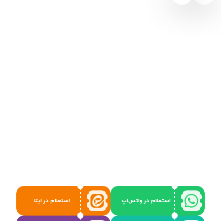
استعلام در واتس‌اپ
استعلام در ایتا