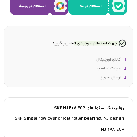
استعلام در بله
استعلام در روبیکا
جهت استعلام موجودی تماس بگیرید
کالای اورجینال
قیمت مناسب
ارسال سریع
رولبرینگ استوانه‌ای SKF NJ 208 ECP
SKF Single row cylindrical roller bearing, NJ design
NJ 208 ECP