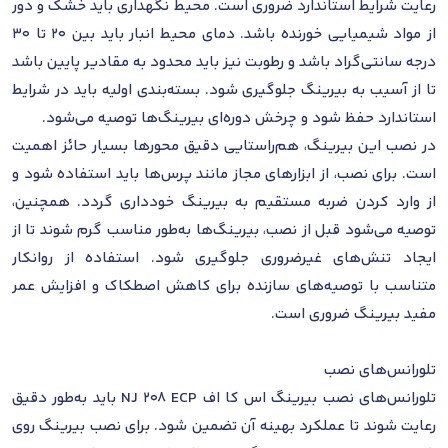
رعایت شرایط استاندارد ضروری است. محیط نگهداری باید خشک و دور
از مواد شیمیایی خورنده باشد. دمای محیط انبار باید بین 20 تا 30
درجه سانتی‌گراد باشد و رطوبت نیز باید محدود به مقادیر پایین باشد
تا از آسیب به بیرینگ جلوگیری شود. بسته‌بندی اولیه باید در شرایط
استاندارد حفظ شود و چرخش دوره‌ای بیرینگ‌ها توصیه می‌شود.
در نصب این بیرینگ، هم‌راستایی دقیق محورها بسیار حائز اهمیت
است. برای نصب، از ابزارهای مجاز مانند پرس‌ها باید استفاده شود و
از وارد کردن ضربه مستقیم به بیرینگ خودداری گردد. همچنین،
توصیه می‌شود قبل از نصب، بیرینگ‌ها به‌طور مناسب گرم شوند تا از
ایجاد تنش‌های غیرضروری جلوگیری شود. استفاده از روانکار
متناسب با توصیه‌های سازنده برای کاهش اصطکاک و افزایش عمر
مفید بیرینگ ضروری است.
تلورانس‌های نصب
تلورانس‌های نصب بیرینگ اس کا اف NJ 208 ECP باید به‌طور دقیق
رعایت شوند تا عملکرد بهینه آن تضمین شود. برای نصب بیرینگ روی