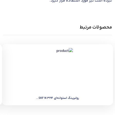
نبرده است نیز مورد استفاده قرار گیرد.
محصولات مرتبط
رولبرینگ استوانه‌ای SKF N 324...