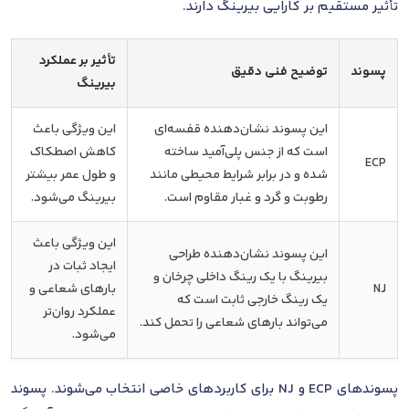
تأثیر مستقیم بر کارایی بیرینگ دارند.
تأثیر بر عملکرد
پسوند
توضیح فنی دقیق
بیرینگ
این پسوند نشان‌دهنده قفسه‌ای
این ویژگی باعث
است که از جنس پلی‌آمید ساخته
کاهش اصطکاک
ECP
شده و در برابر شرایط محیطی مانند
و طول عمر بیشتر
رطوبت و گرد و غبار مقاوم است.
بیرینگ می‌شود.
این ویژگی باعث
این پسوند نشان‌دهنده طراحی
ایجاد ثبات در
بیرینگ با یک رینگ داخلی چرخان و
NJ
بارهای شعاعی و
یک رینگ خارجی ثابت است که
عملکرد روان‌تر
می‌تواند بارهای شعاعی را تحمل کند.
می‌شود.
پسوندهای ECP و NJ برای کاربردهای خاصی انتخاب می‌شوند. پسوند