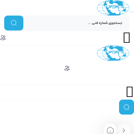
Menu
Menu