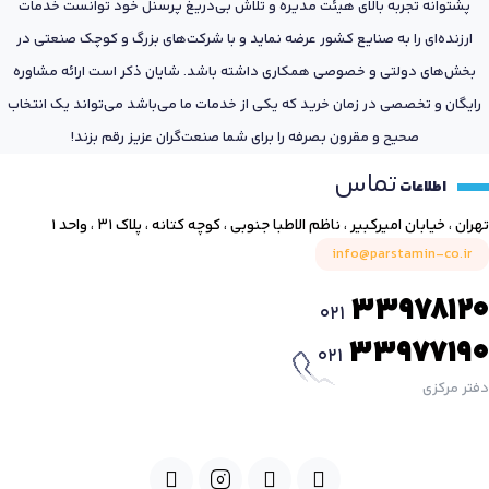
پشتوانه تجربه بالای هیئت مدیره و تلاش بی‌دریغ پرسنل خود توانست خدمات
ارزنده‌ای را به صنایع کشور عرضه نماید و با شرکت‌های بزرگ و کوچک صنعتی در
بخش‌های دولتی و خصوصی همکاری داشته باشد. شایان ذکر است ارائه مشاوره
رایگان و تخصصی در زمان خرید که یکی از خدمات ما می‌باشد می‌تواند یک انتخاب
صحیح و مقرون بصرفه را برای شما صنعت‌گران عزیز رقم بزند!
تماس
اطلاعات
تهران ، خیابان امیرکبیر ، ناظم الاطبا جنوبی ، کوچه کتانه ، پلاک ۳۱ ، واحد ۱
info@parstamin-co.ir
33978120
021
33977190
021
دفتر مرکزی