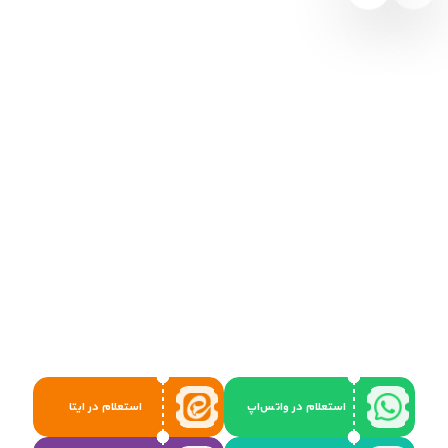
استعلام در واتس‌اپ
استعلام در ایتا