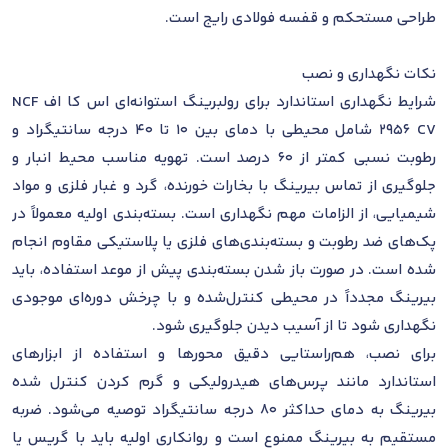
طراحی مستحکم و قفسه فولادی رایج است.
نکات نگهداری و نصب
شرایط نگهداری استاندارد برای رولبرینگ استوانه‌ای اس کا اف NCF
2956 CV شامل محیطی با دمای بین 10 تا 40 درجه سانتیگراد و
رطوبت نسبی کمتر از 60 درصد است. تهویه مناسب محیط انبار و
جلوگیری از تماس بیرینگ با بخارات خورنده، گرد و غبار فلزی و مواد
شیمیایی، از الزامات مهم نگهداری است. بسته‌بندی اولیه معمولاً در
پک‌های ضد رطوبت و بسته‌بندی‌های فلزی یا پلاستیکی مقاوم انجام
شده است. در صورت باز شدن بسته‌بندی پیش از موعد استفاده، باید
بیرینگ مجدداً در محیطی کنترل‌شده و با چرخش دوره‌ای موجودی
نگهداری شود تا از آسیب دیدن جلوگیری شود.
برای نصب، هم‌راستایی دقیق محورها و استفاده از ابزارهای
استاندارد مانند پرس‌های هیدرولیکی و گرم کردن کنترل شده
بیرینگ به دمای حداکثر 80 درجه سانتیگراد توصیه می‌شود. ضربه
مستقیم به بیرینگ ممنوع است و روانکاری اولیه باید با گریس یا