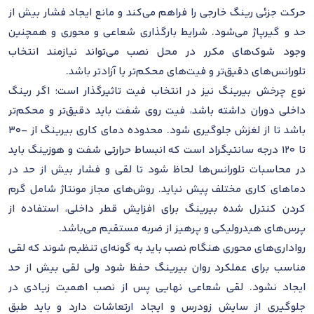
حرکت جزئی رینگ خارجی را فراهم می‌کند و مانع ایجاد فشار بیش از
حد و گیرپاژ می‌شود. شرایط بارگذاری شعاعی و محوری و همچنین
وجود شوک‌های مکرر در محل نصب می‌تواند نیازمند انتخاب
تلورانس‌های دقیق‌تر و فیت‌های محکم‌تر یا آزادتر باشد.
نوع چرخش بیرینگ نیز در انتخاب فیت تاثیرگذار است؛ اگر رینگ
داخلی دوران داشته باشد، فیت روی شفت باید دقیق‌تر و محکم‌تر
باشد تا از لغزش جلوگیری شود. محدوده دمای کاری بیرینگ از -30
تا 120 درجه سانتیگراد است که انبساط حرارتی شفت و هوزینگ باید
در محاسبات تلورانس‌ها لحاظ شود تا لقی و فشار بیش از حد در
دماهای کاری مختلف پیش نیاید. روش‌های مجاز مونتاژ شامل گرم
کردن کنترل شده بیرینگ برای افزایش قطر داخلی، استفاده از
پرس‌های هیدرولیکی و پرهیز از ضربه مستقیم می‌باشد.
رواداری‌های محوری هنگام نصب باید به گونه‌ای تنظیم شوند که لقی
مناسب برای عملکرد روان بیرینگ حفظ شود ولی لقی بیش از حد
ایجاد نشود. لقی شعاعی نهایی پس از نصب اهمیت زیادی در
جلوگیری از سایش زودرس و ایجاد ارتعاشات دارد و باید طبق