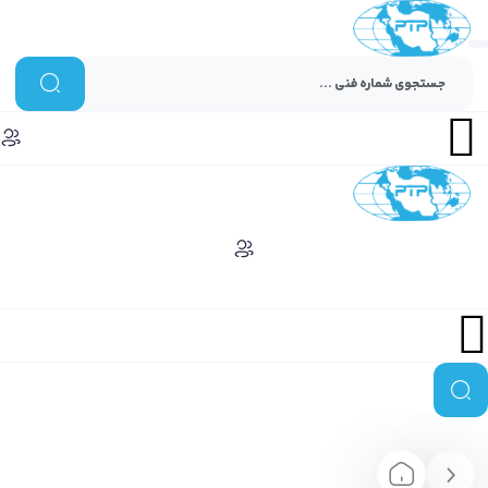
Menu
Menu