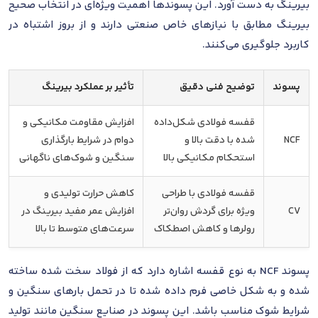
بیرینگ به دست آورد. این پسوندها اهمیت ویژه‌ای در انتخاب صحیح
بیرینگ مطابق با نیازهای خاص صنعتی دارند و از بروز اشتباه در
کاربرد جلوگیری می‌کنند.
پسوند
توضیح فنی دقیق
تأثیر بر عملکرد بیرینگ
قفسه فولادی شکل‌داده
افزایش مقاومت مکانیکی و
NCF
شده با دقت بالا و
دوام در شرایط بارگذاری
استحکام مکانیکی بالا
سنگین و شوک‌های ناگهانی
قفسه فولادی با طراحی
کاهش حرارت تولیدی و
CV
ویژه برای گردش روان‌تر
افزایش عمر مفید بیرینگ در
رولرها و کاهش اصطکاک
سرعت‌های متوسط تا بالا
پسوند NCF به نوع قفسه اشاره دارد که از فولاد سخت شده ساخته
شده و به شکل خاصی فرم داده شده تا در تحمل بارهای سنگین و
شرایط شوک مناسب باشد. این پسوند در صنایع سنگین مانند تولید