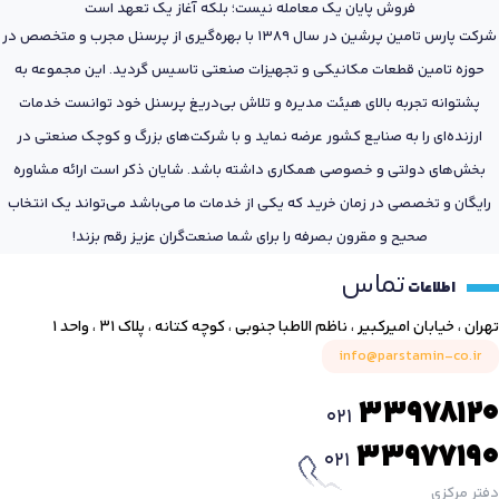
فروش پایان یک معامله نیست؛ بلکه آغاز یک تعهد است
شرکت پارس تامین پرشین در سال 1389 با بهره‌گیری از پرسنل مجرب و متخصص در
حوزه تامین قطعات مکانیکی و تجهیزات صنعتی تاسیس گردید. این مجموعه به
پشتوانه تجربه بالای هیئت مدیره و تلاش بی‌دریغ پرسنل خود توانست خدمات
ارزنده‌ای را به صنایع کشور عرضه نماید و با شرکت‌های بزرگ و کوچک صنعتی در
بخش‌های دولتی و خصوصی همکاری داشته باشد. شایان ذکر است ارائه مشاوره
رایگان و تخصصی در زمان خرید که یکی از خدمات ما می‌باشد می‌تواند یک انتخاب
صحیح و مقرون بصرفه را برای شما صنعت‌گران عزیز رقم بزند!
تماس
اطلاعات
تهران ، خیابان امیرکبیر ، ناظم الاطبا جنوبی ، کوچه کتانه ، پلاک ۳۱ ، واحد ۱
info@parstamin-co.ir
33978120
021
33977190
021
دفتر مرکزی