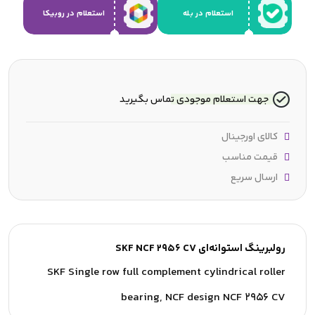
استعلام در بله
استعلام در روبیکا
جهت استعلام موجودی تماس بگیرید
کالای اورجینال
قیمت مناسب
ارسال سریع
رولبرینگ استوانه‌ای SKF NCF 2956 CV
SKF Single row full complement cylindrical roller
bearing, NCF design NCF 2956 CV