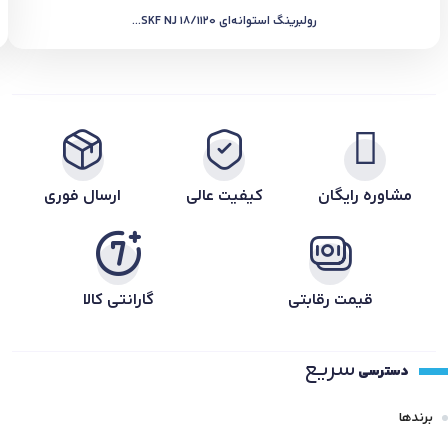
رولبرینگ استوانه‌ای SKF NJ 18/1120...
مشاوره رایگان
کیفیت عالی
ارسال فوری
قیمت رقابتی
گارانتی کالا
سریع
دسترسی
برندها