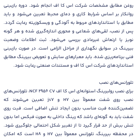
روغن مطابق مشخصات شرکت اس کا اف انجام شود. دوره بازبینی
روانکار بر اساس شرایط کاری و دمای محیط تعیین می‌شود و باید
مطابق با استانداردهای مربوط به آلودگی و ویسکوزیته رعایت گردد.
پس از نصب، لقی‌های شعاعی و محوری اندازه‌گیری شده و هر گونه
نویز یا ارتعاش غیرعادی بررسی می‌شود. ثبت اطلاعات وضعیت
بیرینگ در سوابق نگهداری از مراحل الزامی است. در صورت بازبینی
فنی برنامه‌ریزی شده، باید معیارهای سایش و تعویض بیرینگ مطابق
استانداردهای شرکت اس کا اف و مستندات صنعتی رعایت شود.
تلورانس‌های نصب
برای نصب رولبرینگ استوانه‌ای اس کا اف NCF 2956 CV، تلورانس‌های
نصب روی شفت معمولاً بین H7 و js7 تعیین می‌شوند که
تضمین‌کننده فیت مناسب بدون ایجاد تنش اضافی است. فیت روی
شفت باید به گونه‌ای باشد که رینگ داخلی به صورت فیکس اما بدون
تنش بیش از حد قرار گیرد تا از تغییر شکل احتمالی جلوگیری شود.
در محفظه بیرینگ، تلورانس معمولاً بین H7 و H8 است که امکان