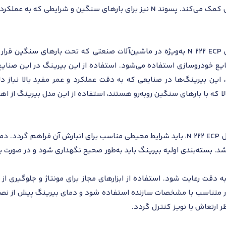
لکرد دقیق و بدون تغییر نیاز دارند، به‌کار می‌رود.
بیرینگ رولبرینگ استوانه‌ای اس کا اف مدل N 222 ECP به‌ویژه در ماشین‌آلات صنعتی که تح
یع خودروسازی استفاده می‌شود. استفاده از این بیرینگ در این صنایع ب
ین بیرینگ‌ها در صنایعی که به دقت عملکرد و عمر مفید بالا نیاز دارند
 که با بارهای سنگین روبه‌رو هستند، استفاده از این مدل بیرینگ از اهم
برای نگهداری بهینه از بیرینگ اس کا اف مدل N 222 ECP، باید شرایط محیطی مناسب برای ا
شد. بسته‌بندی اولیه بیرینگ باید به‌طور صحیح نگهداری شود و در صورت با
 دقت رعایت شود. استفاده از ابزارهای مجاز برای مونتاژ و جلوگیری از
نکار متناسب با مشخصات سازنده استفاده شود و دمای بیرینگ پیش از نص
ر ارتعاش یا نویز کنترل گردد.