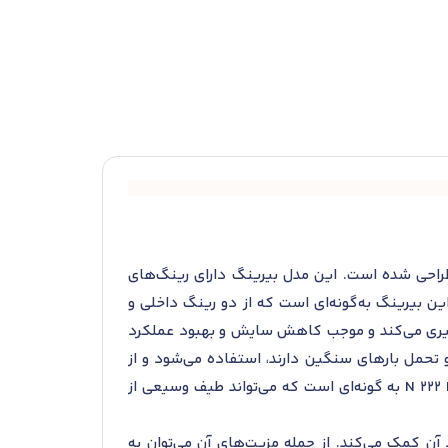
 تحمل بارهای شعاعی طراحی شده است. این مدل بیرینگ دارای رینگ‌های
ین بیرینگ به‌گونه‌ای است که از دو رینگ داخلی و
گیری می‌کند و موجب کاهش سایش و بهبود عملکرد
 که نیاز به دقت بالای عملکرد و تحمل بارهای سنگین دارند، استفاده می‌شود و از
ویژگی‌هایی نظیر استحکام بالا، قابلیت عملکرد در دماهای مختلف و طول عمر زیاد بهره می‌برد. ابعاد بیرینگ N 222 ECP به گونه‌ای است که می‌تواند طیف وسیعی از
آن کمک می‌کند. از جمله مزیت‌های آن می‌توان به