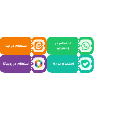
استعلام در
استعلام در ایتا
واتس‌اپ
استعلام در بله
استعلام در روبیکا