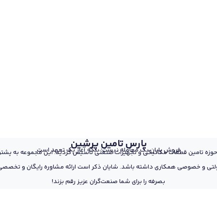
پارس تامین پرشین
فروش پایان یک معامله نیست؛ بلکه آغاز یک تعهد است
 از پرسنل مجرب و متخصص در حوزه تامین قطعات مکانیکی و تجهیزات صنعتی تاسیس گردید. این مجمو
تی و خصوصی همکاری داشته باشد. شایان ذکر است ارائه مشاوره رایگان و تخصصی د
بصرفه را برای شما صنعت‌گران عزیز رقم بزند!