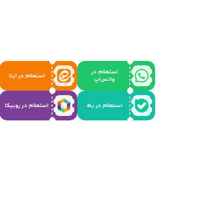
استعلام در
استعلام در ایتا
واتس‌اپ
استعلام در بله
استعلام در روبیکا