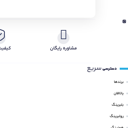
مشاوره رایگان
کیفیت
سریع
دسترسی
برندها
یاتاقان
بلبرینگ
رولبرینگ
هوزینگ