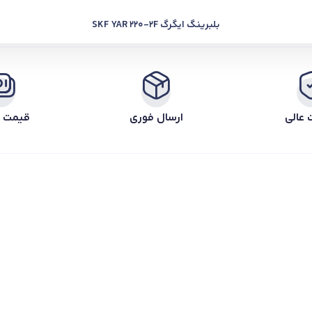
بلبرینگ ایگرگ SKF YAR 220-2F
 عالی
ارسال فوری
قیمت ر