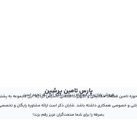
پارس تامین پرشین
فروش پایان یک معامله نیست؛ بلکه آغاز یک تعهد است
 از پرسنل مجرب و متخصص در حوزه تامین قطعات مکانیکی و تجهیزات صنعتی تاسیس گردید. این مجمو
تی و خصوصی همکاری داشته باشد. شایان ذکر است ارائه مشاوره رایگان و تخصصی د
بصرفه را برای شما صنعت‌گران عزیز رقم بزند!