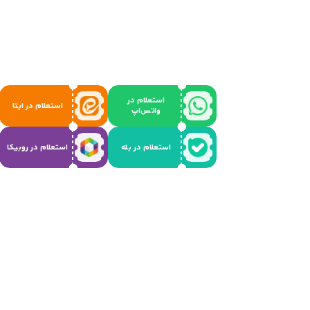
استعلام در
استعلام در ایتا
واتس‌اپ
استعلام در بله
استعلام در روبیکا