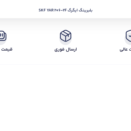
بلبرینگ ایگرگ SKF YAR 206-2F
 عالی
ارسال فوری
قیمت ر