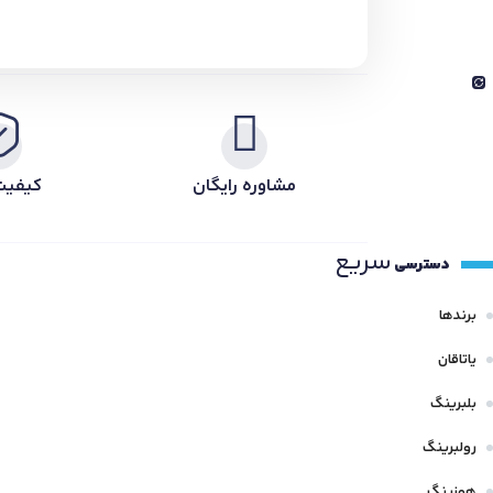
مشاوره رایگان
کیفیت
سریع
دسترسی
برندها
یاتاقان
بلبرینگ
رولبرینگ
هوزینگ