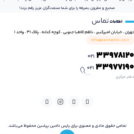
صحیح و مقرون بصرفه را برای شما صنعت‌گران عزیز رقم بزند!
تماس
اطلاعات
تهران ، خیابان امیرکبیر ، ناظم الاطبا جنوبی ، کوچه کتانه ، پلاک ۳۱ ، واحد ۱
info@parstamin-co.ir
33978120
021
33977190
021
دفتر مرکزی
تمامی حقوق مادی و معنوی برای پارس تامین پرشین محفوظ می‌باشد.