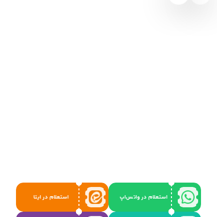
استعلام در واتس‌اپ
استعلام در ایتا