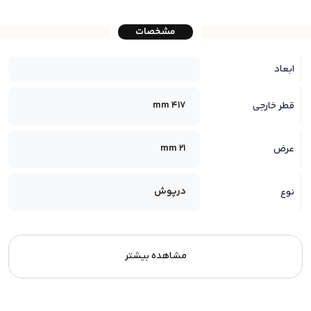
مشخصات
ابعاد
417 mm
قطر خارجی
21 mm
عرض
درپوش
نوع
مشاهده بیشتر