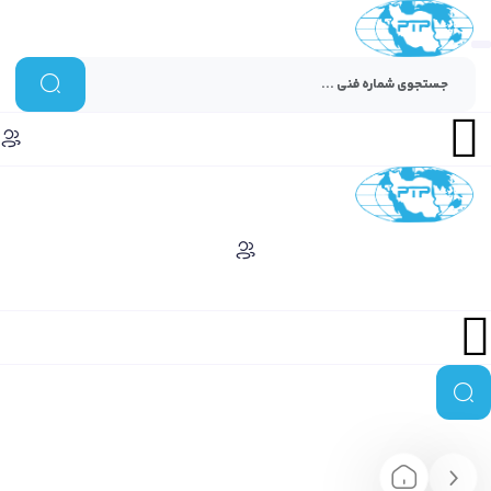
Menu
Menu