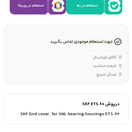
استعلام در بله
استعلام در روبیکا
جهت استعلام موجودی تماس بگیرید
کالای اورجینال
قیمت مناسب
ارسال سریع
درپوش SKF ETS 80
SKF End cover, for SNL bearing housings ETS 80