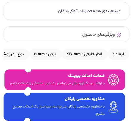
دسته‌بندی ها:
محصولات SKF
,
یاتاقان
ویژگی‌های محصول
ابعاد :
قطر خارجی :
417 mm
عرض :
21 mm
نوع :
درپوش
ضمانت اصالت بیرینگ
با ارائه بیرینگ اورجینال می‎‌توانیم یک خرید مطمئن را ضمانت کنیم.
مشاوره تخصصی رایگان
با مشاوره تخصصی رایگان می‌توانیم زمینه‌ساز یک انتخاب صحیح
باشیم.