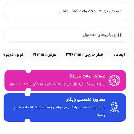
دسته‌بندی ها:
محصولات SKF
,
یاتاقان
ویژگی‌های محصول
ابعاد :
قطر خارجی :
396 mm
عرض :
21 mm
نوع :
درپوش
ضمانت اصالت بیرینگ
با ارائه بیرینگ اورجینال می‎‌توانیم یک خرید مطمئن را ضمانت کنیم.
مشاوره تخصصی رایگان
با مشاوره تخصصی رایگان می‌توانیم زمینه‌ساز یک انتخاب صحیح
باشیم.