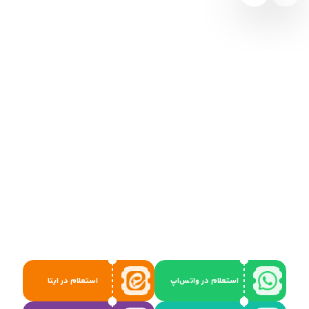
استعلام در واتس‌اپ
استعلام در ایتا