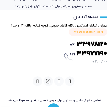
صحیح و مقرون بصرفه را برای شما صنعت‌گران عزیز رقم بزند!
تماس
اطلاعات
تهران ، خیابان امیرکبیر ، ناظم الاطبا جنوبی ، کوچه کتانه ، پلاک ۳۱ ، واحد ۱
info@parstamin-co.ir
33978120
021
33977190
021
دفتر مرکزی
تمامی حقوق مادی و معنوی برای پارس تامین پرشین محفوظ می‌باشد.