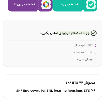
استعلام در بله
استعلام در روبیکا
جهت استعلام موجودی تماس بگیرید
کالای اورجینال
قیمت مناسب
ارسال سریع
درپوش SKF ETS 76
SKF End cover, for SNL bearing housings ETS 76