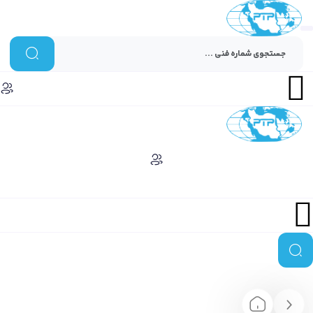
Menu
Menu