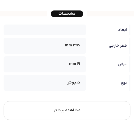
مشخصات
ابعاد
396 mm
قطر خارجی
21 mm
عرض
درپوش
نوع
مشاهده بیشتر