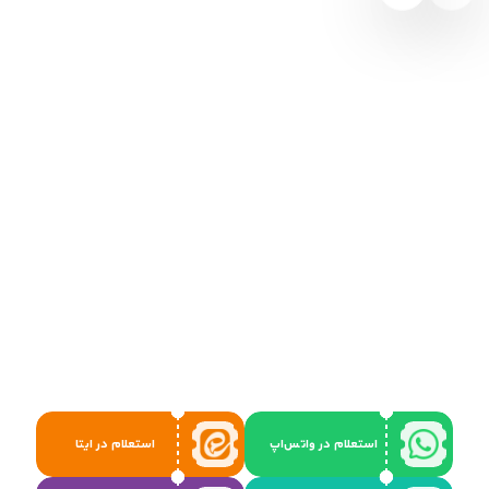
استعلام در واتس‌اپ
استعلام در ایتا