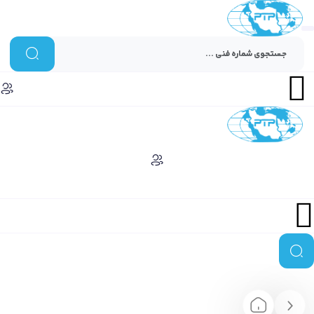
Menu
Menu