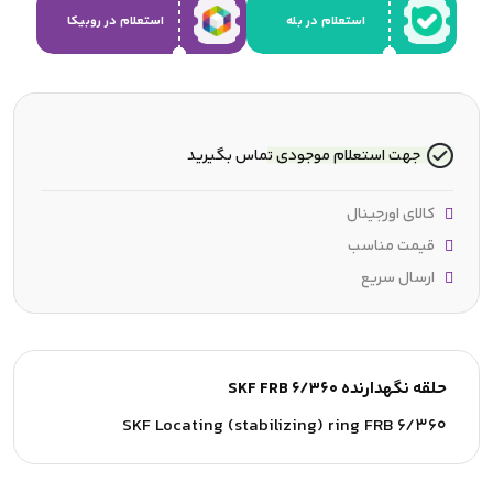
استعلام در بله
استعلام در روبیکا
جهت استعلام موجودی تماس بگیرید
کالای اورجینال
قیمت مناسب
ارسال سریع
حلقه نگهدارنده SKF FRB 6/360
SKF Locating (stabilizing) ring FRB 6/360