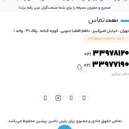
صحیح و مقرون بصرفه را برای شما صنعت‌گران عزیز رقم بزند!
تماس
اطلاعات
تهران ، خیابان امیرکبیر ، ناظم الاطبا جنوبی ، کوچه کتانه ، پلاک ۳۱ ، واحد ۱
info@parstamin-co.ir
33978120
021
33977190
021
دفتر مرکزی
تمامی حقوق مادی و معنوی برای پارس تامین پرشین محفوظ می‌باشد.