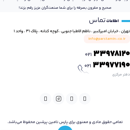
صحیح و مقرون بصرفه را برای شما صنعت‌گران عزیز رقم بزند!
تماس
اطلاعات
تهران ، خیابان امیرکبیر ، ناظم الاطبا جنوبی ، کوچه کتانه ، پلاک ۳۱ ، واحد ۱
info@parstamin-co.ir
33978120
021
33977190
021
دفتر مرکزی
تمامی حقوق مادی و معنوی برای پارس تامین پرشین محفوظ می‌باشد.