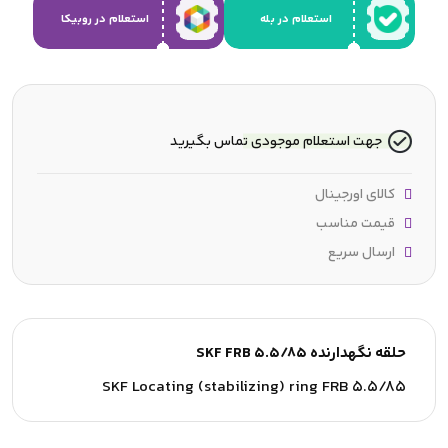
استعلام در بله
استعلام در روبیکا
جهت استعلام موجودی تماس بگیرید
کالای اورجینال
قیمت مناسب
ارسال سریع
حلقه نگهدارنده SKF FRB 5.5/85
SKF Locating (stabilizing) ring FRB 5.5/85