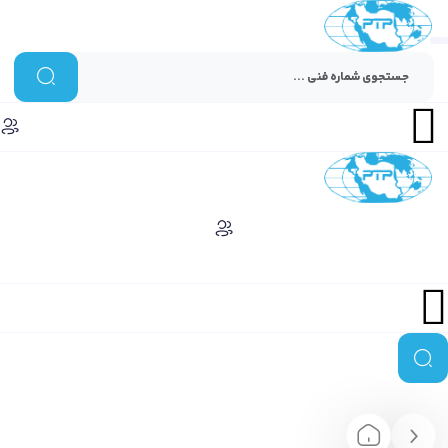
Menu
Menu