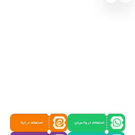
استعلام در واتس‌اپ
استعلام در ایتا