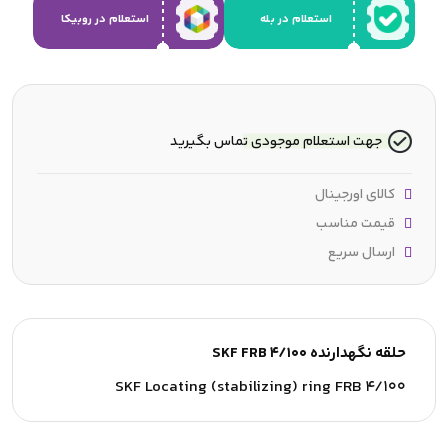
استعلام در بله
استعلام در روبیکا
جهت استعلام موجودی تماس بگیرید
کالای اورجینال
قیمت مناسب
ارسال سریع
حلقه نگهدارنده SKF FRB 4/100
SKF Locating (stabilizing) ring FRB 4/100