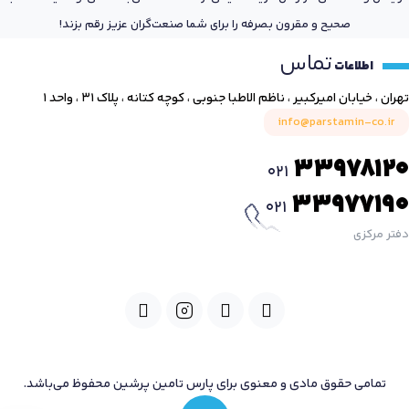
صحیح و مقرون بصرفه را برای شما صنعت‌گران عزیز رقم بزند!
تماس
اطلاعات
تهران ، خیابان امیرکبیر ، ناظم الاطبا جنوبی ، کوچه کتانه ، پلاک ۳۱ ، واحد ۱
info@parstamin-co.ir
33978120
021
33977190
021
دفتر مرکزی
تمامی حقوق مادی و معنوی برای پارس تامین پرشین محفوظ می‌باشد.