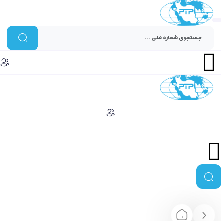
Menu
Menu