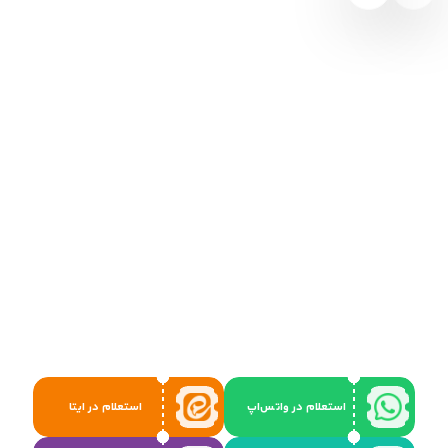
استعلام در واتس‌اپ
استعلام در ایتا