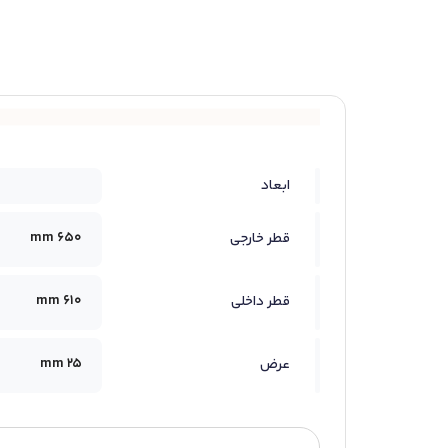
ابعاد
650 mm
قطر خارجی
610 mm
قطر داخلی
25 mm
عرض