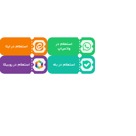
استعلام در
استعلام در ایتا
واتس‌اپ
استعلام در بله
استعلام در روبیکا