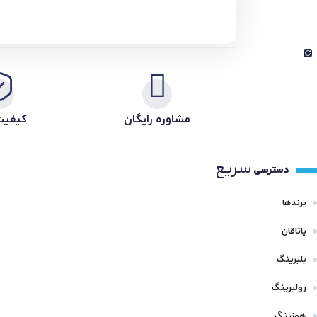
مشاوره رایگان
کیفیت
سریع
دسترسی
برندها
یاتاقان
بلبرینگ
رولبرینگ
هوزینگ