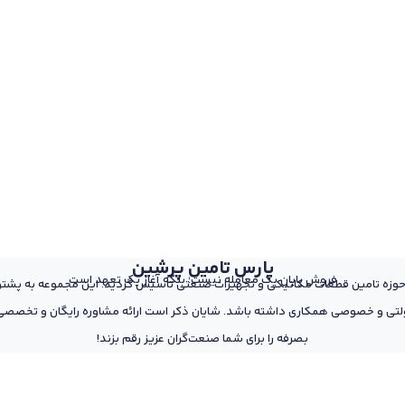
پارس تامین پرشین
فروش پایان یک معامله نیست؛ بلکه آغاز یک تعهد است
 از پرسنل مجرب و متخصص در حوزه تامین قطعات مکانیکی و تجهیزات صنعتی تاسیس گردید. این مجمو
تی و خصوصی همکاری داشته باشد. شایان ذکر است ارائه مشاوره رایگان و تخصصی د
بصرفه را برای شما صنعت‌گران عزیز رقم بزند!