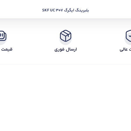
بلبرینگ ایگرگ SKF UC 307
 عالی
ارسال فوری
قیمت ر