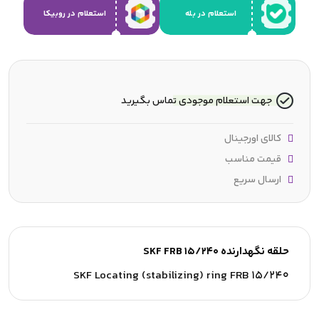
استعلام در بله
استعلام در روبیکا
جهت استعلام موجودی تماس بگیرید
کالای اورجینال
قیمت مناسب
ارسال سریع
حلقه نگهدارنده SKF FRB 15/240
SKF Locating (stabilizing) ring FRB 15/240