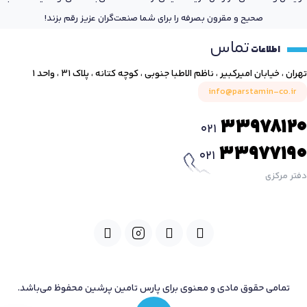
صحیح و مقرون بصرفه را برای شما صنعت‌گران عزیز رقم بزند!
تماس
اطلاعات
تهران ، خیابان امیرکبیر ، ناظم الاطبا جنوبی ، کوچه کتانه ، پلاک ۳۱ ، واحد ۱
info@parstamin-co.ir
33978120
021
33977190
021
دفتر مرکزی
تمامی حقوق مادی و معنوی برای پارس تامین پرشین محفوظ می‌باشد.