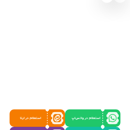
استعلام در واتس‌اپ
استعلام در ایتا