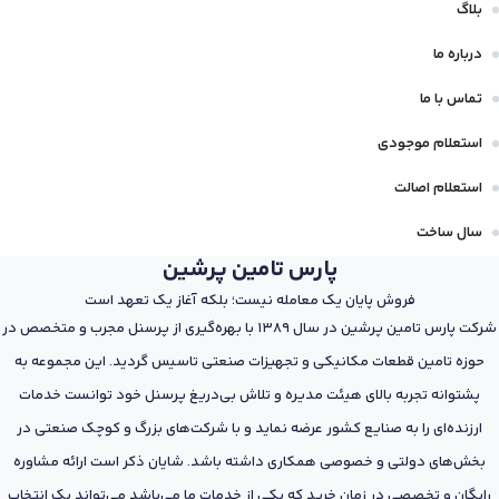
بلاگ
درباره ما
تماس با ما
استعلام موجودی
استعلام اصالت
سال ساخت
پارس تامین پرشین
فروش پایان یک معامله نیست؛ بلکه آغاز یک تعهد است
شرکت پارس تامین پرشین در سال 1389 با بهره‌گیری از پرسنل مجرب و متخصص در
حوزه تامین قطعات مکانیکی و تجهیزات صنعتی تاسیس گردید. این مجموعه به
پشتوانه تجربه بالای هیئت مدیره و تلاش بی‌دریغ پرسنل خود توانست خدمات
ارزنده‌ای را به صنایع کشور عرضه نماید و با شرکت‌های بزرگ و کوچک صنعتی در
بخش‌های دولتی و خصوصی همکاری داشته باشد. شایان ذکر است ارائه مشاوره
رایگان و تخصصی در زمان خرید که یکی از خدمات ما می‌باشد می‌تواند یک انتخاب