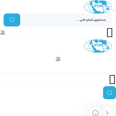
Menu
Menu