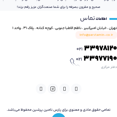
صحیح و مقرون بصرفه را برای شما صنعت‌گران عزیز رقم بزند!
تماس
اطلاعات
تهران ، خیابان امیرکبیر ، ناظم الاطبا جنوبی ، کوچه کتانه ، پلاک ۳۱ ، واحد ۱
info@parstamin-co.ir
33978120
021
33977190
021
دفتر مرکزی
تمامی حقوق مادی و معنوی برای پارس تامین پرشین محفوظ می‌باشد.