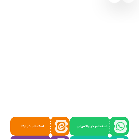
استعلام در واتس‌اپ
استعلام در ایتا