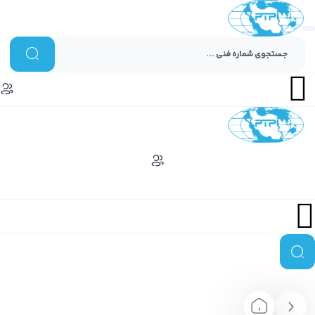
Menu
Menu