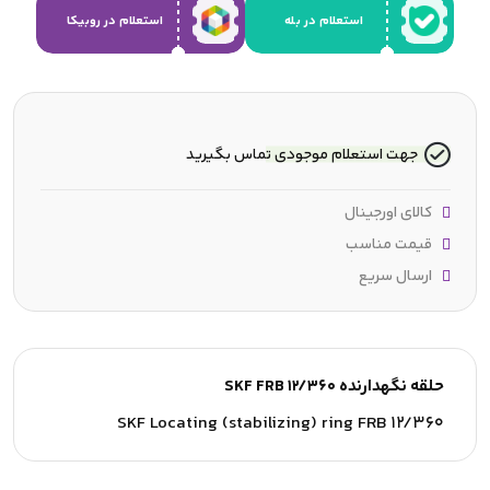
استعلام در بله
استعلام در روبیکا
جهت استعلام موجودی تماس بگیرید
کالای اورجینال
قیمت مناسب
ارسال سریع
حلقه نگهدارنده SKF FRB 12/360
SKF Locating (stabilizing) ring FRB 12/360