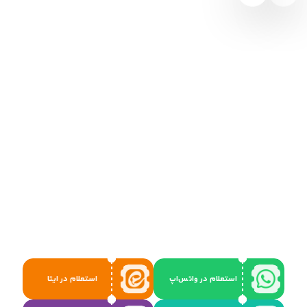
استعلام در واتس‌اپ
استعلام در ایتا