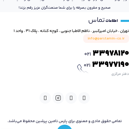
صحیح و مقرون بصرفه را برای شما صنعت‌گران عزیز رقم بزند!
تماس
اطلاعات
تهران ، خیابان امیرکبیر ، ناظم الاطبا جنوبی ، کوچه کتانه ، پلاک ۳۱ ، واحد ۱
info@parstamin-co.ir
33978120
021
33977190
021
دفتر مرکزی
تمامی حقوق مادی و معنوی برای پارس تامین پرشین محفوظ می‌باشد.