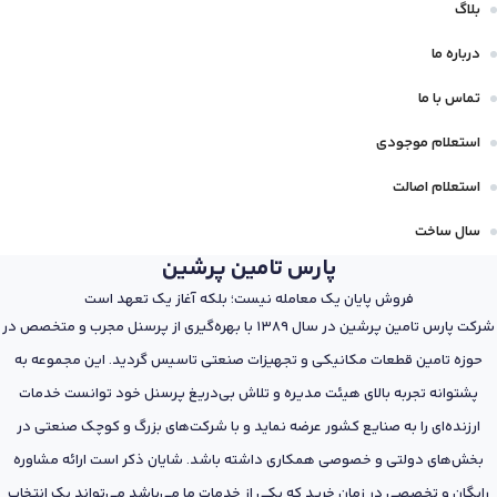
بلاگ
درباره ما
تماس با ما
استعلام موجودی
استعلام اصالت
سال ساخت
پارس تامین پرشین
فروش پایان یک معامله نیست؛ بلکه آغاز یک تعهد است
شرکت پارس تامین پرشین در سال 1389 با بهره‌گیری از پرسنل مجرب و متخصص در
حوزه تامین قطعات مکانیکی و تجهیزات صنعتی تاسیس گردید. این مجموعه به
پشتوانه تجربه بالای هیئت مدیره و تلاش بی‌دریغ پرسنل خود توانست خدمات
ارزنده‌ای را به صنایع کشور عرضه نماید و با شرکت‌های بزرگ و کوچک صنعتی در
بخش‌های دولتی و خصوصی همکاری داشته باشد. شایان ذکر است ارائه مشاوره
رایگان و تخصصی در زمان خرید که یکی از خدمات ما می‌باشد می‌تواند یک انتخاب