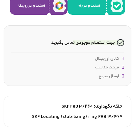
استعلام در بله
استعلام در روبیکا
جهت استعلام موجودی تماس بگیرید
کالای اورجینال
قیمت مناسب
ارسال سریع
حلقه نگهدارنده SKF FRB 10/460
SKF Locating (stabilizing) ring FRB 10/460