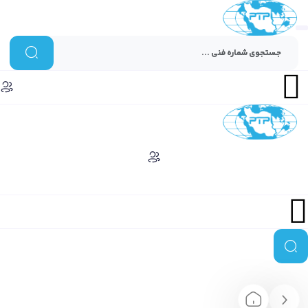
Menu
Menu