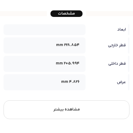
مشخصات
ابعاد
228.854 mm
قطر خارجی
205.994 mm
قطر داخلی
4.826 mm
عرض
مشاهده بیشتر