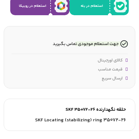
استعلام در بله
استعلام در روبیکا
جهت استعلام موجودی تماس بگیرید
کالای اورجینال
قیمت مناسب
ارسال سریع
حلقه نگهدارنده SKF 35072-26
SKF Locating (stabilizing) ring 35072-26