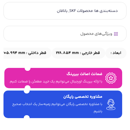
دسته‌بندی ها:
محصولات SKF
,
یاتاقان
ویژگی‌های محصول
ابعاد :
قطر خارجی :
228.854 mm
قطر داخلی :
205.994 mm
ضمانت اصالت بیرینگ
با ارائه بیرینگ اورجینال می‎‌توانیم یک خرید مطمئن را ضمانت کنیم.
مشاوره تخصصی رایگان
با مشاوره تخصصی رایگان می‌توانیم زمینه‌ساز یک انتخاب صحیح
باشیم.