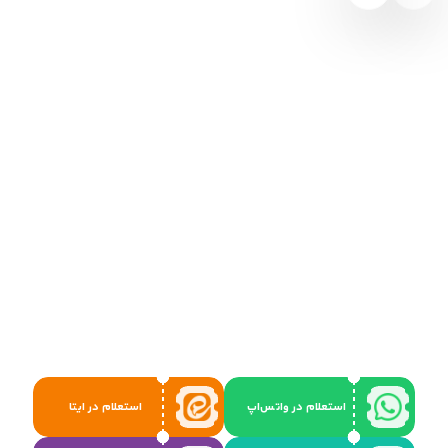
استعلام در واتس‌اپ
استعلام در ایتا