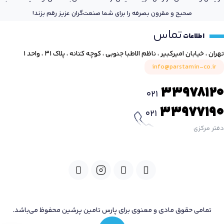
صحیح و مقرون بصرفه را برای شما صنعت‌گران عزیز رقم بزند!
تماس
اطلاعات
تهران ، خیابان امیرکبیر ، ناظم الاطبا جنوبی ، کوچه کتانه ، پلاک ۳۱ ، واحد ۱
info@parstamin-co.ir
33978120
021
33977190
021
دفتر مرکزی
تمامی حقوق مادی و معنوی برای پارس تامین پرشین محفوظ می‌باشد.