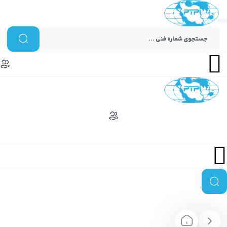
Menu
Menu