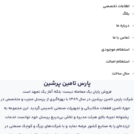
اطلاعات تخصصی
بلاگ
درباره ما
تماس با ما
استعلام موجودی
استعلام اصالت
سال ساخت
پارس تامین پرشین
فروش پایان یک معامله نیست؛ بلکه آغاز یک تعهد است
شرکت پارس تامین پرشین در سال 1389 با بهره‌گیری از پرسنل مجرب و متخصص در
حوزه تامین قطعات مکانیکی و تجهیزات صنعتی تاسیس گردید. این مجموعه به
پشتوانه تجربه بالای هیئت مدیره و تلاش بی‌دریغ پرسنل خود توانست خدمات
ارزنده‌ای را به صنایع کشور عرضه نماید و با شرکت‌های بزرگ و کوچک صنعتی در