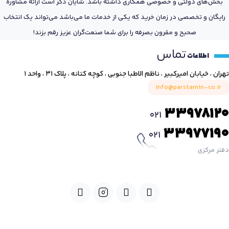
بخش‌های دولتی و خصوصی همکاری داشته باشد. شایان ذکر است ارائه مشاوره
رایگان و تخصصی در زمان خرید که یکی از خدمات ما می‌باشد می‌تواند یک انتخاب
صحیح و مقرون بصرفه را برای شما صنعت‌گران عزیز رقم بزند!
تماس
اطلاعات
تهران ، خیابان امیرکبیر ، ناظم الاطبا جنوبی ، کوچه کتانه ، پلاک ۳۱ ، واحد ۱
info@parstamin-co.ir
33978120
021
33977190
021
دفتر مرکزی