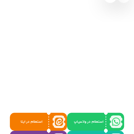
استعلام در واتس‌اپ
استعلام در ایتا