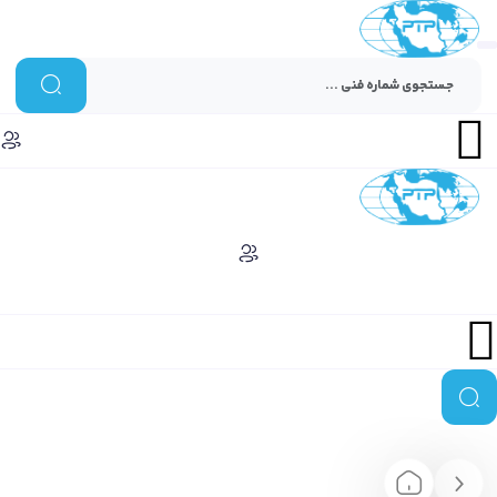
Menu
Menu