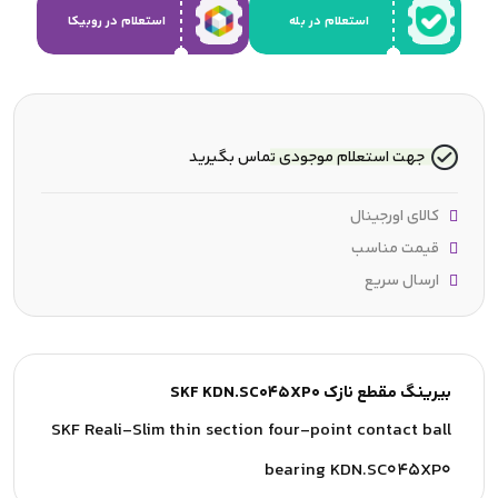
استعلام در بله
استعلام در روبیکا
جهت استعلام موجودی تماس بگیرید
کالای اورجینال
قیمت مناسب
ارسال سریع
بیرینگ مقطع نازک SKF KDN.SC045XP0
SKF Reali-Slim thin section four-point contact ball
bearing KDN.SC045XP0