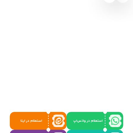
استعلام در واتس‌اپ
استعلام در ایتا