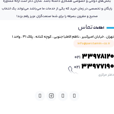
بخش‌های دولتی و خصوصی همکاری داشته باشد. شایان ذکر است ارائه مشاوره
رایگان و تخصصی در زمان خرید که یکی از خدمات ما می‌باشد می‌تواند یک انتخاب
صحیح و مقرون بصرفه را برای شما صنعت‌گران عزیز رقم بزند!
تماس
اطلاعات
تهران ، خیابان امیرکبیر ، ناظم الاطبا جنوبی ، کوچه کتانه ، پلاک ۳۱ ، واحد ۱
info@parstamin-co.ir
33978120
021
33977190
021
دفتر مرکزی