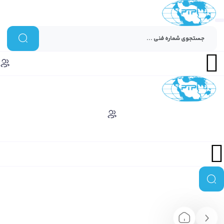
Menu
Menu