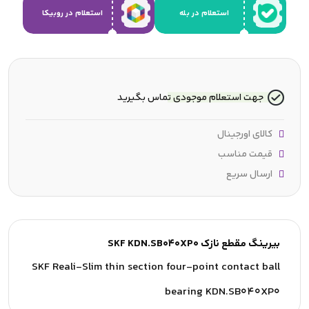
استعلام در بله
استعلام در روبیکا
جهت استعلام موجودی تماس بگیرید
کالای اورجینال
قیمت مناسب
ارسال سریع
بیرینگ مقطع نازک SKF KDN.SB040XP0
SKF Reali-Slim thin section four-point contact ball
bearing KDN.SB040XP0