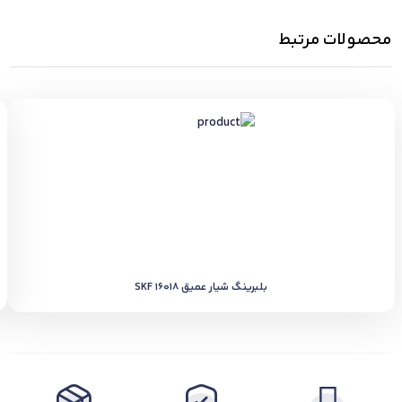
محصولات مرتبط
بلبرینگ شیار عمیق SKF 16018