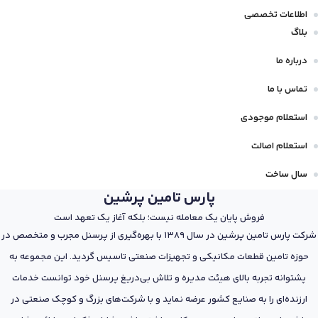
اطلاعات تخصصی
بلاگ
درباره ما
تماس با ما
استعلام موجودی
استعلام اصالت
سال ساخت
پارس تامین پرشین
فروش پایان یک معامله نیست؛ بلکه آغاز یک تعهد است
شرکت پارس تامین پرشین در سال 1389 با بهره‌گیری از پرسنل مجرب و متخصص در
حوزه تامین قطعات مکانیکی و تجهیزات صنعتی تاسیس گردید. این مجموعه به
پشتوانه تجربه بالای هیئت مدیره و تلاش بی‌دریغ پرسنل خود توانست خدمات
ارزنده‌ای را به صنایع کشور عرضه نماید و با شرکت‌های بزرگ و کوچک صنعتی در