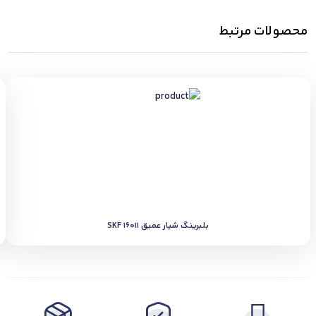
محصولات مرتبط
بلبرینگ شیار عمیق SKF 16011