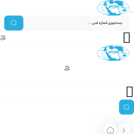
Menu
Menu