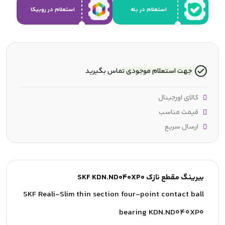
استعلام در بله
استعلام در روبیکا
جهت استعلام موجودی تماس بگیرید
کالای اورجینال
قیمت مناسب
ارسال سریع
بیرینگ مقطع نازک SKF KDN.ND040XP0
SKF Reali-Slim thin section four-point contact ball
bearing KDN.ND040XP0