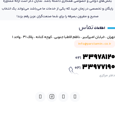
بخش‌های دولتی و خصوصی همکاری داشته باشد. شایان ذکر است ارائه مشاوره
رایگان و تخصصی در زمان خرید که یکی از خدمات ما می‌باشد می‌تواند یک انتخاب
صحیح و مقرون بصرفه را برای شما صنعت‌گران عزیز رقم بزند!
تماس
اطلاعات
تهران ، خیابان امیرکبیر ، ناظم الاطبا جنوبی ، کوچه کتانه ، پلاک ۳۱ ، واحد ۱
info@parstamin-co.ir
33978120
021
33977190
021
دفتر مرکزی