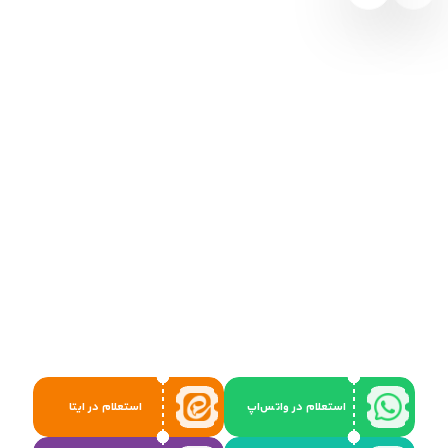
استعلام در واتس‌اپ
استعلام در ایتا