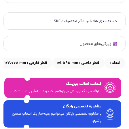
دسته‌بندی ها:
بلبرینگ
,
محصولات SKF
ویژگی‌های محصول
ابعاد :
قطر داخلی :
101.595 mm
قطر خارجی :
127.008 mm
ضمانت اصالت بیرینگ
با ارائه بیرینگ اورجینال می‎‌توانیم یک خرید مطمئن را ضمانت کنیم.
مشاوره تخصصی رایگان
با مشاوره تخصصی رایگان می‌توانیم زمینه‌ساز یک انتخاب صحیح
باشیم.