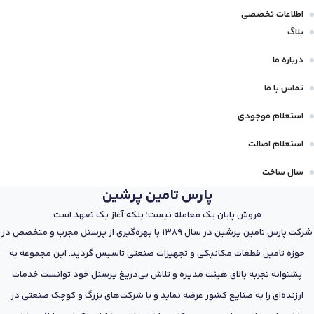
اطلاعات تخصصی
بلاگ
درباره ما
تماس با ما
استعلام موجودی
استعلام اصالت
سال ساخت
پارس تامین پرشین
فروش پایان یک معامله نیست؛ بلکه آغاز یک تعهد است
شرکت پارس تامین پرشین در سال 1389 با بهره‌گیری از پرسنل مجرب و متخصص در
حوزه تامین قطعات مکانیکی و تجهیزات صنعتی تاسیس گردید. این مجموعه به
پشتوانه تجربه بالای هیئت مدیره و تلاش بی‌دریغ پرسنل خود توانست خدمات
ارزنده‌ای را به صنایع کشور عرضه نماید و با شرکت‌های بزرگ و کوچک صنعتی در