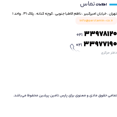
تماس
اطلاعات
تهران ، خیابان امیرکبیر ، ناظم الاطبا جنوبی ، کوچه کتانه ، پلاک ۳۱ ، واحد ۱
info@parstamin-co.ir
33978120
021
33977190
021
دفتر مرکزی
تمامی حقوق مادی و معنوی برای پارس تامین پرشین محفوظ می‌باشد.