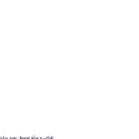
طراحی و سئو توسط : نوید بیات