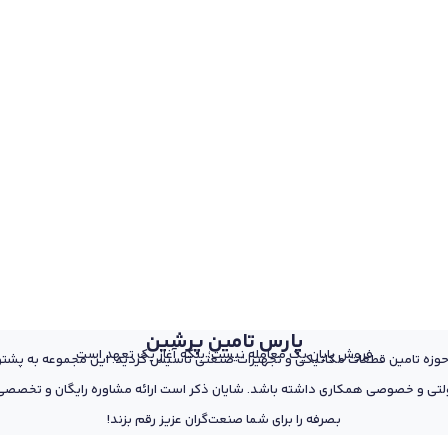
پارس تامین پرشین
فروش پایان یک معامله نیست؛ بلکه آغاز یک تعهد است
 از پرسنل مجرب و متخصص در حوزه تامین قطعات مکانیکی و تجهیزات صنعتی تاسیس گردید. این مجمو
تی و خصوصی همکاری داشته باشد. شایان ذکر است ارائه مشاوره رایگان و تخصصی د
بصرفه را برای شما صنعت‌گران عزیز رقم بزند!