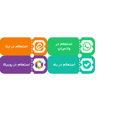
استعلام در
استعلام در ایتا
واتس‌اپ
استعلام در بله
استعلام در روبیکا