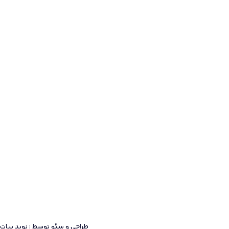
طراحی و سئو توسط : نوید بیات