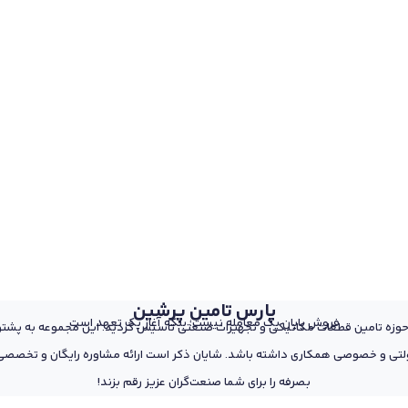
پارس تامین پرشین
فروش پایان یک معامله نیست؛ بلکه آغاز یک تعهد است
 از پرسنل مجرب و متخصص در حوزه تامین قطعات مکانیکی و تجهیزات صنعتی تاسیس گردید. این مجمو
تی و خصوصی همکاری داشته باشد. شایان ذکر است ارائه مشاوره رایگان و تخصصی د
بصرفه را برای شما صنعت‌گران عزیز رقم بزند!