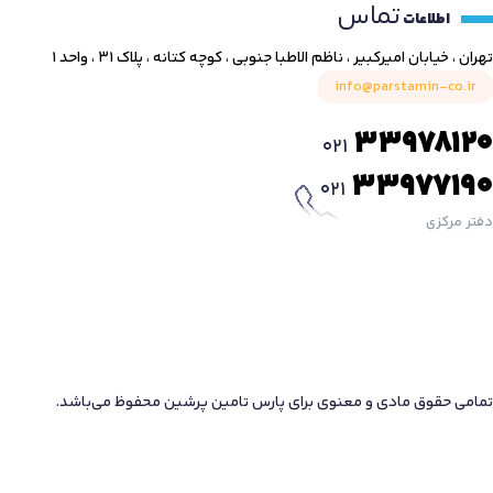
تماس
اطلاعات
تهران ، خیابان امیرکبیر ، ناظم الاطبا جنوبی ، کوچه کتانه ، پلاک ۳۱ ، واحد ۱
info@parstamin-co.ir
33978120
021
33977190
021
دفتر مرکزی
تمامی حقوق مادی و معنوی برای پارس تامین پرشین محفوظ می‌باشد.