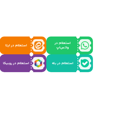
استعلام در
استعلام در ایتا
واتس‌اپ
استعلام در بله
استعلام در روبیکا