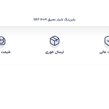
بلبرینگ شیار عمیق SKF 16021
 عالی
ارسال فوری
قیمت ر