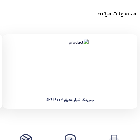
محصولات مرتبط
بلبرینگ شیار عمیق SKF 16004