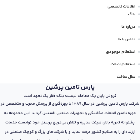
اطلاعات تخصصی
بلاگ
درباره ما
تماس با ما
استعلام موجودی
استعلام اصالت
سال ساخت
پارس تامین پرشین
فروش پایان یک معامله نیست؛ بلکه آغاز یک تعهد است
شرکت پارس تامین پرشین در سال 1389 با بهره‌گیری از پرسنل مجرب و متخصص در
حوزه تامین قطعات مکانیکی و تجهیزات صنعتی تاسیس گردید. این مجموعه به
پشتوانه تجربه بالای هیئت مدیره و تلاش بی‌دریغ پرسنل خود توانست خدمات
ارزنده‌ای را به صنایع کشور عرضه نماید و با شرکت‌های بزرگ و کوچک صنعتی در