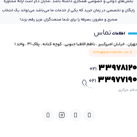
بخش‌های دولتی و خصوصی همکاری داشته باشد. شایان ذکر است ارائه مشاوره
رایگان و تخصصی در زمان خرید که یکی از خدمات ما می‌باشد می‌تواند یک انتخاب
صحیح و مقرون بصرفه را برای شما صنعت‌گران عزیز رقم بزند!
تماس
اطلاعات
تهران ، خیابان امیرکبیر ، ناظم الاطبا جنوبی ، کوچه کتانه ، پلاک ۳۱ ، واحد ۱
info@parstamin-co.ir
33978120
021
33977190
021
دفتر مرکزی