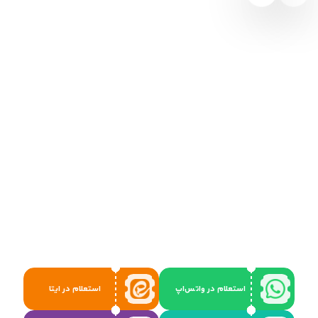
استعلام در واتس‌اپ
استعلام در ایتا