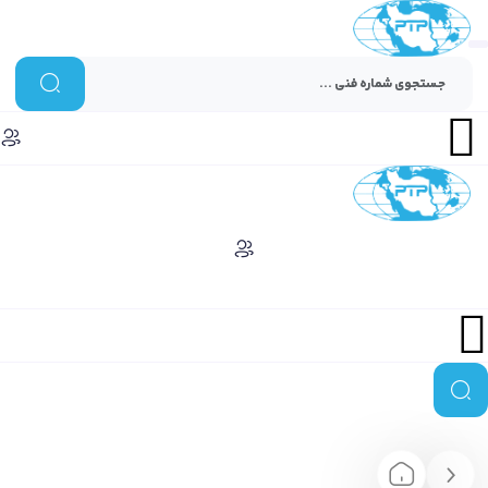
Menu
Menu