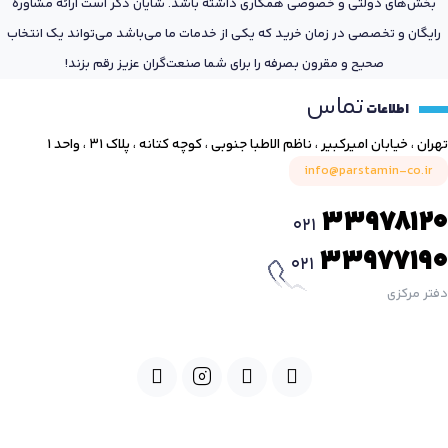
بخش‌های دولتی و خصوصی همکاری داشته باشد. شایان ذکر است ارائه مشاوره
رایگان و تخصصی در زمان خرید که یکی از خدمات ما می‌باشد می‌تواند یک انتخاب
صحیح و مقرون بصرفه را برای شما صنعت‌گران عزیز رقم بزند!
تماس
اطلاعات
تهران ، خیابان امیرکبیر ، ناظم الاطبا جنوبی ، کوچه کتانه ، پلاک ۳۱ ، واحد ۱
info@parstamin-co.ir
33978120
021
33977190
021
دفتر مرکزی