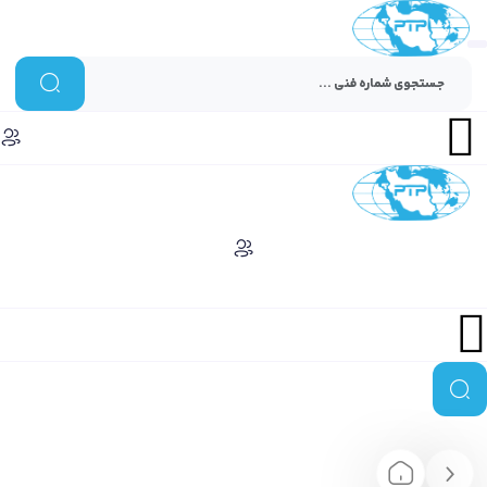
Menu
Menu