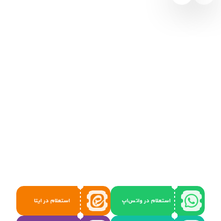
استعلام در واتس‌اپ
استعلام در ایتا