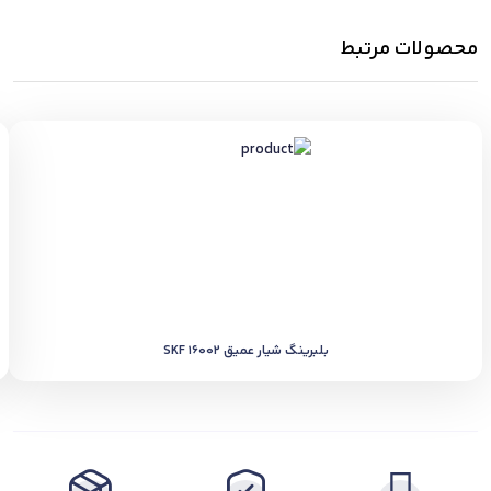
محصولات مرتبط
بلبرینگ شیار عمیق SKF 16002