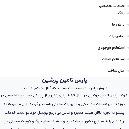
اطلاعات تخصصی
بلاگ
درباره ما
تماس با ما
استعلام موجودی
استعلام اصالت
سال ساخت
پارس تامین پرشین
فروش پایان یک معامله نیست؛ بلکه آغاز یک تعهد است
شرکت پارس تامین پرشین در سال 1389 با بهره‌گیری از پرسنل مجرب و متخصص در
حوزه تامین قطعات مکانیکی و تجهیزات صنعتی تاسیس گردید. این مجموعه به
پشتوانه تجربه بالای هیئت مدیره و تلاش بی‌دریغ پرسنل خود توانست خدمات
ارزنده‌ای را به صنایع کشور عرضه نماید و با شرکت‌های بزرگ و کوچک صنعتی در