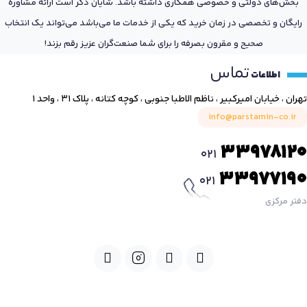
بخش‌های دولتی و خصوصی همکاری داشته باشد. شایان ذکر است ارائه مشاوره
رایگان و تخصصی در زمان خرید که یکی از خدمات ما می‌باشد می‌تواند یک انتخاب
صحیح و مقرون بصرفه را برای شما صنعت‌گران عزیز رقم بزند!
تماس
اطلاعات
تهران ، خیابان امیرکبیر ، ناظم الاطبا جنوبی ، کوچه کتانه ، پلاک ۳۱ ، واحد ۱
info@parstamin-co.ir
33978120
021
33977190
021
دفتر مرکزی