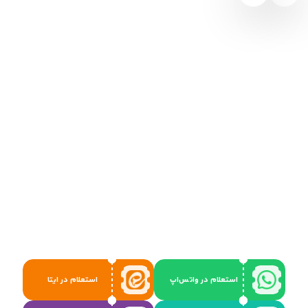
استعلام در واتس‌اپ
استعلام در ایتا