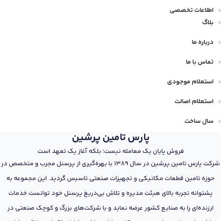
اطلاعات تخصصی
بلاگ
درباره ما
تماس با ما
استعلام موجودی
استعلام اصالت
سال ساخت
پارس تامین پرشین
فروش پایان یک معامله نیست؛ بلکه آغاز یک تعهد است
شرکت پارس تامین پرشین در سال 1389 با بهره‌گیری از پرسنل مجرب و متخصص در
حوزه تامین قطعات مکانیکی و تجهیزات صنعتی تاسیس گردید. این مجموعه به
پشتوانه تجربه بالای هیئت مدیره و تلاش بی‌دریغ پرسنل خود توانست خدمات
ارزنده‌ای را به صنایع کشور عرضه نماید و با شرکت‌های بزرگ و کوچک صنعتی در