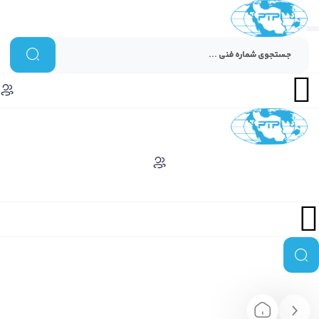
Menu
Menu