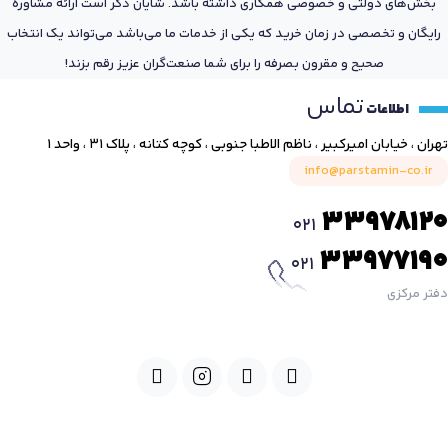
بخش‌های دولتی و خصوصی همکاری داشته باشد. شایان ذکر است ارائه مشاوره
رایگان و تخصصی در زمان خرید که یکی از خدمات ما می‌باشد می‌تواند یک انتخاب
صحیح و مقرون بصرفه را برای شما صنعت‌گران عزیز رقم بزند!
تماس
اطلاعات
تهران ، خیابان امیرکبیر ، ناظم الاطبا جنوبی ، کوچه کتانه ، پلاک ۳۱ ، واحد ۱
info@parstamin-co.ir
33978120
021
33977190
021
دفتر مرکزی