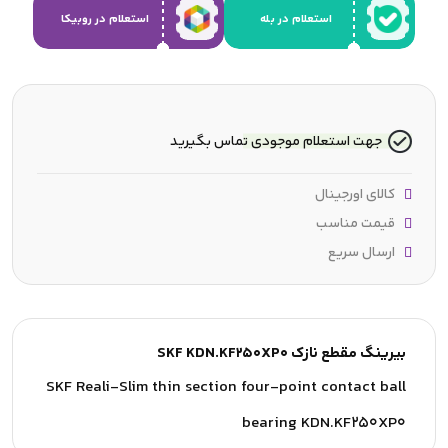
استعلام در بله
استعلام در روبیکا
جهت استعلام موجودی تماس بگیرید
کالای اورجینال
قیمت مناسب
ارسال سریع
بیرینگ مقطع نازک SKF KDN.KF250XP0
SKF Reali-Slim thin section four-point contact ball
bearing KDN.KF250XP0