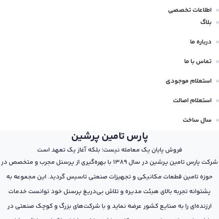
اطلاعات تخصصی
بلاگ
درباره ما
تماس با ما
استعلام موجودی
استعلام اصالت
سال ساخت
پارس تامین پرشین
فروش پایان یک معامله نیست؛ بلکه آغاز یک تعهد است
شرکت پارس تامین پرشین در سال 1389 با بهره‌گیری از پرسنل مجرب و متخصص در
حوزه تامین قطعات مکانیکی و تجهیزات صنعتی تاسیس گردید. این مجموعه به
پشتوانه تجربه بالای هیئت مدیره و تلاش بی‌دریغ پرسنل خود توانست خدمات
ارزنده‌ای را به صنایع کشور عرضه نماید و با شرکت‌های بزرگ و کوچک صنعتی در