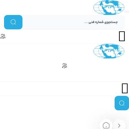
Menu
Menu