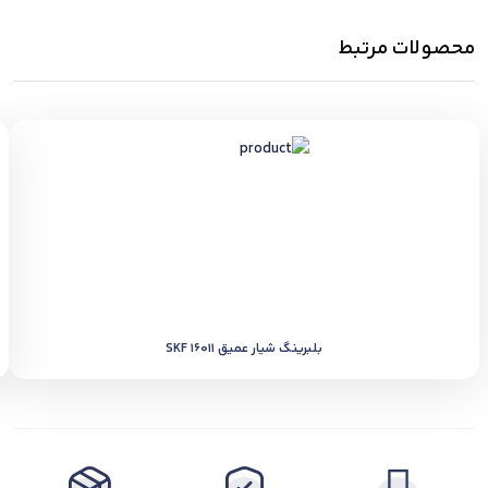
محصولات مرتبط
بلبرینگ شیار عمیق SKF 16011