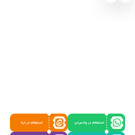
استعلام در واتس‌اپ
استعلام در ایتا