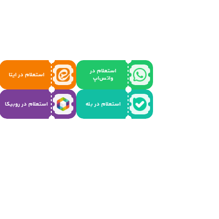
استعلام در
استعلام در ایتا
واتس‌اپ
استعلام در بله
استعلام در روبیکا