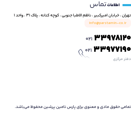
تماس
اطلاعات
تهران ، خیابان امیرکبیر ، ناظم الاطبا جنوبی ، کوچه کتانه ، پلاک ۳۱ ، واحد ۱
info@parstamin-co.ir
33978120
021
33977190
021
دفتر مرکزی
تمامی حقوق مادی و معنوی برای پارس تامین پرشین محفوظ می‌باشد.