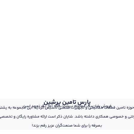
پارس تامین پرشین
فروش پایان یک معامله نیست؛ بلکه آغاز یک تعهد است
 از پرسنل مجرب و متخصص در حوزه تامین قطعات مکانیکی و تجهیزات صنعتی تاسیس گردید. این مجمو
تی و خصوصی همکاری داشته باشد. شایان ذکر است ارائه مشاوره رایگان و تخصصی د
بصرفه را برای شما صنعت‌گران عزیز رقم بزند!