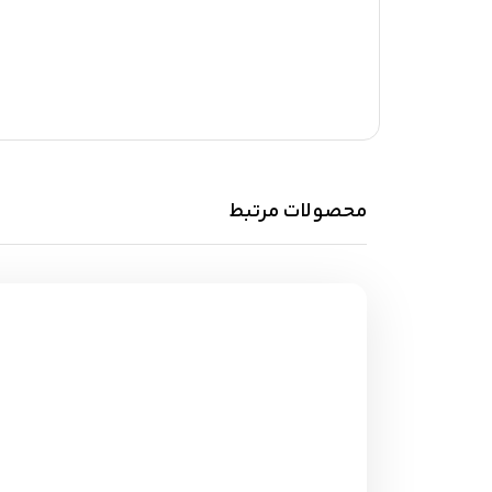
محصولات مرتبط