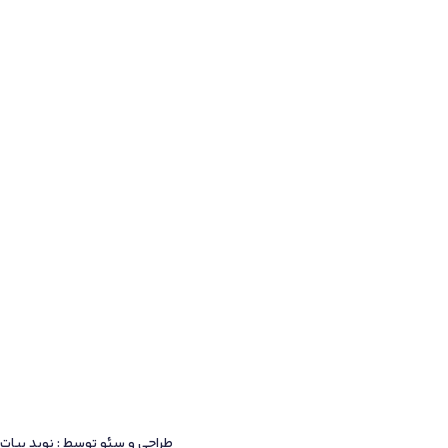
طراحی و سئو توسط : نوید بیات