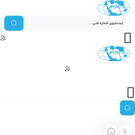
Menu
Menu