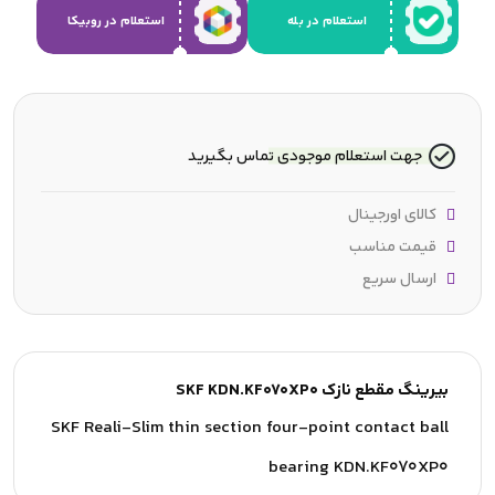
استعلام در بله
استعلام در روبیکا
جهت استعلام موجودی تماس بگیرید
کالای اورجینال
قیمت مناسب
ارسال سریع
بیرینگ مقطع نازک SKF KDN.KF070XP0
SKF Reali-Slim thin section four-point contact ball
bearing KDN.KF070XP0