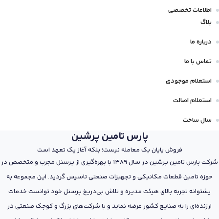
اطلاعات تخصصی
بلاگ
درباره ما
تماس با ما
استعلام موجودی
استعلام اصالت
سال ساخت
پارس تامین پرشین
فروش پایان یک معامله نیست؛ بلکه آغاز یک تعهد است
شرکت پارس تامین پرشین در سال 1389 با بهره‌گیری از پرسنل مجرب و متخصص در
حوزه تامین قطعات مکانیکی و تجهیزات صنعتی تاسیس گردید. این مجموعه به
پشتوانه تجربه بالای هیئت مدیره و تلاش بی‌دریغ پرسنل خود توانست خدمات
ارزنده‌ای را به صنایع کشور عرضه نماید و با شرکت‌های بزرگ و کوچک صنعتی در