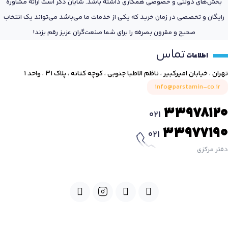
بخش‌های دولتی و خصوصی همکاری داشته باشد. شایان ذکر است ارائه مشاوره
رایگان و تخصصی در زمان خرید که یکی از خدمات ما می‌باشد می‌تواند یک انتخاب
صحیح و مقرون بصرفه را برای شما صنعت‌گران عزیز رقم بزند!
تماس
اطلاعات
تهران ، خیابان امیرکبیر ، ناظم الاطبا جنوبی ، کوچه کتانه ، پلاک ۳۱ ، واحد ۱
info@parstamin-co.ir
33978120
021
33977190
021
دفتر مرکزی