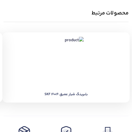
محصولات مرتبط
بلبرینگ شیار عمیق SKF 16016