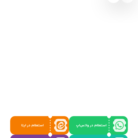
استعلام در واتس‌اپ
استعلام در ایتا