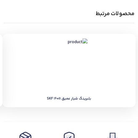
محصولات مرتبط
بلبرینگ شیار عمیق SKF 16011