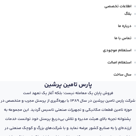
اطلاعات تخصصی
بلاگ
درباره ما
تماس با ما
استعلام موجودی
استعلام اصالت
سال ساخت
پارس تامین پرشین
فروش پایان یک معامله نیست؛ بلکه آغاز یک تعهد است
شرکت پارس تامین پرشین در سال 1389 با بهره‌گیری از پرسنل مجرب و متخصص در
حوزه تامین قطعات مکانیکی و تجهیزات صنعتی تاسیس گردید. این مجموعه به
پشتوانه تجربه بالای هیئت مدیره و تلاش بی‌دریغ پرسنل خود توانست خدمات
ارزنده‌ای را به صنایع کشور عرضه نماید و با شرکت‌های بزرگ و کوچک صنعتی در