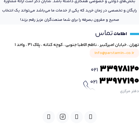
بخش‌های دولتی و خصوصی همکاری داشته باشد. شایان ذکر است ارائه مشاوره
رایگان و تخصصی در زمان خرید که یکی از خدمات ما می‌باشد می‌تواند یک انتخاب
صحیح و مقرون بصرفه را برای شما صنعت‌گران عزیز رقم بزند!
تماس
اطلاعات
تهران ، خیابان امیرکبیر ، ناظم الاطبا جنوبی ، کوچه کتانه ، پلاک ۳۱ ، واحد ۱
info@parstamin-co.ir
33978120
021
33977190
021
دفتر مرکزی