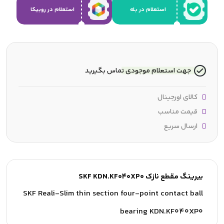
استعلام در بله
استعلام در روبیکا
جهت استعلام موجودی تماس بگیرید
کالای اورجینال
قیمت مناسب
ارسال سریع
بیرینگ مقطع نازک SKF KDN.KF040XP0
SKF Reali-Slim thin section four-point contact ball
bearing KDN.KF040XP0