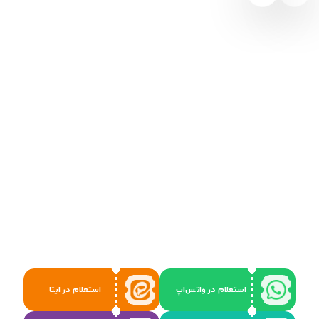
استعلام در واتس‌اپ
استعلام در ایتا