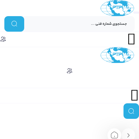
Menu
Menu