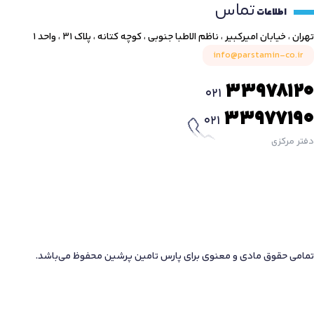
تماس
اطلاعات
تهران ، خیابان امیرکبیر ، ناظم الاطبا جنوبی ، کوچه کتانه ، پلاک ۳۱ ، واحد ۱
info@parstamin-co.ir
33978120
021
33977190
021
دفتر مرکزی
تمامی حقوق مادی و معنوی برای پارس تامین پرشین محفوظ می‌باشد.