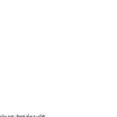
طراحی و سئو توسط : نوید بیات