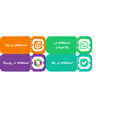
استعلام در
استعلام در ایتا
واتس‌اپ
استعلام در بله
استعلام در روبیکا