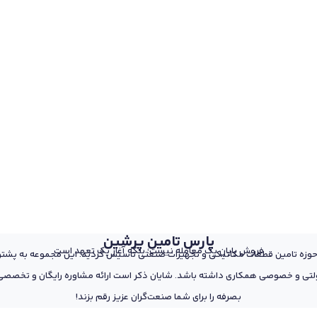
پارس تامین پرشین
فروش پایان یک معامله نیست؛ بلکه آغاز یک تعهد است
 از پرسنل مجرب و متخصص در حوزه تامین قطعات مکانیکی و تجهیزات صنعتی تاسیس گردید. این مجمو
تی و خصوصی همکاری داشته باشد. شایان ذکر است ارائه مشاوره رایگان و تخصصی د
بصرفه را برای شما صنعت‌گران عزیز رقم بزند!