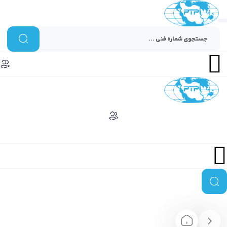
Menu
Menu