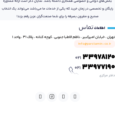
بخش‌های دولتی و خصوصی همکاری داشته باشد. شایان ذکر است ارائه مشاوره
رایگان و تخصصی در زمان خرید که یکی از خدمات ما می‌باشد می‌تواند یک انتخاب
صحیح و مقرون بصرفه را برای شما صنعت‌گران عزیز رقم بزند!
تماس
اطلاعات
تهران ، خیابان امیرکبیر ، ناظم الاطبا جنوبی ، کوچه کتانه ، پلاک ۳۱ ، واحد ۱
info@parstamin-co.ir
33978120
021
33977190
021
دفتر مرکزی