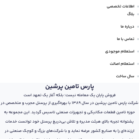
اطلاعات تخصصی
بلاگ
درباره ما
تماس با ما
استعلام موجودی
استعلام اصالت
سال ساخت
پارس تامین پرشین
فروش پایان یک معامله نیست؛ بلکه آغاز یک تعهد است
شرکت پارس تامین پرشین در سال 1389 با بهره‌گیری از پرسنل مجرب و متخصص در
حوزه تامین قطعات مکانیکی و تجهیزات صنعتی تاسیس گردید. این مجموعه به
پشتوانه تجربه بالای هیئت مدیره و تلاش بی‌دریغ پرسنل خود توانست خدمات
ارزنده‌ای را به صنایع کشور عرضه نماید و با شرکت‌های بزرگ و کوچک صنعتی در