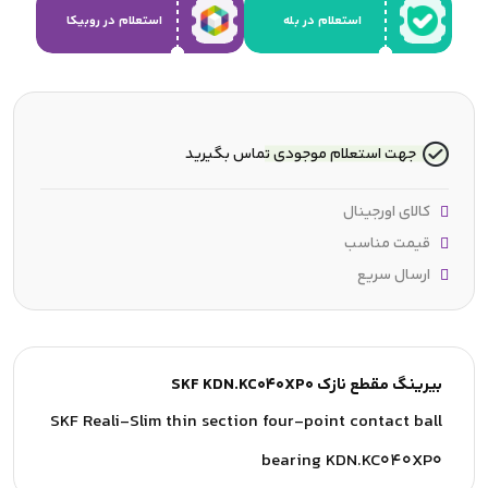
استعلام در بله
استعلام در روبیکا
جهت استعلام موجودی تماس بگیرید
کالای اورجینال
قیمت مناسب
ارسال سریع
بیرینگ مقطع نازک SKF KDN.KC040XP0
SKF Reali-Slim thin section four-point contact ball
bearing KDN.KC040XP0