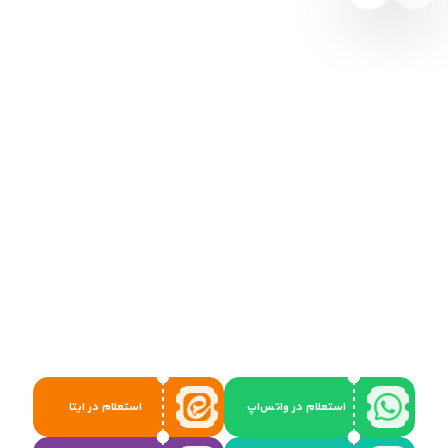
استعلام در واتس‌اپ
استعلام در ایتا