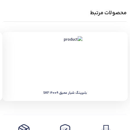
محصولات مرتبط
بلبرینگ شیار عمیق SKF 16009