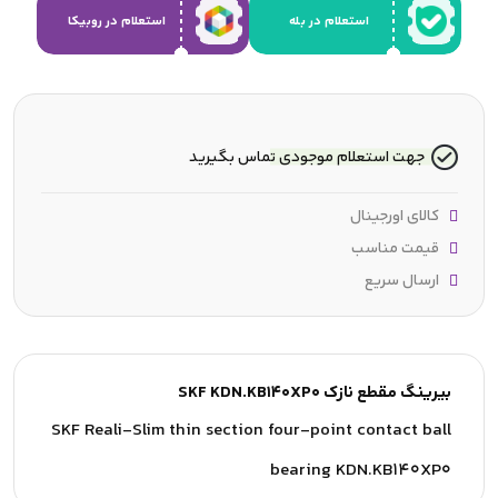
استعلام در بله
استعلام در روبیکا
جهت استعلام موجودی تماس بگیرید
کالای اورجینال
قیمت مناسب
ارسال سریع
بیرینگ مقطع نازک SKF KDN.KB140XP0
SKF Reali-Slim thin section four-point contact ball
bearing KDN.KB140XP0