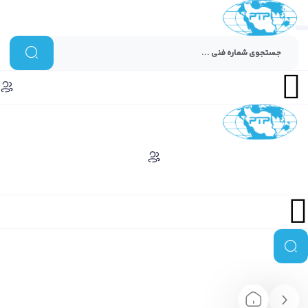
Menu
Menu