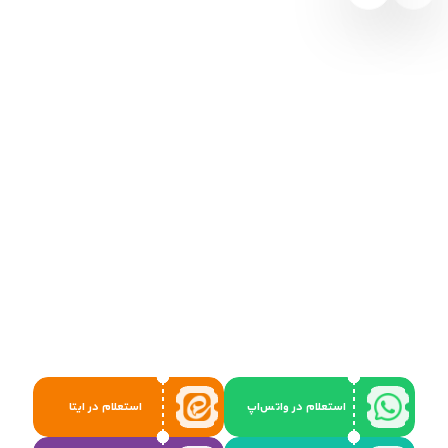
استعلام در واتس‌اپ
استعلام در ایتا