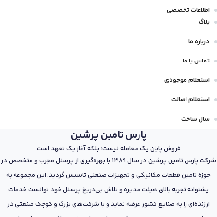
اطلاعات تخصصی
بلاگ
درباره ما
تماس با ما
استعلام موجودی
استعلام اصالت
سال ساخت
پارس تامین پرشین
فروش پایان یک معامله نیست؛ بلکه آغاز یک تعهد است
شرکت پارس تامین پرشین در سال 1389 با بهره‌گیری از پرسنل مجرب و متخصص در
حوزه تامین قطعات مکانیکی و تجهیزات صنعتی تاسیس گردید. این مجموعه به
پشتوانه تجربه بالای هیئت مدیره و تلاش بی‌دریغ پرسنل خود توانست خدمات
ارزنده‌ای را به صنایع کشور عرضه نماید و با شرکت‌های بزرگ و کوچک صنعتی در