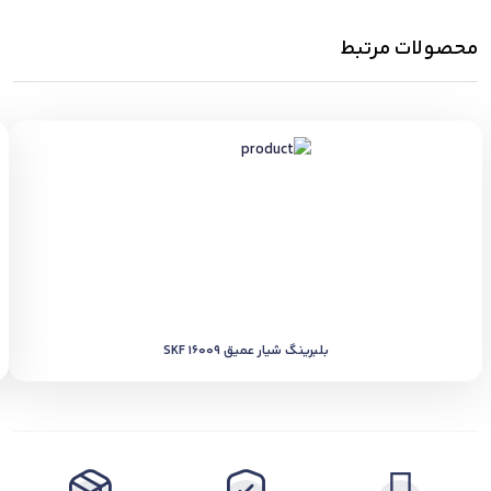
محصولات مرتبط
بلبرینگ شیار عمیق SKF 16009