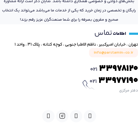
بخش‌های دولتی و خصوصی همکاری داشته باشد. شایان ذکر است ارائه مشاوره
رایگان و تخصصی در زمان خرید که یکی از خدمات ما می‌باشد می‌تواند یک انتخاب
صحیح و مقرون بصرفه را برای شما صنعت‌گران عزیز رقم بزند!
تماس
اطلاعات
تهران ، خیابان امیرکبیر ، ناظم الاطبا جنوبی ، کوچه کتانه ، پلاک ۳۱ ، واحد ۱
info@parstamin-co.ir
33978120
021
33977190
021
دفتر مرکزی