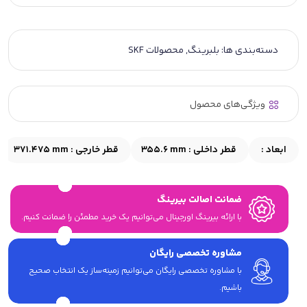
دسته‌بندی ها:
بلبرینگ
,
محصولات SKF
ویژگی‌های محصول
ابعاد :
قطر داخلی :
355.6 mm
قطر خارجی :
371.475 mm
ضمانت اصالت بیرینگ
با ارائه بیرینگ اورجینال می‎‌توانیم یک خرید مطمئن را ضمانت کنیم.
مشاوره تخصصی رایگان
با مشاوره تخصصی رایگان می‌توانیم زمینه‌ساز یک انتخاب صحیح
باشیم.