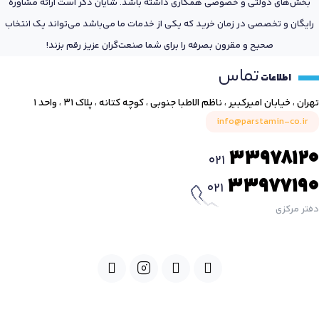
بخش‌های دولتی و خصوصی همکاری داشته باشد. شایان ذکر است ارائه مشاوره
رایگان و تخصصی در زمان خرید که یکی از خدمات ما می‌باشد می‌تواند یک انتخاب
صحیح و مقرون بصرفه را برای شما صنعت‌گران عزیز رقم بزند!
تماس
اطلاعات
تهران ، خیابان امیرکبیر ، ناظم الاطبا جنوبی ، کوچه کتانه ، پلاک ۳۱ ، واحد ۱
info@parstamin-co.ir
33978120
021
33977190
021
دفتر مرکزی