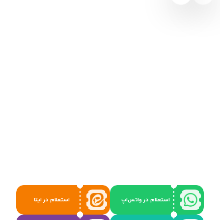
استعلام در واتس‌اپ
استعلام در ایتا