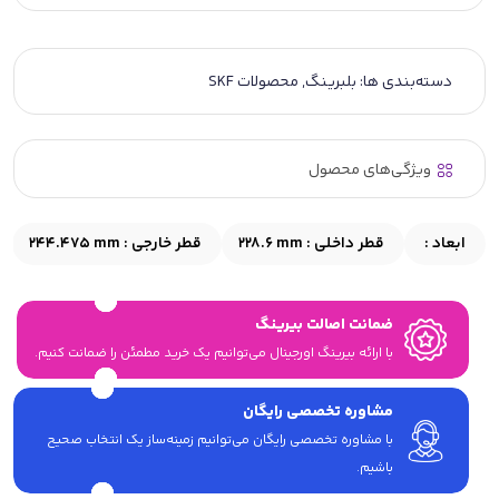
دسته‌بندی ها:
بلبرینگ
,
محصولات SKF
ویژگی‌های محصول
ابعاد :
قطر داخلی :
228.6 mm
قطر خارجی :
244.475 mm
ضمانت اصالت بیرینگ
با ارائه بیرینگ اورجینال می‎‌توانیم یک خرید مطمئن را ضمانت کنیم.
مشاوره تخصصی رایگان
با مشاوره تخصصی رایگان می‌توانیم زمینه‌ساز یک انتخاب صحیح
باشیم.