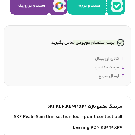
استعلام در بله
استعلام در روبیکا
جهت استعلام موجودی تماس بگیرید
کالای اورجینال
قیمت مناسب
ارسال سریع
بیرینگ مقطع نازک SKF KDN.KB090XP0
SKF Reali-Slim thin section four-point contact ball
bearing KDN.KB090XP0