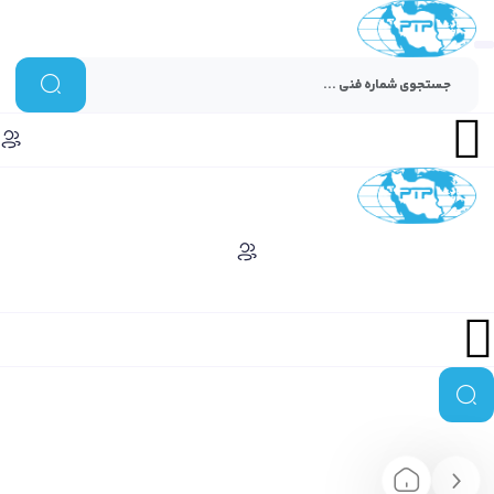
Menu
Menu