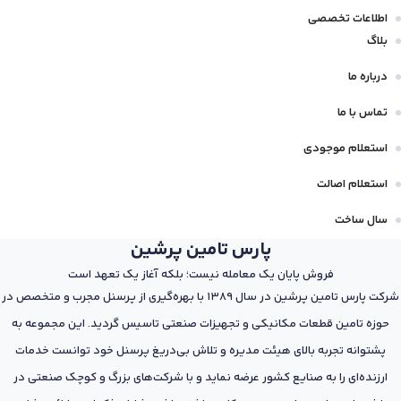
اطلاعات تخصصی
بلاگ
درباره ما
تماس با ما
استعلام موجودی
استعلام اصالت
سال ساخت
پارس تامین پرشین
فروش پایان یک معامله نیست؛ بلکه آغاز یک تعهد است
شرکت پارس تامین پرشین در سال 1389 با بهره‌گیری از پرسنل مجرب و متخصص در
حوزه تامین قطعات مکانیکی و تجهیزات صنعتی تاسیس گردید. این مجموعه به
پشتوانه تجربه بالای هیئت مدیره و تلاش بی‌دریغ پرسنل خود توانست خدمات
ارزنده‌ای را به صنایع کشور عرضه نماید و با شرکت‌های بزرگ و کوچک صنعتی در