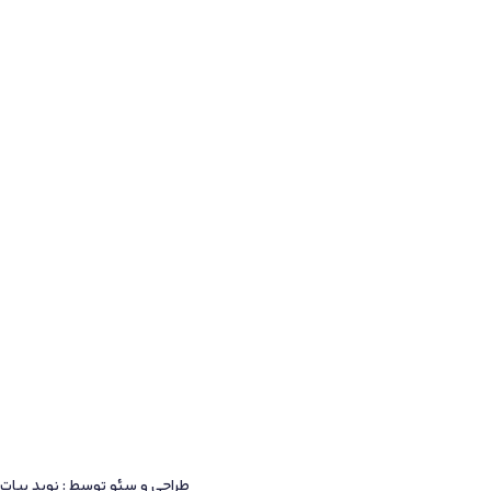
طراحی و سئو توسط : نوید بیات