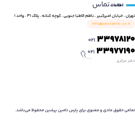
تماس
اطلاعات
تهران ، خیابان امیرکبیر ، ناظم الاطبا جنوبی ، کوچه کتانه ، پلاک ۳۱ ، واحد ۱
info@parstamin-co.ir
33978120
021
33977190
021
دفتر مرکزی
تمامی حقوق مادی و معنوی برای پارس تامین پرشین محفوظ می‌باشد.