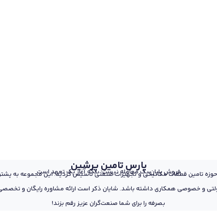
پارس تامین پرشین
فروش پایان یک معامله نیست؛ بلکه آغاز یک تعهد است
 از پرسنل مجرب و متخصص در حوزه تامین قطعات مکانیکی و تجهیزات صنعتی تاسیس گردید. این مجمو
تی و خصوصی همکاری داشته باشد. شایان ذکر است ارائه مشاوره رایگان و تخصصی د
بصرفه را برای شما صنعت‌گران عزیز رقم بزند!