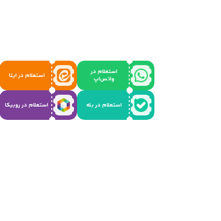
استعلام در
استعلام در ایتا
واتس‌اپ
استعلام در بله
استعلام در روبیکا