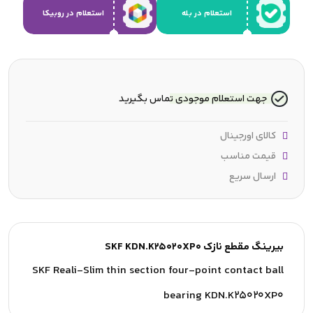
استعلام در بله
استعلام در روبیکا
جهت استعلام موجودی تماس بگیرید
کالای اورجینال
قیمت مناسب
ارسال سریع
بیرینگ مقطع نازک SKF KDN.K25020XP0
SKF Reali-Slim thin section four-point contact ball
bearing KDN.K25020XP0