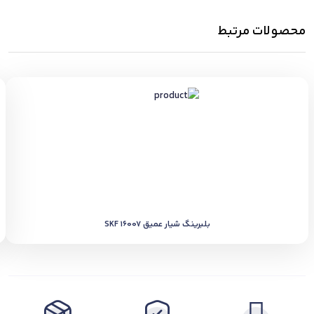
محصولات مرتبط
بلبرینگ شیار عمیق SKF 16007