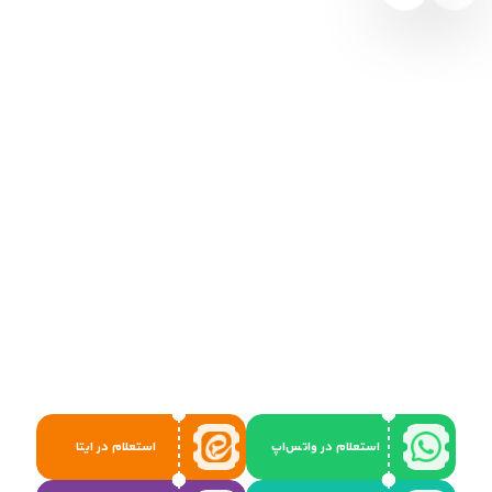
استعلام در واتس‌اپ
استعلام در ایتا