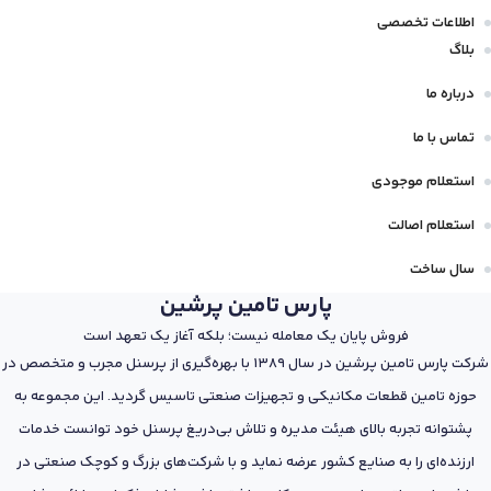
اطلاعات تخصصی
بلاگ
درباره ما
تماس با ما
استعلام موجودی
استعلام اصالت
سال ساخت
پارس تامین پرشین
فروش پایان یک معامله نیست؛ بلکه آغاز یک تعهد است
شرکت پارس تامین پرشین در سال 1389 با بهره‌گیری از پرسنل مجرب و متخصص در
حوزه تامین قطعات مکانیکی و تجهیزات صنعتی تاسیس گردید. این مجموعه به
پشتوانه تجربه بالای هیئت مدیره و تلاش بی‌دریغ پرسنل خود توانست خدمات
ارزنده‌ای را به صنایع کشور عرضه نماید و با شرکت‌های بزرگ و کوچک صنعتی در