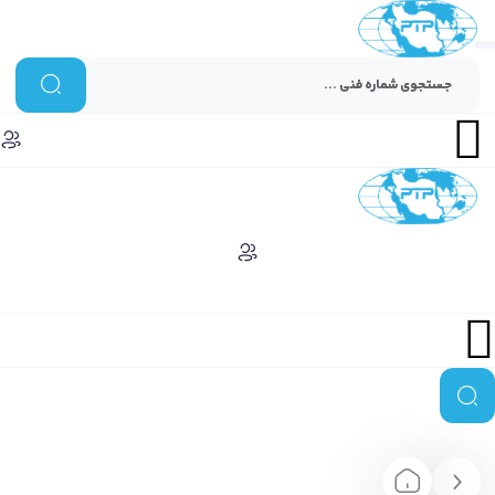
Menu
Menu