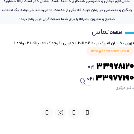
بخش‌های دولتی و خصوصی همکاری داشته باشد. شایان ذکر است ارائه مشاوره
رایگان و تخصصی در زمان خرید که یکی از خدمات ما می‌باشد می‌تواند یک انتخاب
صحیح و مقرون بصرفه را برای شما صنعت‌گران عزیز رقم بزند!
تماس
اطلاعات
تهران ، خیابان امیرکبیر ، ناظم الاطبا جنوبی ، کوچه کتانه ، پلاک ۳۱ ، واحد ۱
info@parstamin-co.ir
33978120
021
33977190
021
دفتر مرکزی