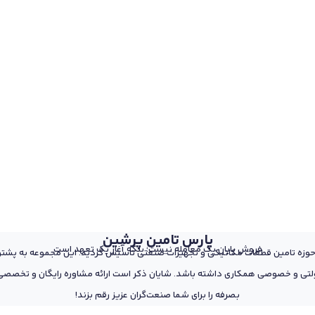
پارس تامین پرشین
فروش پایان یک معامله نیست؛ بلکه آغاز یک تعهد است
 از پرسنل مجرب و متخصص در حوزه تامین قطعات مکانیکی و تجهیزات صنعتی تاسیس گردید. این مجمو
تی و خصوصی همکاری داشته باشد. شایان ذکر است ارائه مشاوره رایگان و تخصصی د
بصرفه را برای شما صنعت‌گران عزیز رقم بزند!