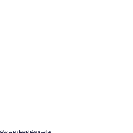
طراحی و سئو توسط : نوید بیات