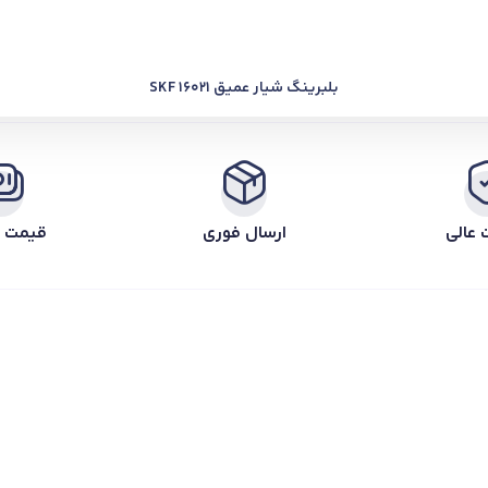
بلبرینگ شیار عمیق SKF 16021
 عالی
ارسال فوری
قیمت ر