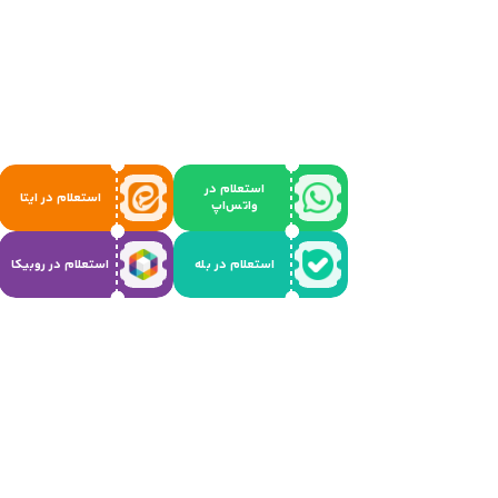
استعلام در
استعلام در ایتا
واتس‌اپ
استعلام در بله
استعلام در روبیکا