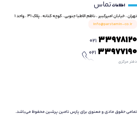
تماس
اطلاعات
تهران ، خیابان امیرکبیر ، ناظم الاطبا جنوبی ، کوچه کتانه ، پلاک ۳۱ ، واحد ۱
info@parstamin-co.ir
33978120
021
33977190
021
دفتر مرکزی
تمامی حقوق مادی و معنوی برای پارس تامین پرشین محفوظ می‌باشد.