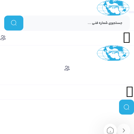
Menu
Menu