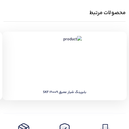
محصولات مرتبط
بلبرینگ شیار عمیق SKF 16009