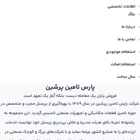
اطلاعات تخصصی
بلاگ
درباره ما
تماس با ما
استعلام موجودی
استعلام اصالت
سال ساخت
پارس تامین پرشین
فروش پایان یک معامله نیست؛ بلکه آغاز یک تعهد است
شرکت پارس تامین پرشین در سال 1389 با بهره‌گیری از پرسنل مجرب و متخصص در
حوزه تامین قطعات مکانیکی و تجهیزات صنعتی تاسیس گردید. این مجموعه به
پشتوانه تجربه بالای هیئت مدیره و تلاش بی‌دریغ پرسنل خود توانست خدمات
ارزنده‌ای را به صنایع کشور عرضه نماید و با شرکت‌های بزرگ و کوچک صنعتی در