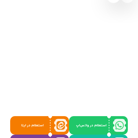
استعلام در واتس‌اپ
استعلام در ایتا