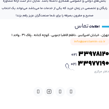
بخش‌های دولتی و خصوصی همکاری داشته باشد. شایان ذکر است ارائه مشاوره
رایگان و تخصصی در زمان خرید که یکی از خدمات ما می‌باشد می‌تواند یک انتخاب
صحیح و مقرون بصرفه را برای شما صنعت‌گران عزیز رقم بزند!
تماس
اطلاعات
تهران ، خیابان امیرکبیر ، ناظم الاطبا جنوبی ، کوچه کتانه ، پلاک ۳۱ ، واحد ۱
info@parstamin-co.ir
33978120
021
33977190
021
دفتر مرکزی