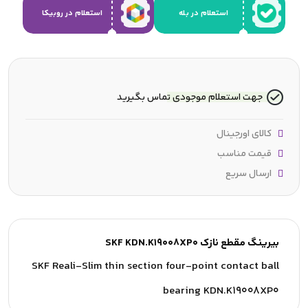
استعلام در بله
استعلام در روبیکا
جهت استعلام موجودی تماس بگیرید
کالای اورجینال
قیمت مناسب
ارسال سریع
بیرینگ مقطع نازک SKF KDN.K19008XP0
SKF Reali-Slim thin section four-point contact ball
bearing KDN.K19008XP0