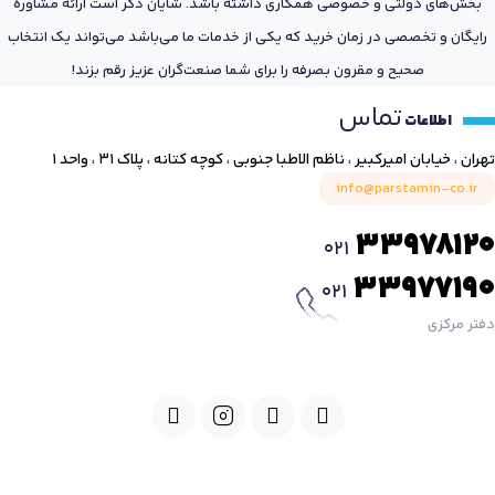
بخش‌های دولتی و خصوصی همکاری داشته باشد. شایان ذکر است ارائه مشاوره
رایگان و تخصصی در زمان خرید که یکی از خدمات ما می‌باشد می‌تواند یک انتخاب
صحیح و مقرون بصرفه را برای شما صنعت‌گران عزیز رقم بزند!
تماس
اطلاعات
تهران ، خیابان امیرکبیر ، ناظم الاطبا جنوبی ، کوچه کتانه ، پلاک ۳۱ ، واحد ۱
info@parstamin-co.ir
33978120
021
33977190
021
دفتر مرکزی