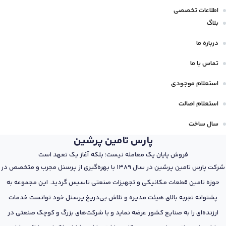
اطلاعات تخصصی
بلاگ
درباره ما
تماس با ما
استعلام موجودی
استعلام اصالت
سال ساخت
پارس تامین پرشین
فروش پایان یک معامله نیست؛ بلکه آغاز یک تعهد است
شرکت پارس تامین پرشین در سال 1389 با بهره‌گیری از پرسنل مجرب و متخصص در
حوزه تامین قطعات مکانیکی و تجهیزات صنعتی تاسیس گردید. این مجموعه به
پشتوانه تجربه بالای هیئت مدیره و تلاش بی‌دریغ پرسنل خود توانست خدمات
ارزنده‌ای را به صنایع کشور عرضه نماید و با شرکت‌های بزرگ و کوچک صنعتی در