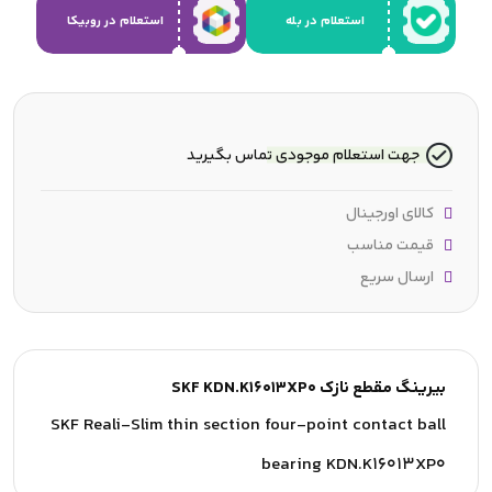
استعلام در بله
استعلام در روبیکا
جهت استعلام موجودی تماس بگیرید
کالای اورجینال
قیمت مناسب
ارسال سریع
بیرینگ مقطع نازک SKF KDN.K16013XP0
SKF Reali-Slim thin section four-point contact ball
bearing KDN.K16013XP0