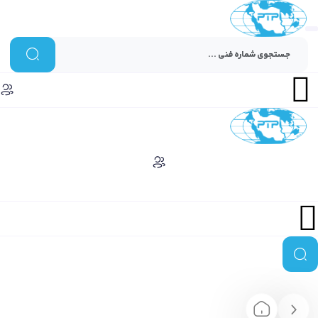
Menu
Menu