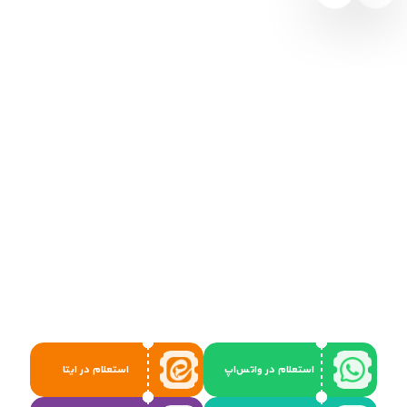
استعلام در واتس‌اپ
استعلام در ایتا