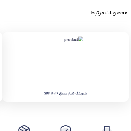
محصولات مرتبط
بلبرینگ شیار عمیق SKF 16016