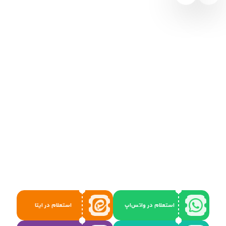
استعلام در واتس‌اپ
استعلام در ایتا