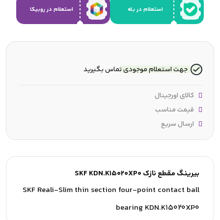
استعلام در بله
استعلام در روبیکا
جهت استعلام موجودی تماس بگیرید
کالای اورجینال
قیمت مناسب
ارسال سریع
بیرینگ مقطع نازک SKF KDN.K15020XP0
SKF Reali-Slim thin section four-point contact ball
bearing KDN.K15020XP0