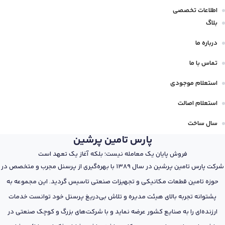
اطلاعات تخصصی
بلاگ
درباره ما
تماس با ما
استعلام موجودی
استعلام اصالت
سال ساخت
پارس تامین پرشین
فروش پایان یک معامله نیست؛ بلکه آغاز یک تعهد است
شرکت پارس تامین پرشین در سال 1389 با بهره‌گیری از پرسنل مجرب و متخصص در
حوزه تامین قطعات مکانیکی و تجهیزات صنعتی تاسیس گردید. این مجموعه به
پشتوانه تجربه بالای هیئت مدیره و تلاش بی‌دریغ پرسنل خود توانست خدمات
ارزنده‌ای را به صنایع کشور عرضه نماید و با شرکت‌های بزرگ و کوچک صنعتی در