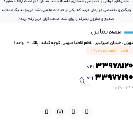
بخش‌های دولتی و خصوصی همکاری داشته باشد. شایان ذکر است ارائه مشاوره
رایگان و تخصصی در زمان خرید که یکی از خدمات ما می‌باشد می‌تواند یک انتخاب
صحیح و مقرون بصرفه را برای شما صنعت‌گران عزیز رقم بزند!
تماس
اطلاعات
تهران ، خیابان امیرکبیر ، ناظم الاطبا جنوبی ، کوچه کتانه ، پلاک ۳۱ ، واحد ۱
info@parstamin-co.ir
33978120
021
33977190
021
دفتر مرکزی