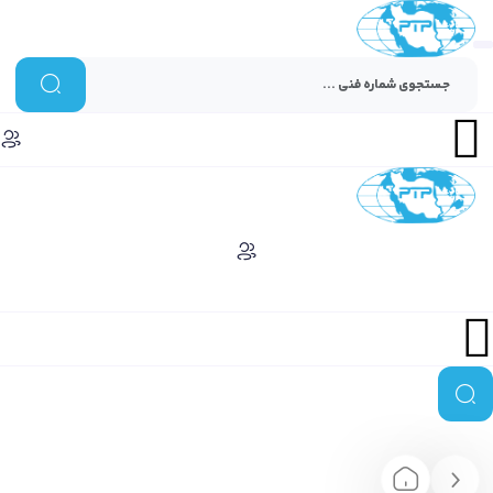
Menu
Menu