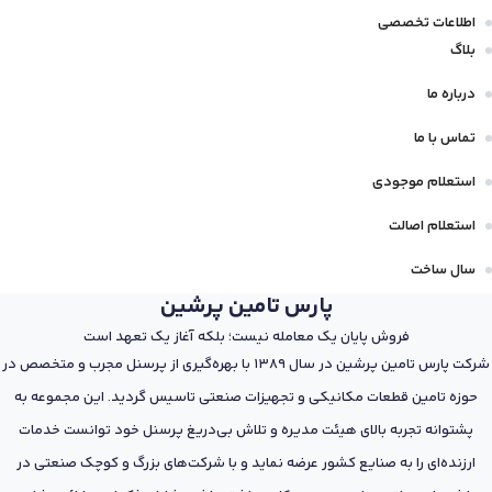
اطلاعات تخصصی
بلاگ
درباره ما
تماس با ما
استعلام موجودی
استعلام اصالت
سال ساخت
پارس تامین پرشین
فروش پایان یک معامله نیست؛ بلکه آغاز یک تعهد است
شرکت پارس تامین پرشین در سال 1389 با بهره‌گیری از پرسنل مجرب و متخصص در
حوزه تامین قطعات مکانیکی و تجهیزات صنعتی تاسیس گردید. این مجموعه به
پشتوانه تجربه بالای هیئت مدیره و تلاش بی‌دریغ پرسنل خود توانست خدمات
ارزنده‌ای را به صنایع کشور عرضه نماید و با شرکت‌های بزرگ و کوچک صنعتی در