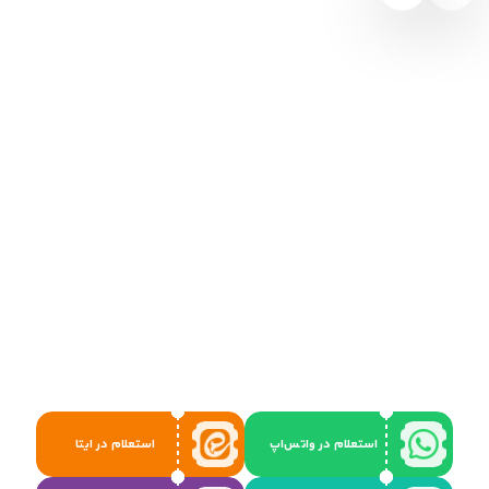
استعلام در واتس‌اپ
استعلام در ایتا