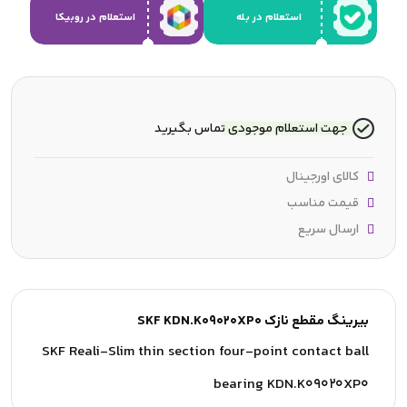
استعلام در بله
استعلام در روبیکا
جهت استعلام موجودی تماس بگیرید
کالای اورجینال
قیمت مناسب
ارسال سریع
بیرینگ مقطع نازک SKF KDN.K09020XP0
SKF Reali-Slim thin section four-point contact ball
bearing KDN.K09020XP0