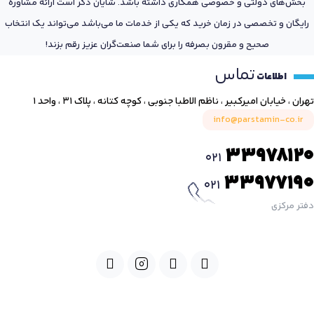
بخش‌های دولتی و خصوصی همکاری داشته باشد. شایان ذکر است ارائه مشاوره
رایگان و تخصصی در زمان خرید که یکی از خدمات ما می‌باشد می‌تواند یک انتخاب
صحیح و مقرون بصرفه را برای شما صنعت‌گران عزیز رقم بزند!
تماس
اطلاعات
تهران ، خیابان امیرکبیر ، ناظم الاطبا جنوبی ، کوچه کتانه ، پلاک ۳۱ ، واحد ۱
info@parstamin-co.ir
33978120
021
33977190
021
دفتر مرکزی