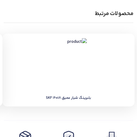
محصولات مرتبط
بلبرینگ شیار عمیق SKF 16018