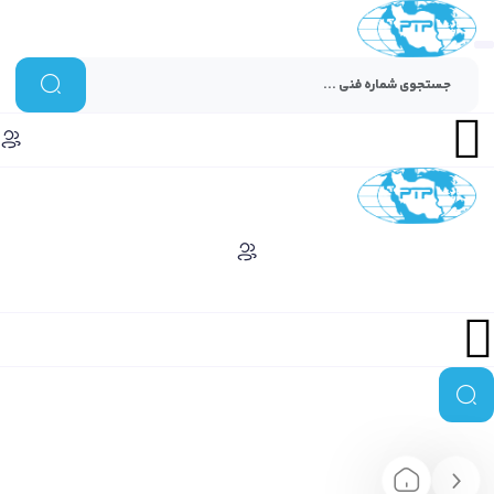
Menu
Menu